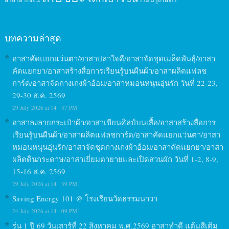
บทความล่าสุด
อาสาคัดแยกแว่นตา/อาสาปลาใจดี/อาสาจัดชุดเมล็ดพันธุ์/อาสา
คัดแยกยา/อาสาสร้างสื่อการเรียนรู้บนผืนผ้า/อาสาผลิตแฟลช
การ์ด/อาสาจัดกางเกงผ้าอ้อม/อาสาหมอนหนุนอุ่นรัก วันที่ 22-23,
29-30 ส.ค. 2569
29 July 2026 at 14 : 37 PM
อาสาลงลายกระเป๋าผ้า/อาสาเขียนศิลป์บนเสื้อ/อาสาสร้างสื่อการ
เรียนรู้บนผืนผ้า/อาสาผลิตแฟลชการ์ด/อาสาคัดแยกแว่นตา/อาสา
หมอนหนุนอุ่นรัก/อาสาจัดชุดกางเกงผ้าอ้อม/อาสาคัดแยกยา/อาสา
ผลิตดินกระดาษ/อาสาเยี่ยมตายายและเปิดสวนผัก วันที่ 1-2, 8-9,
15-16 ส.ค. 2569
29 July 2026 at 14 : 39 PM
Saving Energy 101 @ โรงเรียนวัดธรรมนาวา
24 July 2026 at 14 : 09 PM
รุ่น 1 ปี 69 วันเสาร์ที่ 22 สิงหาคม พ.ศ.2569 อาสาทำดี แต้มสีเติม