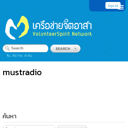
Sign In
ชื่อ, คีย์เวิร์ด, คำค้น
mustradio
ค้นหา