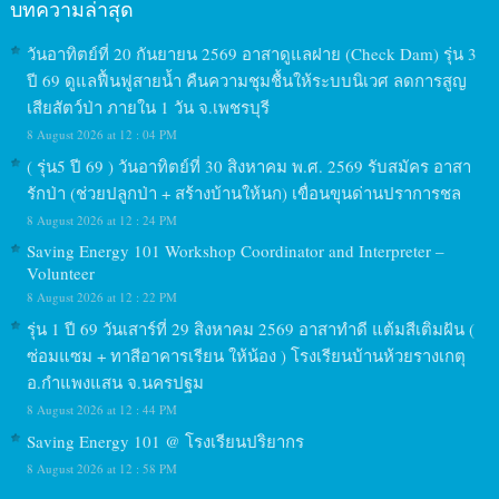
บทความล่าสุด
วันอาทิตย์ที่ 20 กันยายน 2569 อาสาดูแลฝาย (Check Dam) รุ่น 3
ปี 69 ดูแลฟื้นฟูสายน้ำ คืนความชุมชื้นให้ระบบนิเวศ ลดการสูญ
เสียสัตว์ป่า ภายใน 1 วัน จ.เพชรบุรี
8 August 2026 at 12 : 04 PM
( รุ่น5 ปี 69 ) วันอาทิตย์ที่ 30 สิงหาคม พ.ศ. 2569 รับสมัคร อาสา
รักป่า (ช่วยปลูกป่า + สร้างบ้านให้นก) เขื่อนขุนด่านปราการชล
8 August 2026 at 12 : 24 PM
Saving Energy 101 Workshop Coordinator and Interpreter –
Volunteer
8 August 2026 at 12 : 22 PM
รุ่น 1 ปี 69 วันเสาร์ที่ 29 สิงหาคม 2569 อาสาทำดี แต้มสีเติมฝัน (
ซ่อมแซม + ทาสีอาคารเรียน ให้น้อง ) โรงเรียนบ้านห้วยรางเกตุ
อ.กำแพงแสน จ.นครปฐม
8 August 2026 at 12 : 44 PM
Saving Energy 101 @ โรงเรียนปริยากร
8 August 2026 at 12 : 58 PM