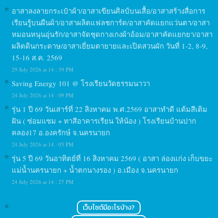
อาสาลงลายกระเป๋าผ้า/อาสาเขียนศิลป์บนเสื้อ/อาสาสร้างสื่อการ
เรียนรู้บนผืนผ้า/อาสาผลิตแฟลชการ์ด/อาสาคัดแยกแว่นตา/อาสา
หมอนหนุนอุ่นรัก/อาสาจัดชุดกางเกงผ้าอ้อม/อาสาคัดแยกยา/อาสา
ผลิตดินกระดาษ/อาสาเยี่ยมตายายและเปิดสวนผัก วันที่ 1-2, 8-9,
15-16 ส.ค. 2569
29 July 2026 at 14 : 39 PM
Saving Energy 101 @ โรงเรียนวัดธรรมนาวา
24 July 2026 at 14 : 09 PM
รุ่น 1 ปี 69 วันเสาร์ที่ 22 สิงหาคม พ.ศ.2569 อาสาทำดี แต้มสีเติม
ฝัน ( ซ่อมแซม + ทาสีอาคารเรียน ให้น้อง ) โรงเรียนบ้านปาก
คลอง17 อ.องครักษ์ จ.นครนายก
24 July 2026 at 14 : 05 PM
รุ่น 5 ปี 69 วันอาทิตย์ที่ 16 สิงหาคม 2569 ( อาสา ล่องแก่ง เก็บขยะ
แม่น้ำนครนายก + น้ำตกนางรอง ) อ.เมือง จ.นครนายก
24 July 2026 at 14 : 27 PM
เว็บไซต์มีอะไรบ้าง?