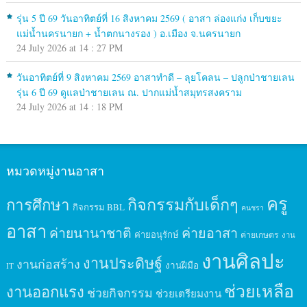
รุ่น 5 ปี 69 วันอาทิตย์ที่ 16 สิงหาคม 2569 ( อาสา ล่องแก่ง เก็บขยะ
แม่น้ำนครนายก + น้ำตกนางรอง ) อ.เมือง จ.นครนายก
24 July 2026 at 14 : 27 PM
วันอาทิตย์ที่ 9 สิงหาคม 2569 อาสาทำดี – ลุยโคลน – ปลูกป่าชายเลน
รุ่น 6 ปี 69 ดูแลป่าชายเลน ณ. ปากแม่น้ำสมุทรสงคราม
24 July 2026 at 14 : 18 PM
หมวดหมู่งานอาสา
ครู
กิจกรรมกับเด็กๆ
การศึกษา
กิจกรรม BBL
คนชรา
อาสา
ค่ายนานาชาติ
ค่ายอาสา
ค่ายอนุรักษ์
ค่ายเกษตร
งาน
งานศิลปะ
งานประดิษฐ์
งานก่อสร้าง
งานฝีมือ
IT
ช่วยเหลือ
งานออกแรง
ช่วยกิจกรรม
ช่วยเตรียมงาน