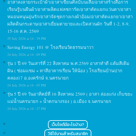
อาสาลงลายกระเป๋าผ้า/อาสาเขียนศิลป์บนเสื้อ/อาสาสร้างสื่อการ
เรียนรู้บนผืนผ้า/อาสาผลิตแฟลชการ์ด/อาสาคัดแยกแว่นตา/อาสา
หมอนหนุนอุ่นรัก/อาสาจัดชุดกางเกงผ้าอ้อม/อาสาคัดแยกยา/อาสา
ผลิตดินกระดาษ/อาสาเยี่ยมตายายและเปิดสวนผัก วันที่ 1-2, 8-9,
15-16 ส.ค. 2569
29 July 2026 at 14 : 39 PM
Saving Energy 101 @ โรงเรียนวัดธรรมนาวา
24 July 2026 at 14 : 09 PM
รุ่น 1 ปี 69 วันเสาร์ที่ 22 สิงหาคม พ.ศ.2569 อาสาทำดี แต้มสีเติม
ฝัน ( ซ่อมแซม + ทาสีอาคารเรียน ให้น้อง ) โรงเรียนบ้านปาก
คลอง17 อ.องครักษ์ จ.นครนายก
24 July 2026 at 14 : 05 PM
รุ่น 5 ปี 69 วันอาทิตย์ที่ 16 สิงหาคม 2569 ( อาสา ล่องแก่ง เก็บขยะ
แม่น้ำนครนายก + น้ำตกนางรอง ) อ.เมือง จ.นครนายก
24 July 2026 at 14 : 27 PM
เว็บไซต์มีอะไรบ้าง?
วิธีใช้งานสำหรับสมาชิก