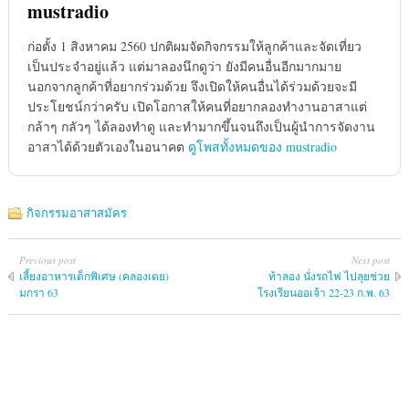
mustradio
ก่อตั้ง 1 สิงหาคม 2560 ปกติผมจัดกิจกรรมให้ลูกค้าและจัดเที่ยว
เป็นประจำอยู่แล้ว แต่มาลองนึกดูว่า ยังมีคนอื่นอีกมากมาย
นอกจากลูกค้าที่อยากร่วมด้วย จึงเปิดให้คนอื่นได้ร่วมด้วยจะมี
ประโยชน์กว่าครับ เปิดโอกาสให้คนที่อยากลองทำงานอาสาแต่
กล้าๆ กลัวๆ ได้ลองทำดู และทำมากขึ้นจนถึงเป็นผู้นำการจัดงาน
อาสาได้ด้วยตัวเองในอนาคต
ดูโพสทั้งหมดของ mustradio
กิจกรรมอาสาสมัคร
Previous post
Next post
เลี้ยงอาหารเด็กพิเศษ (คลองเตย)
ท้าลอง นั่งรถไฟ ไปลุยช่วย
มกรา 63
โรงเรียนออเจ้า 22-23 ก.พ. 63