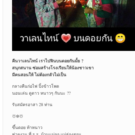
คืนวาเลนไทน์ เราไปฟินบนดอยกันมั้ย ?
สนุกสนาน ซ่อมสร้างโรงเรียนให้น้องชาวเขา
มีคนสอนให้ ไม่ต้องกลัวไม่เป็น
กลางคืนก่อไฟ ปิ้งข้าวโพด
นอนเล่น ดูดาว หนาวๆ กันนะ ??
รับสมัครอาสา 28 ท่าน
☃️❄️☃️
ขึ้นดอย ท้าหนาว
ช่วยงาน ที่ ร.ร. บ้านแม่จอ แม่ฮ่องสอน