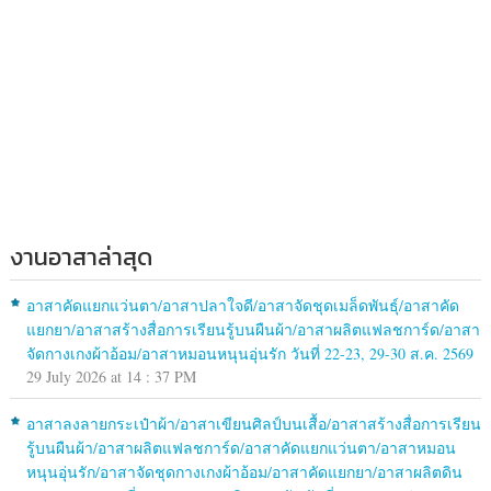
งานอาสาล่าสุด
อาสาคัดแยกแว่นตา/อาสาปลาใจดี/อาสาจัดชุดเมล็ดพันธุ์/อาสาคัด
แยกยา/อาสาสร้างสื่อการเรียนรู้บนผืนผ้า/อาสาผลิตแฟลชการ์ด/อาสา
จัดกางเกงผ้าอ้อม/อาสาหมอนหนุนอุ่นรัก วันที่ 22-23, 29-30 ส.ค. 2569
29 July 2026 at 14 : 37 PM
อาสาลงลายกระเป๋าผ้า/อาสาเขียนศิลป์บนเสื้อ/อาสาสร้างสื่อการเรียน
รู้บนผืนผ้า/อาสาผลิตแฟลชการ์ด/อาสาคัดแยกแว่นตา/อาสาหมอน
หนุนอุ่นรัก/อาสาจัดชุดกางเกงผ้าอ้อม/อาสาคัดแยกยา/อาสาผลิตดิน