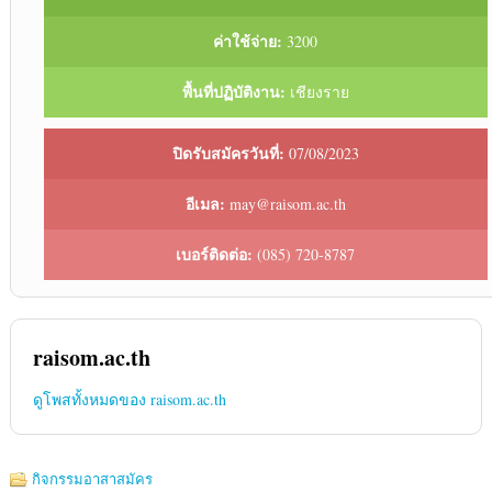
ค่าใช้จ่าย:
3200
พื้นที่ปฏิบัติงาน:
เชียงราย
ปิดรับสมัครวันที่:
07/08/2023
อีเมล:
may@raisom.ac.th
เบอร์ติดต่อ:
(085) 720-8787
raisom.ac.th
ดูโพสทั้งหมดของ raisom.ac.th
กิจกรรมอาสาสมัคร