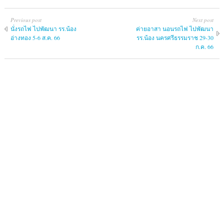
Previous post
Next post
นั่งรถไฟ ไปพัฒนา รร.น้อง
ค่ายอาสา นอนรถไฟ ไปพัฒนา
อ่างทอง 5-6 ส.ค. 66
รร.น้อง นครศรีธรรมราช 29-30
ก.ค. 66