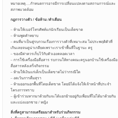
หมายเหตุ….กำหนดการอาจมีการเปลี่ยนแปลงตามสถานการณ์และ
สภาพแวดล้อม
กฎการวางตัว / ข้อห้าม /คำเตือน
– ห้ามให้เบอร์โทรศัพท์แก่นักเรียนเป็นเด็ดขาด
– ห้ามพูดคำหยาบ
– คนที่มาเป็นคู่รบกวนเรื่องการวางตัวที่เหมาะสม ไม่ประพฤติตัวที่
เกินเลยจนดูน่าเกลียดเพราะเราเข้าพื้นที่ในฐานะ ครู
– ของมีค่าควรเก็บไว้กับตัวเองตลอดเวลา
– การใช้เครื่องมือสื่อสาร รบกวนให้ทางคณะครูนอกบ้านใช้เครื่องมือ
สื่อสารหลังเสร็จกิจกรรม
– ห้ามให้เงินแก่เด็กเป็นเด็ดขาดไม่ว่ากรณีใด
– งดเว้นการดื่มสุรา
– ห้ามออกนอกพื้นที่โดยเด็ดขาด โดยมิได้แจ้งให้เจ้าหน้าที่ประจำ
โครงการทราบ
– ผู้เข้าร่วมหากมาด้วยกันจะได้แยกย้ายอยู่กับเพื่อนที่ไม่ได้มาด้วยกัน
และแบ่งแยกชาย / หญิง
สิ่งที่ครูสามารถเตรียมมาสำหรับร่วมกิจกรรม