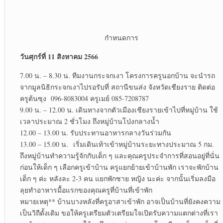
กำหนดการ
วันศุกร์ที่ 11 สิงหาคม 2566
7.00 น. – 8.30 น. ทีมงานกระจกเงา โครงการครูนอกบ้าน จะนำรถ
จากมูลนิธิกระจกเงาไปรอรับที่ สถานีขนส่ง จังหวัดเชียงราย ติดต่อ
ครูต้นซุง 096-8083004 ครูเมย์ 085-7208787
9.00 น. – 12.00 น. เดินทางจากตัวเมืองเชียงรายเข้าไปที่หมู่บ้าน ใช้
เวลาประมาณ 2 ชั่วโมง ถึงหมู่บ้านโป่งกลางน้ำ
12.00 – 13.00 น. รับประทานอาหารกลางวันร่วมกัน
13.00 – 15.00 น. เริ่มเดินเท้าเข้าหมู่บ้านระยะทางประมาณ 5 กม.
ถึงหมู่บ้านทำความรู้จักกับเด็ก ๆ และคุณครูประจำการที่สอนอยู่ที่นั่น
ก่อนให้เด็ก ๆ เลือกครูเข้าบ้าน ครูแยกย้ายเข้าบ้านพัก เราจะพักบ้าน
เด็ก ๆ ค่ะ หลังละ 2-3 คน แยกพักชาย หญิง นะค่ะ จากนั้นเริ่มลงมือ
ลุยทำอาหารมื้อแรกของคุณครูที่บ้านที่เข้าพัก
หมายเหตุ** บ้านบางหลังที่ครูอาสาเข้าพัก อาจเป็นบ้านที่ยังคงความ
เป็นวิถีดั้งเดิม ขอให้ครูเตรียมตัวเตรียมใจเปิดรับความแตกต่างที่เรา