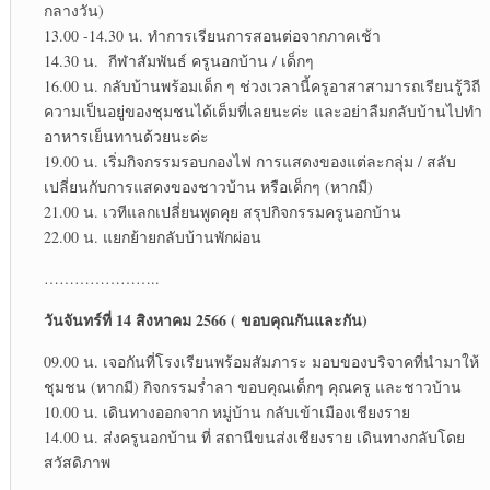
กลางวัน)
13.00 -14.30 น. ทำการเรียนการสอนต่อจากภาคเช้า
14.30 น. กีฬาสัมพันธ์ ครูนอกบ้าน / เด็กๆ
16.00 น. กลับบ้านพร้อมเด็ก ๆ ช่วงเวลานี้ครูอาสาสามารถเรียนรู้วิถี
ความเป็นอยู่ของชุมชนได้เต็มที่เลยนะค่ะ และอย่าลืมกลับบ้านไปทำ
อาหารเย็นทานด้วยนะค่ะ
19.00 น. เริ่มกิจกรรมรอบกองไฟ การแสดงของแต่ละกลุ่ม / สลับ
เปลี่ยนกับการแสดงของชาวบ้าน หรือเด็กๆ (หากมี)
21.00 น. เวทีแลกเปลี่ยนพูดคุย สรุปกิจกรรมครูนอกบ้าน
22.00 น. แยกย้ายกลับบ้านพักผ่อน
…………………..
วันจันทร์ที่ 14 สิงหาคม 2566 ( ขอบคุณกันและกัน)
09.00 น. เจอกันที่โรงเรียนพร้อมสัมภาระ มอบของบริจาคที่นำมาให้
ชุมชน (หากมี) กิจกรรมร่ำลา ขอบคุณเด็กๆ คุณครู และชาวบ้าน
10.00 น. เดินทางออกจาก หมู่บ้าน กลับเข้าเมืองเชียงราย
14.00 น. ส่งครูนอกบ้าน ที่ สถานีขนส่งเชียงราย เดินทางกลับโดย
สวัสดิภาพ