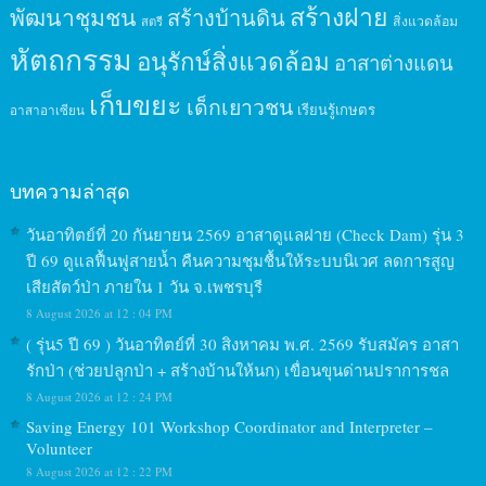
สร้างฝาย
พัฒนาชุมชน
สร้างบ้านดิน
สิ่งแวดล้อม
สตรี
หัตถกรรม
อนุรักษ์สิ่งแวดล้อม
อาสาต่างแดน
เก็บขยะ
เด็กเยาวชน
เรียนรู้เกษตร
อาสาอาเซียน
บทความล่าสุด
วันอาทิตย์ที่ 20 กันยายน 2569 อาสาดูแลฝาย (Check Dam) รุ่น 3
ปี 69 ดูแลฟื้นฟูสายน้ำ คืนความชุมชื้นให้ระบบนิเวศ ลดการสูญ
เสียสัตว์ป่า ภายใน 1 วัน จ.เพชรบุรี
8 August 2026 at 12 : 04 PM
( รุ่น5 ปี 69 ) วันอาทิตย์ที่ 30 สิงหาคม พ.ศ. 2569 รับสมัคร อาสา
รักป่า (ช่วยปลูกป่า + สร้างบ้านให้นก) เขื่อนขุนด่านปราการชล
8 August 2026 at 12 : 24 PM
Saving Energy 101 Workshop Coordinator and Interpreter –
Volunteer
8 August 2026 at 12 : 22 PM