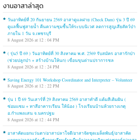
งานอาสาล่าสุด
วันอาทิตย์ที่ 20 กันยายน 2569 อาสาดูแลฝาย (Check Dam) รุ่น 3 ปี 69
ดูแลฟื้นฟูสายน้ำ คืนความชุมชื้นให้ระบบนิเวศ ลดการสูญเสียสัตว์ป่า
ภายใน 1 วัน จ.เพชรบุรี
8 August 2026 at 12 : 04 PM
( รุ่น5 ปี 69 ) วันอาทิตย์ที่ 30 สิงหาคม พ.ศ. 2569 รับสมัคร อาสารักป่า
(ช่วยปลูกป่า + สร้างบ้านให้นก) เขื่อนขุนด่านปราการชล
8 August 2026 at 12 : 24 PM
Saving Energy 101 Workshop Coordinator and Interpreter – Volunteer
8 August 2026 at 12 : 22 PM
รุ่น 1 ปี 69 วันเสาร์ที่ 29 สิงหาคม 2569 อาสาทำดี แต้มสีเติมฝัน (
ซ่อมแซม + ทาสีอาคารเรียน ให้น้อง ) โรงเรียนบ้านห้วยรางเกตุ
อ.กำแพงแสน จ.นครปฐม
8 August 2026 at 12 : 44 PM
อาสาคัดแยกแว่นตา/อาสาปลาใจดี/อาสาจัดชุดเมล็ดพันธุ์/อาสาคัด
แยกยา/อาสาสร้างสื่อการเรียนรู้บนผืนผ้า/อาสาผลิตแฟลชการ์ด/อาสา