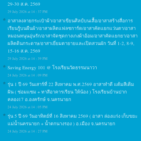
29-30 ส.ค. 2569
29 July 2026 at 14 : 37 PM
อาสาลงลายกระเป๋าผ้า/อาสาเขียนศิลป์บนเสื้อ/อาสาสร้างสื่อการ
เรียนรู้บนผืนผ้า/อาสาผลิตแฟลชการ์ด/อาสาคัดแยกแว่นตา/อาสา
หมอนหนุนอุ่นรัก/อาสาจัดชุดกางเกงผ้าอ้อม/อาสาคัดแยกยา/อาสา
ผลิตดินกระดาษ/อาสาเยี่ยมตายายและเปิดสวนผัก วันที่ 1-2, 8-9,
15-16 ส.ค. 2569
29 July 2026 at 14 : 39 PM
Saving Energy 101 @ โรงเรียนวัดธรรมนาวา
24 July 2026 at 14 : 09 PM
รุ่น 1 ปี 69 วันเสาร์ที่ 22 สิงหาคม พ.ศ.2569 อาสาทำดี แต้มสีเติม
ฝัน ( ซ่อมแซม + ทาสีอาคารเรียน ให้น้อง ) โรงเรียนบ้านปาก
คลอง17 อ.องครักษ์ จ.นครนายก
24 July 2026 at 14 : 05 PM
รุ่น 5 ปี 69 วันอาทิตย์ที่ 16 สิงหาคม 2569 ( อาสา ล่องแก่ง เก็บขยะ
แม่น้ำนครนายก + น้ำตกนางรอง ) อ.เมือง จ.นครนายก
24 July 2026 at 14 : 27 PM