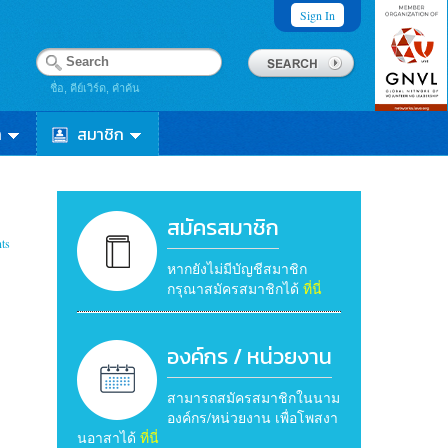
Sign In
ชื่อ, คีย์เวิร์ด, คำค้น
า
สมาชิก
สมัครสมาชิก
ts
หากยังไม่มีบัญชีสมาชิก
กรุณาสมัครสมาชิกได้
ที่นี่
องค์กร / หน่วยงาน
สามารถสมัครสมาชิกในนาม
องค์กร/หน่วยงาน เพื่อโพสงา
นอาสาได้
ที่นี่