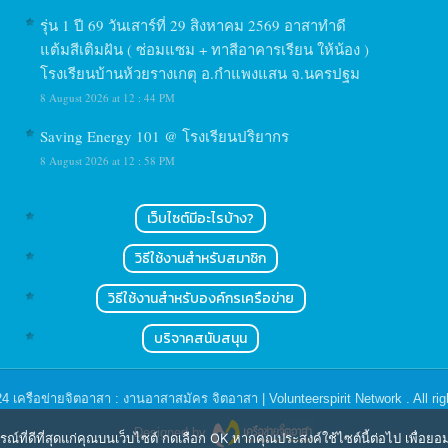
รุ่น 1 ปี 69 วันเสาร์ที่ 29 สิงหาคม 2569 อาสาทำดี
แต้มสีเติมฝัน ( ซ่อมแซม + ทาสีอาคารเรียน ให้น้อง )
โรงเรียนบ้านห้วยรางเกตุ อ.กำแพงแสน จ.นครปฐม
8 August 2026 at 12 : 44 PM
Saving Energy 101 @ โรงเรียนปริยากร
8 August 2026 at 12 : 58 PM
เว็บไซต์มีอะไรบ้าง?
วิธีใช้งานสำหรับสมาชิก
วิธีใช้งานสำหรับองค์กรเครือข่าย
บริจาคสนับสนุน
24
เครือข่ายจิตอาสา : งานอาสาสมัคร จิตอาสา | Volunteerspirit Network
. All ri
Designed by
ารณ์ที่ดีที่สุดแก่คุณบนเว็บไซต์ กดเลือก OK หากคุณประสงค์ใช้ไซต์นี้ต่อไป เพื่อย