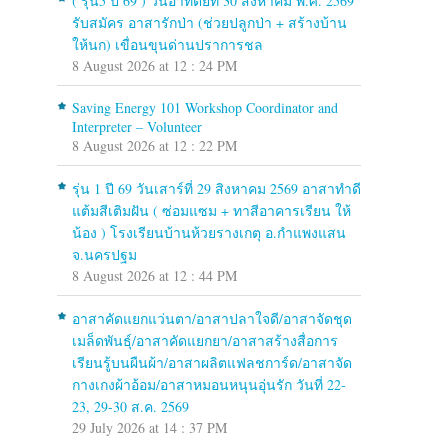
( รุ่น5 ปี 69 ) วันอาทิตย์ที่ 30 สิงหาคม พ.ศ. 2569
รับสมัคร อาสารักป่า (ช่วยปลูกป่า + สร้างบ้าน
ให้นก) เขื่อนขุนด่านปราการชล
8 August 2026 at 12 : 24 PM
Saving Energy 101 Workshop Coordinator and
Interpreter – Volunteer
8 August 2026 at 12 : 22 PM
รุ่น 1 ปี 69 วันเสาร์ที่ 29 สิงหาคม 2569 อาสาทำดี
แต้มสีเติมฝัน ( ซ่อมแซม + ทาสีอาคารเรียน ให้
น้อง ) โรงเรียนบ้านห้วยรางเกตุ อ.กำแพงแสน
จ.นครปฐม
8 August 2026 at 12 : 44 PM
อาสาคัดแยกแว่นตา/อาสาปลาใจดี/อาสาจัดชุด
เมล็ดพันธุ์/อาสาคัดแยกยา/อาสาสร้างสื่อการ
เรียนรู้บนผืนผ้า/อาสาผลิตแฟลชการ์ด/อาสาจัด
กางเกงผ้าอ้อม/อาสาหมอนหนุนอุ่นรัก วันที่ 22-
23, 29-30 ส.ค. 2569
29 July 2026 at 14 : 37 PM