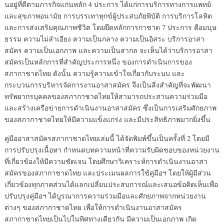
นอยู่ที่ดีตามภารกิจแก่นหลัก 4 ประการ ได้แก่การบริการทางการแพทย์
และสุขภาพอนามัย การบรรเทาทุกข์ผู้ประสบภัยพิบัติ การบริการโลหิต
และการส่งเสริมคุณภาพชีวิต โดยยึดหลักการกาชาด 7 ประการ คือมนุษ
ธรรม ความไม่ลำเอียง ความเป็นกลาง ความเป็นอิสระ บริการอาสา
สมัคร ความเป็นเอกภาพ และความเป็นสากล จะเห็นได้ว่าบริการอาสา
สมัครเป็นหลักการที่สำคัญประการหนึ่ง ของการดำเนินการของ
สภากาชาดไทย ดังนั้น ความรู้ความเข้าใจเกี่ยวกับระบบ และ
กระบวนการบริหารจัดการงานอาสาสมัคร จึงเป็นสิ่งสำคัญที่จะพัฒนา
ทรัพยากรบุคคลของสภากาชาดไทยให้สามารถประสานความร่วมมือ
และสร้างเครือข่ายการดำเนินงานอาสาสมัคร ซึ่งเป็นการเสริมศักยภาพ
ของสภากาชาดไทยให้มีความแข็งแกร่ง และมีประสิทธิภาพมากยิ่งขึ้น
คู่มืออาสาสมัครสภากาชาดไทยเล่มนี้ ได้จัดพิมพ์ขึ้นเป็นครั้งที่ 2 โดยมี
การปรับปรุงเนื้อหา กำหนดบทความหน้าที่ความรับผิดชอบของหน่วยงาน
ที่เกี่ยวข้องให้มีความชัดเจน โดยศึกษาวิเคราะห์การดำเนินงานอาสา
สมัครของสภากาชาดไทย และประเมนผลการใช้คู่มือฯ โดยให้ผู้มีส่วน
เกี่ยวข้องทุกภาคส่วนได้แลกเปลี่ยนประสบการณ์และเสนอข้อคิดเห็นเพื่อ
ปรับปรุงคู่มือฯ ได้บูรณาการความร่วมมือและศักยภาพจากหน่วยงาน
ต่างๆ ของสภากาชาดไทย เพื่อให้การดำเนินงานอาสาสมัคร
สภากาชาดไทยเป็นไปในทิศทางเดียวกัน มีความเป็นเอกภาพ เกิด