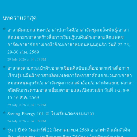
บทความล่าสุด
อาสาคัดแยกแว่นตา/อาสาปลาใจดี/อาสาจัดชุดเมล็ดพันธุ์/อาสา
คัดแยกยา/อาสาสร้างสื่อการเรียนรู้บนผืนผ้า/อาสาผลิตแฟลช
การ์ด/อาสาจัดกางเกงผ้าอ้อม/อาสาหมอนหนุนอุ่นรัก วันที่ 22-23,
29-30 ส.ค. 2569
29 July 2026 at 14 : 37 PM
อาสาลงลายกระเป๋าผ้า/อาสาเขียนศิลป์บนเสื้อ/อาสาสร้างสื่อการ
เรียนรู้บนผืนผ้า/อาสาผลิตแฟลชการ์ด/อาสาคัดแยกแว่นตา/อาสา
หมอนหนุนอุ่นรัก/อาสาจัดชุดกางเกงผ้าอ้อม/อาสาคัดแยกยา/อาสา
ผลิตดินกระดาษ/อาสาเยี่ยมตายายและเปิดสวนผัก วันที่ 1-2, 8-9,
15-16 ส.ค. 2569
29 July 2026 at 14 : 39 PM
Saving Energy 101 @ โรงเรียนวัดธรรมนาวา
24 July 2026 at 14 : 09 PM
รุ่น 1 ปี 69 วันเสาร์ที่ 22 สิงหาคม พ.ศ.2569 อาสาทำดี แต้มสีเติม