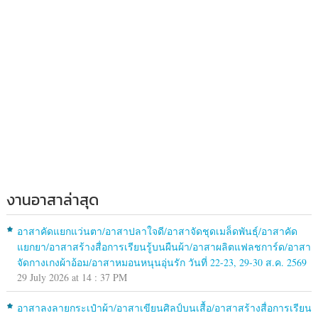
งานอาสาล่าสุด
อาสาคัดแยกแว่นตา/อาสาปลาใจดี/อาสาจัดชุดเมล็ดพันธุ์/อาสาคัด
แยกยา/อาสาสร้างสื่อการเรียนรู้บนผืนผ้า/อาสาผลิตแฟลชการ์ด/อาสา
จัดกางเกงผ้าอ้อม/อาสาหมอนหนุนอุ่นรัก วันที่ 22-23, 29-30 ส.ค. 2569
29 July 2026 at 14 : 37 PM
อาสาลงลายกระเป๋าผ้า/อาสาเขียนศิลป์บนเสื้อ/อาสาสร้างสื่อการเรียน