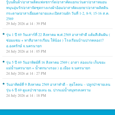
รู้บนผืนผ้า/อาสาผลิตแฟลชการ์ด/อาสาคัดแยกแว่นตา/อาสาหมอน
หนุนอุ่นรัก/อาสาจัดชุดกางเกงผ้าอ้อม/อาสาคัดแยกยา/อาสาผลิตดิน
กระดาษ/อาสาเยี่ยมตายายและเปิดสวนผัก วันที่ 1-2, 8-9, 15-16 ส.ค.
2569
29 July 2026 at 14 : 39 PM
รุ่น 1 ปี 69 วันเสาร์ที่ 22 สิงหาคม พ.ศ.2569 อาสาทำดี แต้มสีเติมฝัน (
ซ่อมแซม + ทาสีอาคารเรียน ให้น้อง ) โรงเรียนบ้านปากคลอง17
อ.องครักษ์ จ.นครนายก
24 July 2026 at 14 : 05 PM
รุ่น 5 ปี 69 วันอาทิตย์ที่ 16 สิงหาคม 2569 ( อาสา ล่องแก่ง เก็บขยะ
แม่น้ำนครนายก + น้ำตกนางรอง ) อ.เมือง จ.นครนายก
24 July 2026 at 14 : 27 PM
วันอาทิตย์ที่ 9 สิงหาคม 2569 อาสาทำดี – ลุยโคลน – ปลูกป่าชายเลน
รุ่น 6 ปี 69 ดูแลป่าชายเลน ณ. ปากแม่น้ำสมุทรสงคราม
24 July 2026 at 14 : 18 PM