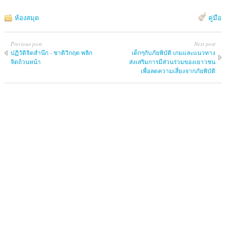
ห้องสมุด
คู่มือ
Previous post
Next post
ปฏิวัติจิตสำนึก - ชาติวิกฤต พลิก
เด็กๆกับภัยพิบัติ เกมและแนวทาง
จิตถ้วนหน้า
ส่งเสริมการมีส่วนร่วมของเยาวชน
เพื่อลดความเสี่ยงจากภัยพิบัติ