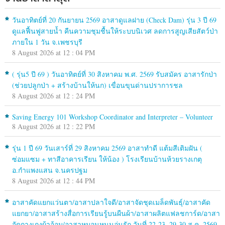
วันอาทิตย์ที่ 20 กันยายน 2569 อาสาดูแลฝาย (Check Dam) รุ่น 3 ปี 69
ดูแลฟื้นฟูสายน้ำ คืนความชุมชื้นให้ระบบนิเวศ ลดการสูญเสียสัตว์ป่า
ภายใน 1 วัน จ.เพชรบุรี
8 August 2026 at 12 : 04 PM
( รุ่น5 ปี 69 ) วันอาทิตย์ที่ 30 สิงหาคม พ.ศ. 2569 รับสมัคร อาสารักป่า
(ช่วยปลูกป่า + สร้างบ้านให้นก) เขื่อนขุนด่านปราการชล
8 August 2026 at 12 : 24 PM
Saving Energy 101 Workshop Coordinator and Interpreter – Volunteer
8 August 2026 at 12 : 22 PM
รุ่น 1 ปี 69 วันเสาร์ที่ 29 สิงหาคม 2569 อาสาทำดี แต้มสีเติมฝัน (
ซ่อมแซม + ทาสีอาคารเรียน ให้น้อง ) โรงเรียนบ้านห้วยรางเกตุ
อ.กำแพงแสน จ.นครปฐม
8 August 2026 at 12 : 44 PM
อาสาคัดแยกแว่นตา/อาสาปลาใจดี/อาสาจัดชุดเมล็ดพันธุ์/อาสาคัด
แยกยา/อาสาสร้างสื่อการเรียนรู้บนผืนผ้า/อาสาผลิตแฟลชการ์ด/อาสา
จัดกางเกงผ้าอ้อม/อาสาหมอนหนุนอุ่นรัก วันที่ 22-23, 29-30 ส.ค. 2569