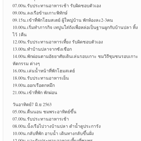
07.00น.รับประทานอาหารเช้า รับผิดชอบตัวเอง
09.00น.ลงเรือข้ามเกาะพิทักษ์
09.15น.เข้าที่พักโฮมสเตย์ ผู้ใหญ่บ้าน พักห้องละ2-3คน
10.00น.เริ่มทำภารกิจ เทปูนใส่ถังเพื่อหล่อเป็นฐานผูกกับบ้านปลา ทิ้ง
ไว้ 1คืน
12.00น.รับประทานอาหารเที้ยง รับผิดชอบตัวเอง
13.00น.ทำบ้านปลาจากซังเชือก
14.00น.พักผ่อนตามอัธยาศัยเดินเล่นรอบเกาะ ชมวิถีชุมชนรอบเกาะ
หัตกรรม ต่างๆ
16.00น.เล่นน้ำหน้าที่พักโฮมสเตย์
18.00น.รับประทานอาหารเย็น
19.00น.ออกเรือตกหมึก
21.00น.เข้าที่พัก พักผ่อน
วันอาทิตย์7 มิ.ย 2563
05.00น.ตื่นนอน ชมพระอาทิตย์ขึ้น
07.00น.รับประทานอาหารเช้า
08.00น.นั้งเรือไปวางบ้านปลา ดำน้ำดูประการัง
10.00น.กลับที่พัก อาบน้ำ เดินทางกลับขึ้นฝั่ง
12.00น.แวะรับประทานอาหารเที้ยงที่ชุมพร