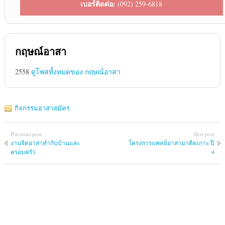
เบอร์ติดต่อ:
(092) 259-6818
กฤษณ์อาสา
2558
ดูโพสทั้งหมดของ กฤษณ์อาสา
กิจกรรมอาสาสมัคร
Previous post
Next post
งานจิตอาสาทำกับบ้านและ
โครงการ​แพทย์​อาสา​มา​ติด​เกาะ​ ปี​
ครอบครัว
4