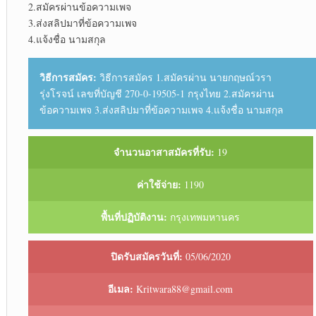
2.สมัครผ่านข้อความเพจ
3.ส่งสลิปมาที่ข้อความเพจ
4.แจ้งชื่อ นามสกุล
วิธีการสมัคร:
วิธีการสมัคร 1.สมัครผ่าน นายกฤษณ์วรา
รุ่งโรจน์ เลขที่บัญชี 270-0-19505-1 กรุงไทย 2.สมัครผ่าน
ข้อความเพจ 3.ส่งสลิปมาที่ข้อความเพจ 4.แจ้งชื่อ นามสกุล
จำนวนอาสาสมัครที่รับ:
19
ค่าใช้จ่าย:
1190
พื้นที่ปฏิบัติงาน:
กรุงเทพมหานคร
ปิดรับสมัครวันที่:
05/06/2020
อีเมล:
Kritwara88@gmail.com