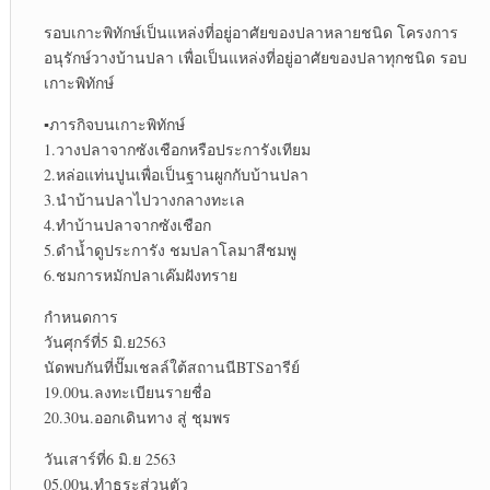
รอบเกาะพิทักษ์เป็นแหล่งที่อยู่อาศัยของปลาหลายชนิด โครงการ
อนุรักษ์วางบ้านปลา เพื่อเป็นแหล่งที่อยู่อาศัยของปลาทุกชนิด รอบ
เกาะพิทักษ์
▪︎ภารกิจบนเกาะพิทักษ์
1.วางปลาจากซังเชือกหรือประการังเทียม
2.หล่อแท่นปูนเพื่อเป็นฐานผูกกับบ้านปลา
3.นำบ้านปลาไปวางกลางทะเล
4.ทำบ้านปลาจากซังเชือก
5.ดำน้ำดูประการัง ชมปลาโลมาสีชมพู
6.ชมการหมักปลาเค๊มฝังทราย
กำหนดการ
วันศุกร์ที่5 มิ.ย2563
นัดพบกันที่ปั๊มเชลล์ใต้สถานนีBTSอารีย์
19.00น.ลงทะเบียนรายชื่อ
20.30น.ออกเดินทาง สู่ ชุมพร
วันเสาร์ที่6 มิ.ย 2563
05.00น.ทำธุระส่วนตัว