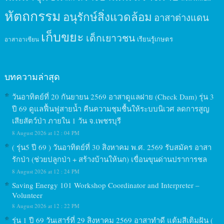
หัตถกรรม
อนุรักษ์สิ่งแวดล้อม
อาสาต่างแดน
เก็บขยะ
เด็กเยาวชน
เรียนรู้เกษตร
อาสาอาเซียน
บทความล่าสุด
วันอาทิตย์ที่ 20 กันยายน 2569 อาสาดูแลฝาย (Check Dam) รุ่น 3
ปี 69 ดูแลฟื้นฟูสายน้ำ คืนความชุมชื้นให้ระบบนิเวศ ลดการสูญ
เสียสัตว์ป่า ภายใน 1 วัน จ.เพชรบุรี
8 August 2026 at 12 : 04 PM
( รุ่น5 ปี 69 ) วันอาทิตย์ที่ 30 สิงหาคม พ.ศ. 2569 รับสมัคร อาสา
รักป่า (ช่วยปลูกป่า + สร้างบ้านให้นก) เขื่อนขุนด่านปราการชล
8 August 2026 at 12 : 24 PM
Saving Energy 101 Workshop Coordinator and Interpreter –
Volunteer
8 August 2026 at 12 : 22 PM
รุ่น 1 ปี 69 วันเสาร์ที่ 29 สิงหาคม 2569 อาสาทำดี แต้มสีเติมฝัน (