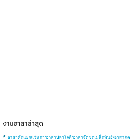
งานอาสาล่าสุด
อาสาคัดแยกแว่นตา/อาสาปลาใจดี/อาสาจัดชุดเมล็ดพันธุ์/อาสาคัด