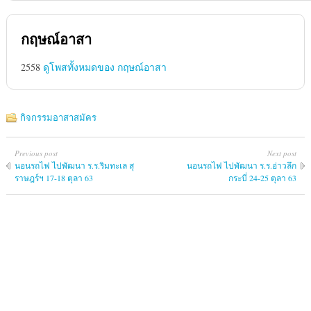
กฤษณ์อาสา
2558
ดูโพสทั้งหมดของ กฤษณ์อาสา
กิจกรรมอาสาสมัคร
Previous post
Next post
นอนรถไฟ ไปพัฒนา ร.ร.ริมทะเล สุ
นอนรถไฟ ไปพัฒนา ร.ร.อ่าวลึก
ราษฎร์ฯ 17-18 ตุลา 63
กระบี่ 24-25 ตุลา 63