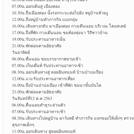
07.00น.ออกเดินสู่ เมืองคอง
10.30น.ถึงเมืองคอง นั้งรถกระบะต่อไปยัง หมู่บ้านห้วยงู
12.00น.ถึงหมู่บ้านทำภารกิจ แบ่งกลุ่ม
16.00น.เดินทางกลับ มาเมืองคอง กางเต๊นนอน บริเวณ โฮมสเตย์
17.00น.ถึงที่พัก กางเต๊นนอน ชมท้องทุ่งนา วิถีชาวบ้าน
19.00น.รับประทานอาหารเย็น
21.00น.พักผ่อนตามอัธยาศัย
วันอาทิตย์
06.00น.ตื่นนอน ชมบรรยากาศยามเช้า
07.00น.เก็บเต๊นท์ รับประทานอาหารเช้า
08.30น.ออกเดินทางสู่ ดอยอินทนนท์ บ้านป่าปงเปียง
12.00น.แวะรับประทานอาหารเที่ยง
16.00น.ถึงบ้านป่าปงเปียง เข้าที่พัก ชมนาขั้นบันได
21.00น.พักผ่อนตามอัธยาศัย
วันจันทร์ที่12 ต.ค 2563
06.00น.ตื่นนอนทำธุระส่วนตัว
07.00น.รับประทานอาหารเช้า
08.30น.เดินทางไปหมู่บ้าน ผาวังหมี ทำภารกิจ แจกของให้เด็กๆ ตรวจ
สุขภาพเด็กๆ
11.00น.ออกเดินทาง สู่ดอยอินทนนท์