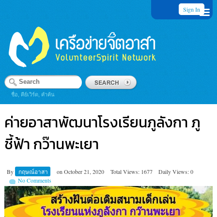
Sign In
ชื่อ, คีย์เวิร์ด, คำค้น
ค่ายอาสาพัฒนาโรงเรียนภูลังกา ภู
ชี้ฟ้า กว๊านพะเยา
By
กฤษณ์อาสา
on
October 21, 2020
Total Views: 1677
Daily Views: 0
No Comments