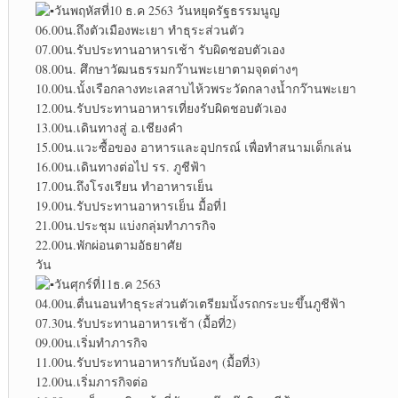
วันพฤหัสที่10 ธ.ค 2563 วันหยุดรัฐธรรมนูญ
06.00น.ถึงตัวเมืองพะเยา ทำธุระส่วนตัว
07.00น.รับประทานอาหารเช้า รับผิดชอบตัวเอง
08.00น. ศึกษาวัฒนธรรมกว๊านพะเยาตามจุดต่างๆ
10.00น.นั้งเรือกลางทะเลสาบไห้วพระวัดกลางน้ำกว๊านพะเยา
12.00น.รับประทานอาหารเที่ยงรับผิดชอบตัวเอง
13.00น.เดินทางสู่ อ.เชียงคำ
15.00น.แวะซื้อของ อาหารและอุปกรณ์ เพื่อทำสนามเด็กเล่น
16.00น.เดินทางต่อไป รร. ภูชีฟ้า
17.00น.ถึงโรงเรียน ทำอาหารเย็น
19.00น.รับประทานอาหารเย็น มื้อที่1
21.00น.ประชุม แบ่งกลุ่มทำภารกิจ
22.00น.พักผ่อนตามอัธยาศัย
วัน
วันศุกร์ที่11ธ.ค 2563
04.00น.ตื่นนอนทำธุระส่วนตัวเตรียมนั้งรถกระบะขึ้นภูชีฟ้า
07.30น.รับประทานอาหารเช้า (มื้อที่2)
09.00น.เริ่มทำภารกิจ
11.00น.รับประทานอาหารกับน้องๆ (มื้อที่3)
12.00น.เริ่มภารกิจต่อ