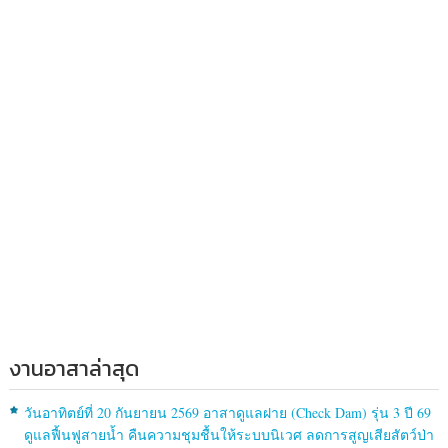
งานอาสาล่าสุด
วันอาทิตย์ที่ 20 กันยายน 2569 อาสาดูแลฝาย (Check Dam) รุ่น 3 ปี 69
ดูแลฟื้นฟูสายน้ำ คืนความชุมชื้นให้ระบบนิเวศ ลดการสูญเสียสัตว์ป่า