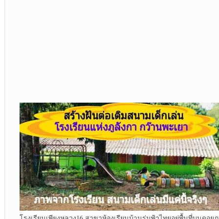
โรงเรียนเพียงหลวง16 สาขาห้องเรียนบ้านร่มฟ้าไทยอยู่พื้นที่บนดอยภู