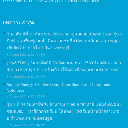
เด็กเยาวชน
เรียนรู้เกษตร
อาสาอาเซียน
บทความล่าสุด
วันอาทิตย์ที่ 20 กันยายน 2569 อาสาดูแลฝาย (Check Dam) รุ่น 3
ปี 69 ดูแลฟื้นฟูสายน้ำ คืนความชุมชื้นให้ระบบนิเวศ ลดการสูญ
เสียสัตว์ป่า ภายใน 1 วัน จ.เพชรบุรี
8 August 2026 at 12 : 04 PM
( รุ่น5 ปี 69 ) วันอาทิตย์ที่ 30 สิงหาคม พ.ศ. 2569 รับสมัคร อาสา
รักป่า (ช่วยปลูกป่า + สร้างบ้านให้นก) เขื่อนขุนด่านปราการชล
8 August 2026 at 12 : 24 PM
Saving Energy 101 Workshop Coordinator and Interpreter –
Volunteer
8 August 2026 at 12 : 22 PM
รุ่น 1 ปี 69 วันเสาร์ที่ 29 สิงหาคม 2569 อาสาทำดี แต้มสีเติมฝัน (
ซ่อมแซม + ทาสีอาคารเรียน ให้น้อง ) โรงเรียนบ้านห้วยรางเกตุ
อ.กำแพงแสน จ.นครปฐม
8 August 2026 at 12 : 44 PM