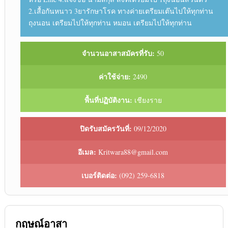
2.เสื้อกันหนาว 3ยารักษาโรค ทางค่ายเตรียมเต๊นไปให้ทุกท่าน
ถุงนอน เตรียมไปให้ทุกท่าน หมอน เตรียมไปให้ทุกท่าน
จำนวนอาสาสมัครที่รับ:
50
ค่าใช้จ่าย:
2490
พื้นที่ปฏิบัติงาน:
เชียงราย
ปิดรับสมัครวันที่:
09/12/2020
อีเมล:
Kritwara88@gmail.com
เบอร์ติดต่อ:
(092) 259-6818
กฤษณ์อาสา