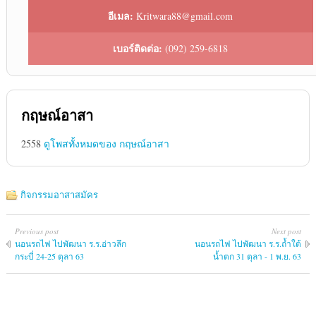
อีเมล:
Kritwara88@gmail.com
เบอร์ติดต่อ:
(092) 259-6818
กฤษณ์อาสา
2558
ดูโพสทั้งหมดของ กฤษณ์อาสา
กิจกรรมอาสาสมัคร
Previous post
Next post
นอนรถไฟ ไปพัฒนา ร.ร.อ่าวลึก
นอนรถไฟ ไปพัฒนา ร.ร.ถ้ำใต้
กระบี่ 24-25 ตุลา 63
น้ำตก 31 ตุลา - 1 พ.ย. 63