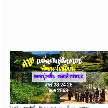
โรงเรียนดอยปู่หมื่นเป็นชาวเขาเผ่าลาหู่ตั้งอยู่บนดอยสูง