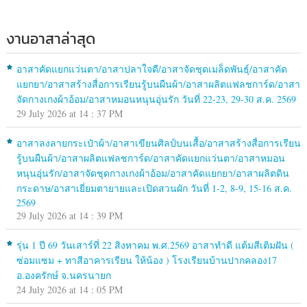
งานอาสาล่าสุด
อาสาคัดแยกแว่นตา/อาสาปลาใจดี/อาสาจัดชุดเมล็ดพันธุ์/อาสาคัด
แยกยา/อาสาสร้างสื่อการเรียนรู้บนผืนผ้า/อาสาผลิตแฟลชการ์ด/อาสา
จัดกางเกงผ้าอ้อม/อาสาหมอนหนุนอุ่นรัก วันที่ 22-23, 29-30 ส.ค. 2569
29 July 2026 at 14 : 37 PM
อาสาลงลายกระเป๋าผ้า/อาสาเขียนศิลป์บนเสื้อ/อาสาสร้างสื่อการเรียน
รู้บนผืนผ้า/อาสาผลิตแฟลชการ์ด/อาสาคัดแยกแว่นตา/อาสาหมอน
หนุนอุ่นรัก/อาสาจัดชุดกางเกงผ้าอ้อม/อาสาคัดแยกยา/อาสาผลิตดิน
กระดาษ/อาสาเยี่ยมตายายและเปิดสวนผัก วันที่ 1-2, 8-9, 15-16 ส.ค.
2569
29 July 2026 at 14 : 39 PM
รุ่น 1 ปี 69 วันเสาร์ที่ 22 สิงหาคม พ.ศ.2569 อาสาทำดี แต้มสีเติมฝัน (
ซ่อมแซม + ทาสีอาคารเรียน ให้น้อง ) โรงเรียนบ้านปากคลอง17
อ.องครักษ์ จ.นครนายก
24 July 2026 at 14 : 05 PM