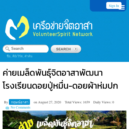
Sign In
ชื่อ, คีย์เวิร์ด, คำค้น
ค่ายเมล็ดพันธุ์จิตอาสาพัฒนา
โรงเรียนดอยปู่หมื่น-ดอยผ้าห่มปก
By
กฤษณ์อาสา
on
August 27, 2020
Total Views: 1659
Daily Views: 0
No Comments