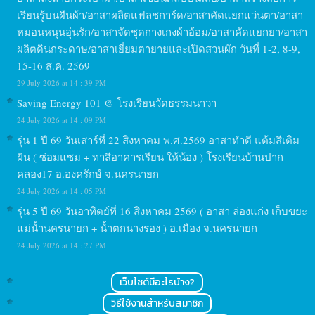
เรียนรู้บนผืนผ้า/อาสาผลิตแฟลชการ์ด/อาสาคัดแยกแว่นตา/อาสา
หมอนหนุนอุ่นรัก/อาสาจัดชุดกางเกงผ้าอ้อม/อาสาคัดแยกยา/อาสา
ผลิตดินกระดาษ/อาสาเยี่ยมตายายและเปิดสวนผัก วันที่ 1-2, 8-9,
15-16 ส.ค. 2569
29 July 2026 at 14 : 39 PM
Saving Energy 101 @ โรงเรียนวัดธรรมนาวา
24 July 2026 at 14 : 09 PM
รุ่น 1 ปี 69 วันเสาร์ที่ 22 สิงหาคม พ.ศ.2569 อาสาทำดี แต้มสีเติม
ฝัน ( ซ่อมแซม + ทาสีอาคารเรียน ให้น้อง ) โรงเรียนบ้านปาก
คลอง17 อ.องครักษ์ จ.นครนายก
24 July 2026 at 14 : 05 PM
รุ่น 5 ปี 69 วันอาทิตย์ที่ 16 สิงหาคม 2569 ( อาสา ล่องแก่ง เก็บขยะ
แม่น้ำนครนายก + น้ำตกนางรอง ) อ.เมือง จ.นครนายก
24 July 2026 at 14 : 27 PM
เว็บไซต์มีอะไรบ้าง?
วิธีใช้งานสำหรับสมาชิก