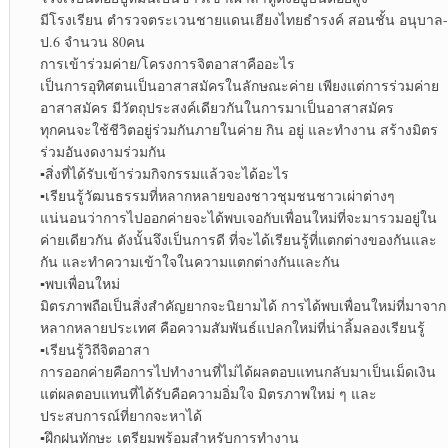
มีโรงเรียน ตำรวจตระเวนชายแดนเฮียงไทยธำรงค์ สอนชั้น อนุบาล-
ป.6 จำนวน 80คน
การเข้าร่วมค่าย/โครงการจิตอาสาคืออะไร
เป็นการอุทิศตนเป็นอาสาสมัครในลักษณะค่าย เพียงแต่การร่วมค่าย
อาสาสมัคร มีวัตถุประสงค์เดียวกันในการมาเป็นอาสาสมัคร
ทุกคนจะใช้ชีวิตอยู่ร่วมกันภายในค่าย กิน อยู่ และทำงาน สร้างมิตร
ร่วมอันงดงามร่วมกัน
▪︎
สิ่งที่ได้รับเข้าร่วมกิจกรรมแล้วจะได้อะไร
▪︎
เรียนรู้วัฒนธรรมที่หลากหลายของชาวชุมชนชาวเผ่าต่างๆ
แน่นอนว่าการไปออกค่ายจะได้พบเจอกับเพื่อนใหม่ที่จะมารวมอยู่ใน
ค่ายเดียวกัน ดังนั้นจึงเป็นการดี ที่จะได้เรียนรู้ที่แตกต่างของกันและ
กัน และทำความเข้าใจในความแตกต่างกันและกัน
▪︎
พบเพื่อนใหม่
มิตรภาพถือเป็นสิ่งสำคัญยากจะนิยามได้ การได้พบเพื่อนใหม่ที่มาจาก
หลากหลายประเทศ คือความสัมพันธ์แปลกใหม่ที่น่าลิ้มลองเรียนรู้
▪︎
เรียนรู้วิถีจิตอาสา
การออกค่ายคือการไปทำงานที่ไม่ได้ผลตอบแทนกลับมาเป็นเม็ดเงิน
แต่ผลตอบแทนที่ได้รับคือความอิ่มใจ มิตรภาพใหม่ ๆ และ
ประสบการณ์ที่ยากจะหาได้
▪︎
ฝึกฝนทักษะ เตรียมพร้อมสำหรับการทำงาน