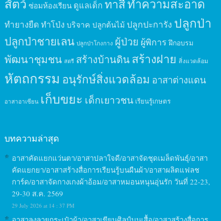
สัตว์
ทาสี
ทำความสะอาด
ดูแลเด็ก
ซ่อมห้องเรียน
ปลูกป่า
ปลูกปะการัง
ทำยางยืด
ทำโป่ง
บริจาค
ปลูกต้นไม้
ปลูกป่าชายเลน
ผู้ป่วย
ผู้พิการ
ฝึกอบรม
ปลูกป่าโกงกาง
สร้างฝาย
พัฒนาชุมชน
สร้างบ้านดิน
สิ่งแวดล้อม
สตรี
หัตถกรรม
อนุรักษ์สิ่งแวดล้อม
อาสาต่างแดน
เก็บขยะ
เด็กเยาวชน
เรียนรู้เกษตร
อาสาอาเซียน
บทความล่าสุด
อาสาคัดแยกแว่นตา/อาสาปลาใจดี/อาสาจัดชุดเมล็ดพันธุ์/อาสา
คัดแยกยา/อาสาสร้างสื่อการเรียนรู้บนผืนผ้า/อาสาผลิตแฟลช
การ์ด/อาสาจัดกางเกงผ้าอ้อม/อาสาหมอนหนุนอุ่นรัก วันที่ 22-23,
29-30 ส.ค. 2569
29 July 2026 at 14 : 37 PM
อาสาลงลายกระเป๋าผ้า/อาสาเขียนศิลป์บนเสื้อ/อาสาสร้างสื่อการ