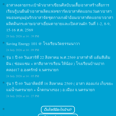
อาสาลงลายกระเป๋าผ้า/อาสาเขียนศิลป์บนเสื้อ/อาสาสร้างสื่อการ
เรียนรู้บนผืนผ้า/อาสาผลิตแฟลชการ์ด/อาสาคัดแยกแว่นตา/อาสา
หมอนหนุนอุ่นรัก/อาสาจัดชุดกางเกงผ้าอ้อม/อาสาคัดแยกยา/อาสา
ผลิตดินกระดาษ/อาสาเยี่ยมตายายและเปิดสวนผัก วันที่ 1-2, 8-9,
15-16 ส.ค. 2569
29 July 2026 at 14 : 39 PM
Saving Energy 101 @ โรงเรียนวัดธรรมนาวา
24 July 2026 at 14 : 09 PM
รุ่น 1 ปี 69 วันเสาร์ที่ 22 สิงหาคม พ.ศ.2569 อาสาทำดี แต้มสีเติม
ฝัน ( ซ่อมแซม + ทาสีอาคารเรียน ให้น้อง ) โรงเรียนบ้านปาก
คลอง17 อ.องครักษ์ จ.นครนายก
24 July 2026 at 14 : 05 PM
รุ่น 5 ปี 69 วันอาทิตย์ที่ 16 สิงหาคม 2569 ( อาสา ล่องแก่ง เก็บขยะ
แม่น้ำนครนายก + น้ำตกนางรอง ) อ.เมือง จ.นครนายก
24 July 2026 at 14 : 27 PM
เว็บไซต์มีอะไรบ้าง?