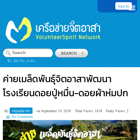
Sign In
ชื่อ, คีย์เวิร์ด, คำค้น
ค่ายเมล็ดพันธุ์จิตอาสาพัฒนา
โรงเรียนดอยปู่หมื่น-ดอยผ้าห่มปก
By
กฤษณ์อาสา
on
September 19, 2020
Total Views: 1838
Daily Views: 2
No Comments