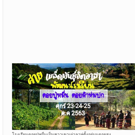
โรงเรียนดอยปู่หมื่นเป็นชาวเขาเผ่าลาหู่ตั้งอยู่บนดอยสูง