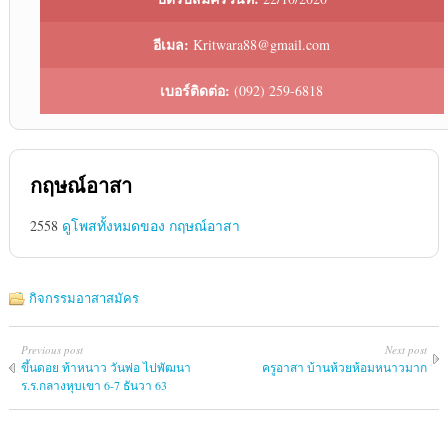
อีเมล:
Kritwara88@gmail.com
เบอร์ติดต่อ:
(092) 259-6818
กฤษณ์อาสา
2558
ดูโพสทั้งหมดของ กฤษณ์อาสา
กิจกรรมอาสาสมัคร
Previous post
Next post
ขึ้นดอย ท้าหนาว วันพ่อ ไปพัฒนา
ครูอาสา บ้านห้วยห้อมหนาวมาก
ร.ร.กลางหุบเขา 6-7 ธันวา 63