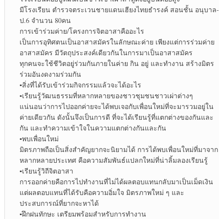
มีโรงเรียน ตำรวจตระเวนชายแดนเฮียงไทยธำรงค์ สอนชั้น อนุบาล-
ป.6 จำนวน 80คน
การเข้าร่วมค่าย/โครงการจิตอาสาคืออะไร
เป็นการอุทิศตนเป็นอาสาสมัครในลักษณะค่าย เพียงแต่การร่วมค่าย
อาสาสมัคร มีวัตถุประสงค์เดียวกันในการมาเป็นอาสาสมัคร
ทุกคนจะใช้ชีวิตอยู่ร่วมกันภายในค่าย กิน อยู่ และทำงาน สร้างมิตร
ร่วมอันงดงามร่วมกัน
▪︎
สิ่งที่ได้รับเข้าร่วมกิจกรรมแล้วจะได้อะไร
▪︎
เรียนรู้วัฒนธรรมที่หลากหลายของชาวชุมชนชาวเผ่าต่างๆ
แน่นอนว่าการไปออกค่ายจะได้พบเจอกับเพื่อนใหม่ที่จะมารวมอยู่ใน
ค่ายเดียวกัน ดังนั้นจึงเป็นการดี ที่จะได้เรียนรู้ที่แตกต่างของกันและ
กัน และทำความเข้าใจในความแตกต่างกันและกัน
▪︎
พบเพื่อนใหม่
มิตรภาพถือเป็นสิ่งสำคัญยากจะนิยามได้ การได้พบเพื่อนใหม่ที่มาจาก
หลากหลายประเทศ คือความสัมพันธ์แปลกใหม่ที่น่าลิ้มลองเรียนรู้
▪︎
เรียนรู้วิถีจิตอาสา
การออกค่ายคือการไปทำงานที่ไม่ได้ผลตอบแทนกลับมาเป็นเม็ดเงิน
แต่ผลตอบแทนที่ได้รับคือความอิ่มใจ มิตรภาพใหม่ ๆ และ
ประสบการณ์ที่ยากจะหาได้
▪︎
ฝึกฝนทักษะ เตรียมพร้อมสำหรับการทำงาน