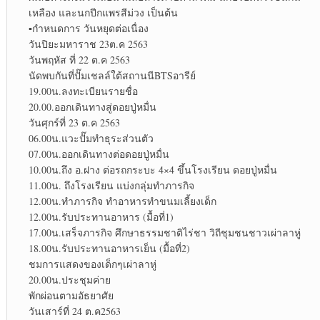
เหลือง และนกปีกแพรสีม่วง เป็นต้น
▪︎
กำหนดการ วันหยุดต่อเนื่อง
วันปิยะมหาราช 23ต.ค 2563
วันพฤหัส ที่ 22 ต.ค 2563
นัดพบกันที่ปั๊มเชลล์ใต้สถานนีBTSอารีย์
19.00น.ลงทะเบียนรายชื่อ
20.00.ออกเดินทางสู่ดอยปู่หมื่น
วันศุกร์ที่ 23 ต.ค 2563
06.00น.แวะปั๊มทำธุระส่วนตัว
07.00น.ออกเดินทางต่อดอยปู่หมื่น
10.00น.ถึง อ.ฝาง ต่อรถกระบะ 4×4 ขึ้นโรงเรียน ดอยปู่หมื่น
11.00น. ถึงโรงเรียน แบ่งกลุ่มทำภารกิจ
12.00น.ทำภารกิจ ทำอาหารทำขนมเลี้ยงเด็ก
12.00น.รับประทานอาหาร (มื้อที่1)
17.00น.เสร็จภารกิจ ศึกษาธรรมชาติไร่ชา วิถีชุมชนชาวเผ่าลาหู่
18.00น.รับประทานอาหารเย็น (มื้อที่2)
ชมการแสดงของเด็กๆเผ่าลาหู่
20.00น.ประชุมค่าย
พักผ่อนตามอัธยาศัย
วันเสาร์ที่ 24 ต.ค2563