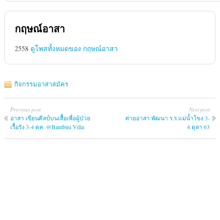
กฤษณ์อาสา
2558
ดูโพสทั้งหมดของ กฤษณ์อาสา
กิจกรรมอาสาสมัคร
Previous post
Next post
อาสา เขียนศิลป์บนเสื้อเพื่อผู้ป่วย
ค่ายอาสา พัฒนา ร.ร.แม่น้ำโขง 3-
เรื้อรัง 3-4 ตค. @Bambini Villa
4 ตุลา 63