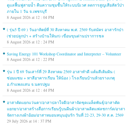
ดูแลฟื้นฟูสายน้ำ คืนความชุมชื้นให้ระบบนิเวศ ลดการสูญเสียสัตว์ป่า
ภายใน 1 วัน จ.เพชรบุรี
8 August 2026 at 12 : 04 PM
( รุ่น5 ปี 69 ) วันอาทิตย์ที่ 30 สิงหาคม พ.ศ. 2569 รับสมัคร อาสารักป่า
(ช่วยปลูกป่า + สร้างบ้านให้นก) เขื่อนขุนด่านปราการชล
8 August 2026 at 12 : 24 PM
Saving Energy 101 Workshop Coordinator and Interpreter – Volunteer
8 August 2026 at 12 : 22 PM
รุ่น 1 ปี 69 วันเสาร์ที่ 29 สิงหาคม 2569 อาสาทำดี แต้มสีเติมฝัน (
ซ่อมแซม + ทาสีอาคารเรียน ให้น้อง ) โรงเรียนบ้านห้วยรางเกตุ
อ.กำแพงแสน จ.นครปฐม
8 August 2026 at 12 : 44 PM
อาสาคัดแยกแว่นตา/อาสาปลาใจดี/อาสาจัดชุดเมล็ดพันธุ์/อาสาคัด
แยกยา/อาสาสร้างสื่อการเรียนรู้บนผืนผ้า/อาสาผลิตแฟลชการ์ด/อาสา
จัดกางเกงผ้าอ้อม/อาสาหมอนหนุนอุ่นรัก วันที่ 22-23, 29-30 ส.ค. 2569
29 July 2026 at 14 : 37 PM