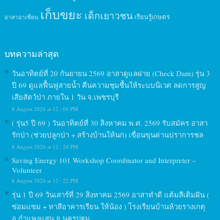
เก็บขยะ
เด็กเยาวชน
เรียนรู้เกษตร
อาสาอาเซียน
บทความล่าสุด
วันอาทิตย์ที่ 20 กันยายน 2569 อาสาดูแลฝาย (Check Dam) รุ่น 3
ปี 69 ดูแลฟื้นฟูสายน้ำ คืนความชุมชื้นให้ระบบนิเวศ ลดการสูญ
เสียสัตว์ป่า ภายใน 1 วัน จ.เพชรบุรี
8 August 2026 at 12 : 04 PM
( รุ่น5 ปี 69 ) วันอาทิตย์ที่ 30 สิงหาคม พ.ศ. 2569 รับสมัคร อาสา
รักป่า (ช่วยปลูกป่า + สร้างบ้านให้นก) เขื่อนขุนด่านปราการชล
8 August 2026 at 12 : 24 PM
Saving Energy 101 Workshop Coordinator and Interpreter –
Volunteer
8 August 2026 at 12 : 22 PM
รุ่น 1 ปี 69 วันเสาร์ที่ 29 สิงหาคม 2569 อาสาทำดี แต้มสีเติมฝัน (
ซ่อมแซม + ทาสีอาคารเรียน ให้น้อง ) โรงเรียนบ้านห้วยรางเกตุ
อ.กำแพงแสน จ.นครปฐม