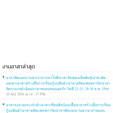
งานอาสาล่าสุด
อาสาคัดแยกแว่นตา/อาสาปลาใจดี/อาสาจัดชุดเมล็ดพันธุ์/อาสาคัด
แยกยา/อาสาสร้างสื่อการเรียนรู้บนผืนผ้า/อาสาผลิตแฟลชการ์ด/อาสา
จัดกางเกงผ้าอ้อม/อาสาหมอนหนุนอุ่นรัก วันที่ 22-23, 29-30 ส.ค. 2569
29 July 2026 at 14 : 37 PM
อาสาลงลายกระเป๋าผ้า/อาสาเขียนศิลป์บนเสื้อ/อาสาสร้างสื่อการเรียน
รู้บนผืนผ้า/อาสาผลิตแฟลชการ์ด/อาสาคัดแยกแว่นตา/อาสาหมอน