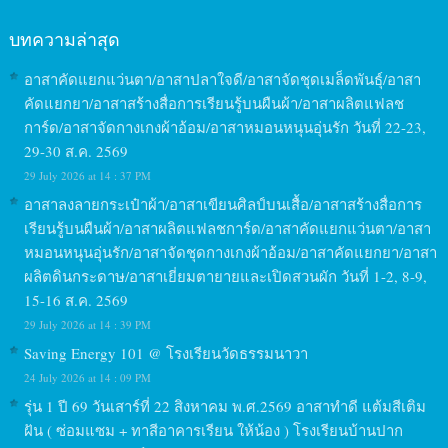
บทความล่าสุด
อาสาคัดแยกแว่นตา/อาสาปลาใจดี/อาสาจัดชุดเมล็ดพันธุ์/อาสา
คัดแยกยา/อาสาสร้างสื่อการเรียนรู้บนผืนผ้า/อาสาผลิตแฟลช
การ์ด/อาสาจัดกางเกงผ้าอ้อม/อาสาหมอนหนุนอุ่นรัก วันที่ 22-23,
29-30 ส.ค. 2569
29 July 2026 at 14 : 37 PM
อาสาลงลายกระเป๋าผ้า/อาสาเขียนศิลป์บนเสื้อ/อาสาสร้างสื่อการ
เรียนรู้บนผืนผ้า/อาสาผลิตแฟลชการ์ด/อาสาคัดแยกแว่นตา/อาสา
หมอนหนุนอุ่นรัก/อาสาจัดชุดกางเกงผ้าอ้อม/อาสาคัดแยกยา/อาสา
ผลิตดินกระดาษ/อาสาเยี่ยมตายายและเปิดสวนผัก วันที่ 1-2, 8-9,
15-16 ส.ค. 2569
29 July 2026 at 14 : 39 PM
Saving Energy 101 @ โรงเรียนวัดธรรมนาวา
24 July 2026 at 14 : 09 PM
รุ่น 1 ปี 69 วันเสาร์ที่ 22 สิงหาคม พ.ศ.2569 อาสาทำดี แต้มสีเติม
ฝัน ( ซ่อมแซม + ทาสีอาคารเรียน ให้น้อง ) โรงเรียนบ้านปาก