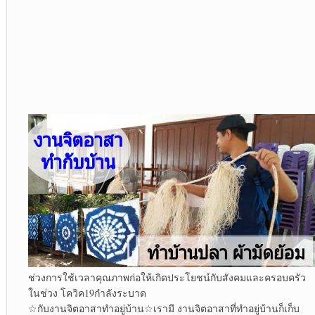
ช่วงการใช้เวลาคุณภาพก่อให้เกิดประโยชน์กับสังคมและครอบครัว
ในช่วง โควิค19กำลังระบาด
☆กับงานจิตอาสาทำอยู่บ้าน☆เรามี งานจิตอาสาที่ทำอยู่บ้านก็เก็บ