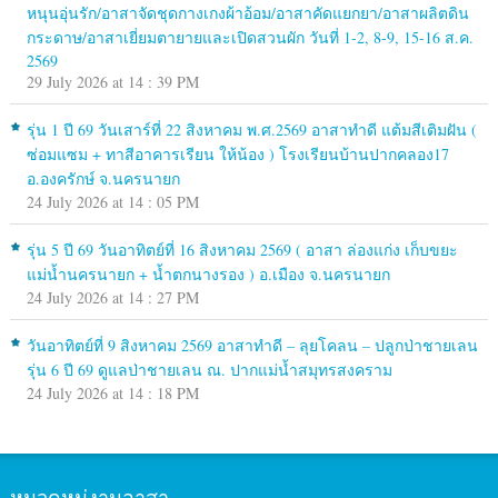
หนุนอุ่นรัก/อาสาจัดชุดกางเกงผ้าอ้อม/อาสาคัดแยกยา/อาสาผลิตดิน
กระดาษ/อาสาเยี่ยมตายายและเปิดสวนผัก วันที่ 1-2, 8-9, 15-16 ส.ค.
2569
29 July 2026 at 14 : 39 PM
รุ่น 1 ปี 69 วันเสาร์ที่ 22 สิงหาคม พ.ศ.2569 อาสาทำดี แต้มสีเติมฝัน (
ซ่อมแซม + ทาสีอาคารเรียน ให้น้อง ) โรงเรียนบ้านปากคลอง17
อ.องครักษ์ จ.นครนายก
24 July 2026 at 14 : 05 PM
รุ่น 5 ปี 69 วันอาทิตย์ที่ 16 สิงหาคม 2569 ( อาสา ล่องแก่ง เก็บขยะ
แม่น้ำนครนายก + น้ำตกนางรอง ) อ.เมือง จ.นครนายก
24 July 2026 at 14 : 27 PM
วันอาทิตย์ที่ 9 สิงหาคม 2569 อาสาทำดี – ลุยโคลน – ปลูกป่าชายเลน
รุ่น 6 ปี 69 ดูแลป่าชายเลน ณ. ปากแม่น้ำสมุทรสงคราม
24 July 2026 at 14 : 18 PM
หมวดหมู่งานอาสา