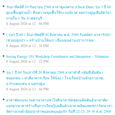
วันอาทิตย์ที่ 20 กันยายน 2569 อาสาดูแลฝาย (Check Dam) รุ่น 3 ปี 69
ดูแลฟื้นฟูสายน้ำ คืนความชุมชื้นให้ระบบนิเวศ ลดการสูญเสียสัตว์ป่า
ภายใน 1 วัน จ.เพชรบุรี
8 August 2026 at 12 : 04 PM
( รุ่น5 ปี 69 ) วันอาทิตย์ที่ 30 สิงหาคม พ.ศ. 2569 รับสมัคร อาสารักป่า
(ช่วยปลูกป่า + สร้างบ้านให้นก) เขื่อนขุนด่านปราการชล
8 August 2026 at 12 : 24 PM
Saving Energy 101 Workshop Coordinator and Interpreter – Volunteer
8 August 2026 at 12 : 22 PM
รุ่น 1 ปี 69 วันเสาร์ที่ 29 สิงหาคม 2569 อาสาทำดี แต้มสีเติมฝัน (
ซ่อมแซม + ทาสีอาคารเรียน ให้น้อง ) โรงเรียนบ้านห้วยรางเกตุ
อ.กำแพงแสน จ.นครปฐม
8 August 2026 at 12 : 44 PM
อาสาคัดแยกแว่นตา/อาสาปลาใจดี/อาสาจัดชุดเมล็ดพันธุ์/อาสาคัด
แยกยา/อาสาสร้างสื่อการเรียนรู้บนผืนผ้า/อาสาผลิตแฟลชการ์ด/อาสา
จัดกางเกงผ้าอ้อม/อาสาหมอนหนุนอุ่นรัก วันที่ 22-23, 29-30 ส.ค. 2569