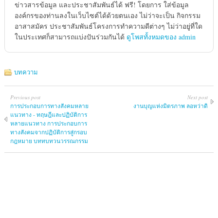
ข่าวสารข้อมูล และประชาสัมพันธ์ได้ ฟรี! โดยการ ใส่ข้อมูล
องค์กรของท่านลงในเว็บไซต์ได้ด้วยตนเอง ไม่ว่าจะเป็น กิจกรรม
อาสาสมัคร ประชาสัมพันธ์โครงการทำความดีต่างๆ ไม่ว่าอยู่ที่ใด
ในประเทศก็สามารถแบ่งปันร่วมกันได้
ดูโพสทั้งหมดของ admin
บทความ
Previous post
Next post
การประกอบการทางสังคมหลาย
งานบุญแห่งมิตรภาพ ลอหว่าดิ
แนวทาง - ทฤษฎีและปฏิบัติการ
หลายแนวทาง การประกอบการ
ทางสังคมจากปฏิบัติการสู่กรอบ
กฎหมาย บททบทวนวรรณกรรม