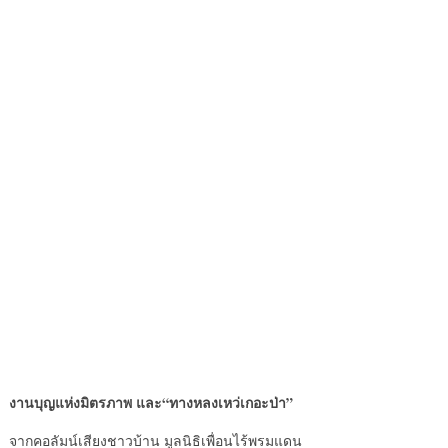
งานบุญแห่งมิตรภาพ และ“ทางหลงเหว่เกอะป่า”
จากคอลัมน์เสียงชาวบ้าน มูลนิธิเพื่อนไร้พรมแดน