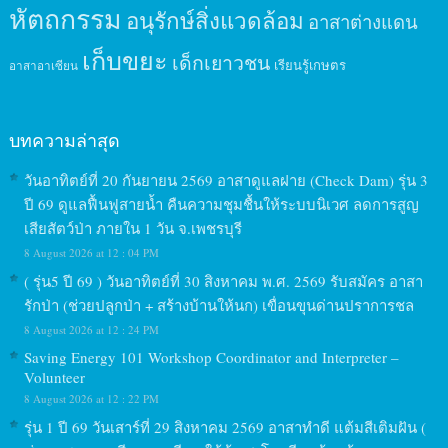
หัตถกรรม
อนุรักษ์สิ่งแวดล้อม
อาสาต่างแดน
เก็บขยะ
เด็กเยาวชน
เรียนรู้เกษตร
อาสาอาเซียน
บทความล่าสุด
วันอาทิตย์ที่ 20 กันยายน 2569 อาสาดูแลฝาย (Check Dam) รุ่น 3
ปี 69 ดูแลฟื้นฟูสายน้ำ คืนความชุมชื้นให้ระบบนิเวศ ลดการสูญ
เสียสัตว์ป่า ภายใน 1 วัน จ.เพชรบุรี
8 August 2026 at 12 : 04 PM
( รุ่น5 ปี 69 ) วันอาทิตย์ที่ 30 สิงหาคม พ.ศ. 2569 รับสมัคร อาสา
รักป่า (ช่วยปลูกป่า + สร้างบ้านให้นก) เขื่อนขุนด่านปราการชล
8 August 2026 at 12 : 24 PM
Saving Energy 101 Workshop Coordinator and Interpreter –
Volunteer
8 August 2026 at 12 : 22 PM
รุ่น 1 ปี 69 วันเสาร์ที่ 29 สิงหาคม 2569 อาสาทำดี แต้มสีเติมฝัน (