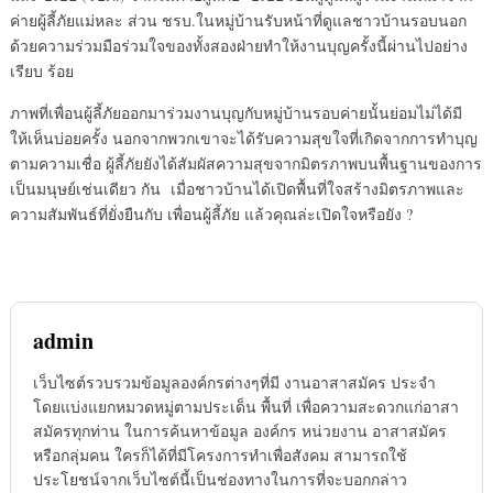
ค่ายผู้ลี้ภัยแม่หละ ส่วน ชรบ.ในหมู่บ้านรับหน้าที่ดูแลชาวบ้านรอบนอก
ด้วยความร่วมมือร่วมใจของทั้งสองฝ่ายทำให้งานบุญครั้งนี้ผ่านไปอย่าง
เรียบ ร้อย
ภาพที่เพื่อนผู้ลี้ภัยออกมาร่วมงานบุญกับหมู่บ้านรอบค่ายนั้นย่อมไม่ได้มี
ให้เห็นบ่อยครั้ง นอกจากพวกเขาจะได้รับความสุขใจที่เกิดจากการทำบุญ
ตามความเชื่อ ผู้ลี้ภัยยังได้สัมผัสความสุขจากมิตรภาพบนพื้นฐานของการ
เป็นมนุษย์เช่นเดียว กัน เมื่อชาวบ้านได้เปิดพื้นที่ใจสร้างมิตรภาพและ
ความสัมพันธ์ที่ยั่งยืนกับ เพื่อนผู้ลี้ภัย แล้วคุณล่ะเปิดใจหรือยัง ?
admin
เว็บไซต์รวบรวมข้อมูลองค์กรต่างๆที่มี งานอาสาสมัคร ประจำ
โดยแบ่งแยกหมวดหมู่ตามประเด็น พื้นที่ เพื่อความสะดวกแก่อาสา
สมัครทุกท่าน ในการค้นหาข้อมูล องค์กร หน่วยงาน อาสาสมัคร
หรือกลุ่มคน ใครก็ได้ที่มีโครงการทำเพื่อสังคม สามารถใช้
ประโยชน์จากเว็บไซต์นี้เป็นช่องทางในการที่จะบอกกล่าว