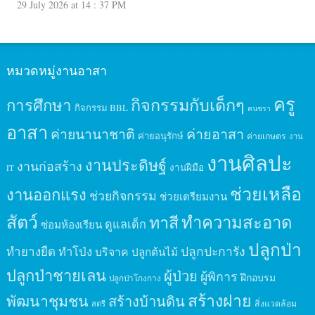
29 July 2026 at 14 : 37 PM
หมวดหมู่งานอาสา
ครู
กิจกรรมกับเด็กๆ
การศึกษา
กิจกรรม BBL
คนชรา
อาสา
ค่ายนานาชาติ
ค่ายอาสา
ค่ายอนุรักษ์
ค่ายเกษตร
งาน
งานศิลปะ
งานประดิษฐ์
งานก่อสร้าง
งานฝีมือ
IT
ช่วยเหลือ
งานออกแรง
ช่วยกิจกรรม
ช่วยเตรียมงาน
สัตว์
ทาสี
ทำความสะอาด
ดูแลเด็ก
ซ่อมห้องเรียน
ปลูกป่า
ปลูกปะการัง
ทำยางยืด
ทำโป่ง
บริจาค
ปลูกต้นไม้
ปลูกป่าชายเลน
ผู้ป่วย
ผู้พิการ
ฝึกอบรม
ปลูกป่าโกงกาง
สร้างฝาย
พัฒนาชุมชน
สร้างบ้านดิน
สิ่งแวดล้อม
สตรี