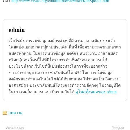
ที่มา
http://www.visalo.org/columnInterview/korKonSpecial.htm
admin
เว็บไซต์รวบรวมข้อมูลองค์กรต่างๆที่มี งานอาสาสมัคร ประจำ
โดยแบ่งแยกหมวดหมู่ตามประเด็น พื้นที่ เพื่อความสะดวกแก่อาสา
สมัครทุกท่าน ในการค้นหาข้อมูล องค์กร หน่วยงาน อาสาสมัคร
หรือกลุ่มคน ใครก็ได้ที่มีโครงการทำเพื่อสังคม สามารถใช้
ประโยชน์จากเว็บไซต์นี้เป็นช่องทางในการที่จะบอกกล่าว
ข่าวสารข้อมูล และประชาสัมพันธ์ได้ ฟรี! โดยการ ใส่ข้อมูล
องค์กรของท่านลงในเว็บไซต์ได้ด้วยตนเอง ไม่ว่าจะเป็น กิจกรรม
อาสาสมัคร ประชาสัมพันธ์โครงการทำความดีต่างๆ ไม่ว่าอยู่ที่ใด
ในประเทศก็สามารถแบ่งปันร่วมกันได้
ดูโพสทั้งหมดของ admin
บทความ
Previous post
Next post