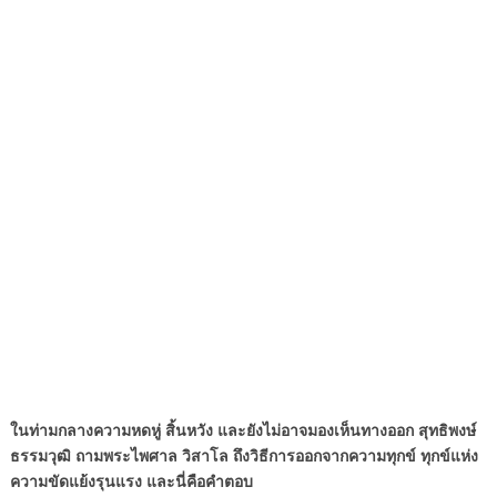
ในท่ามกลางความหดหู่ สิ้นหวัง และยังไม่อาจมองเห็นทางออก สุทธิพงษ์
ธรรมวุฒิ ถามพระไพศาล วิสาโล ถึงวิธีการออกจากความทุกข์ ทุกข์แห่ง
ความขัดแย้งรุนแรง และนี่คือคำตอบ