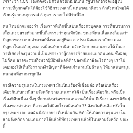
เพราะว่า นปช. เองก็คงจะมีส่วนด้วยเหมือนกัน รัฐบาลก็อาจจะอยู่ใน
ภาวะที่ถูกกดดันให้ต้องใช้วิธีการเหล่านี้ แต่อาตมาคิดว่า ถ้าสังคมไทยได้
เรียนรู้จากเหตุการณ์ 6 ตุลา เราจะไม่มีวันนี้อีก
คน ไทยมักจะมองว่า เรื่องราวที่เกิดขึ้นเป็นเรื่องตัวบุคคล การที่ขบวนการ
เสื้อแดงขยายตัวมากขึ้นก็เพราะว่าคุณทักษิณ ขณะที่คนเสื้อแดงก็มองว่า
ปัญหาของระบบอำมาตย์ทั้งหมดอยู่ที่พล.อ.เปรม คือคนเรามักจะมอง
ปัญหาในแง่ตัวบุคคล เหมือนกับกรณีสามจังหวัดชายแดนภาคใต้ ก็มอง
ว่าที่เกิดเรื่องวุ่นวายนี้เป็นเพราะว่าผู้ก่อการร้ายแบ่งแยกดินแดน ซึ่งมีอยู่
ไม่กี่คน อาจจะรวมถึงพวกผู้มีอิทธิพลที่ค้าของหนีภาษีอะไรต่างๆ เราไม่
เคยมองให้เห็นถึงรากเหง้าปัญหาที่ดึงคนจำนวนนับล้านๆ ให้มาสนับสนุน
คนกลุ่มที่อาตมาพูดถึง
กรณีความรุนแรงในกรุงเทพฯ มันเป็นเรื่องที่เชื่อมต่อ หรือเป็นเรื่อง
เดียวกันกับกรณีสามจังหวัดชายแดนภาคใต้ เป็นเรื่องเดียวกัน หรือเป็น
เรื่องที่สืบเนื่อง ทั้งๆ ที่สามจังหวัดชายแดนภาคใต้นั้น มีเรื่องของชาติพันธุ์
เรื่องของศาสนา ที่อาจจะไม่มีอะไรเหมือนกับ 73 จังหวัดที่เหลือ หรือใน
กรุงเทพฯ เลย แต่มันมีสองอย่างที่เหมือนกัน ที่ทำให้เกิดความรุนแรงใน
สามจังหวัดชายแดนภาคใต้แล้วก็ที่กรุงเทพฯ แล้วก็ในหลายจังหวัด ขณะ
นี้