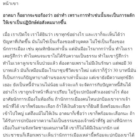
หน้าเขา
อาตมา ก็อยากจะขอร้องว่า อย่าทำ เพราะการทำเช่นนั้นจะเป็นการผลัก
ให้เขาเป็นปฏิปักษ์ต่อสังคมมากขึ้น
เมื่อ เราเปิดใจ เราได้ยินว่า เขาทุกข์อย่างไร และเราก็จะเห็นได้ว่า
ปัญหาที่เกิดขึ้น มันไม่ใช่เป็นเรื่องของตัวบุคคล ไม่ใช่เป็นเรื่องของ
นักการเมือง เช่น คุณทักษิณเท่านั้น แต่มันมีอะไรมากกว่านั้น ทำไมเรา
เคยรู้สึกว่า ทำไมคนจนเขาไม่ได้รับความเป็นธรรม ทำไมเขารู้สึกว่า
ทำไมเวลาลูกเขาเจ็บป่วยแล้ว ต้องตายเพราะไม่มีเงินรักษา แต่พอมี 30
บาทแล้ว มันก็เหมือนมีอะไรมาชุบชีวิตเขาใหม่ แต่เราก็รู้ว่า 30 บาทนี่มัน
ก็เป็นการแก้ปัญหาบางด้านของเขาเท่านั้นเอง แต่เขายังมีความทุกข์อีก
เยอะ ยังเป็นหนี้จำนวนไม่น้อย แล้วจะแก้ จะจัดการกับปัญหาหนี้สินได้
อย่างไร เขาถูกเจ้าหน้าที่เอาเปรียบ ไม่รู้จะปกป้องตัวเองอย่างไร ต้อง
อาศัยนักการเมืองในท้องถิ่น ถ้านักการเมืองคนไหนปกป้องเขาจากเจ้า
หน้าที่ได้ เขาก็พร้อมจะเลือก ถ้าให้เงินด้วยเขาก็ยินดี ยิ่งพร้อมจะเลือก
เข้าไปใหญ่ แต่ถึงแม้ไม่ให้เงิน อาตมาก็เชื่อว่า เขาก็พร้อมจะเลือกนะ ถ้า
ได้รับการปกป้องจากความไม่เป็นธรรมของเจ้าหน้าที่รัฐ อย่างที่นักการ
เมืองในสามจังหวัดชายแดนภาคใต้ เขาก็ไม่ได้มีเงินมากนัก แต่
ประชาชนก็เลือกเพราะเห็นว่านักการเมืองเหล่านี้พร้อมจะปกป้องเขาได้