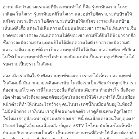
อาตมาคิดว่าอย่างแรกเลยที่ปัจเจกชนทำได้ ก็คือ รู้เท่าทันความโกรธ
เกลียด ในใจเรา รู้เท่าทันอคติในใจเรา และอย่าไปตีตราประทับป้ายให้
แก่ใคร เพราะถ้าเรา ไปตีตราประทับป้ายให้แก่ใคร เราจะเห็นแต่ป้าย
เห็นแต่สีเสื้อ แต่จะไม่เห็นความเป็นมนุษย์ของเขา เราจะไม่เห็นความเจ็บ
ปวดของเขา เราจะเห็นแต่ความไม่ดีของเขา ตามที่ได้ยินได้ฟังมาจากสื่อ
ซึ่งอาจจะมีความจริง แต่คนก็ไม่ได้มีแต่ความไม่ดี เขาอาจจะมีความดี
และอาจมีความทุกข์ด้วย เป็นความทุกข์ที่ไม่ได้เกิดจากความที่เขาขี้เกียจ
ไม่ใช่เป็นความทุกข์ที่เขาไม่ทำมาหากิน แต่มันเป็นความทุกข์ที่เขาไม่ได้
รับความเป็นธรรมในสังคม
สอง เมื่อเราเปิดใจรับฟังความทุกข์ของเขา เราจะได้เห็นว่า ความทุกข์
ในสังคมนี้ มันมากมายเหลือคณานับ ในเมื่อเราเป็นเพื่อนร่วมทุกข์กัน เรา
ต้องช่วยแก้ไข คราวนี้ในแง่ของสื่อ สื่อก็เช่นเดียวกัน ทำอย่างไร สื่อถึงจะ
เปิด ทำอย่างไรถึงจะลดอคติของผู้คนในสังคมให้ได้ และทำให้เป็นเสมือน
หน้าต่างที่ทำให้เห็นอะไรกว้างๆ คนในประเทศนี้ก็เหมือนกับอยู่ในห้องที่
ไม่มีหน้าต่าง เราก็เห็น เราดูสื่อเฉพาะของตัว เราดูสื่อเฉพาะที่ถูกใจเรา
ใช่ไหม เราดูสื่อเฉพาะผู้ร่วมหลักของเรา ทีนี้ คนเสื้อแดงส่วนใหญ่ดูแต่ P
Chanel ไม่ดูสื่ออื่น คนเสื้อเหลืองก็ดูแต่ ASTV ใช่ไหม มันก็เลยไม่เห็นซึ่ง
กันและกันจากความเป็นจริง เห็นเฉพาะจากภาพที่สื่อทำให้ สื่อจะต้องกล้า