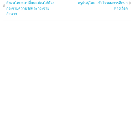
สังคมไทยจะเปลี่ยนแปลงได้ต้อง
ครูพันธุ์ใหม่...หัวใจของการศึกษา
กระจายความรักและกระจาย
ทางเลือก
อำนาจ