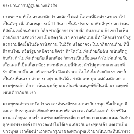
กระบวนการปฏิรูปอย่างแท้จริง
ประชาชน ทั่วไปอาตมาคิดว่า จะต้องไม่ผลักไสคนที่คิดต่างจากเราไป
เป็นศัตรู เมื่อเกิดเหตุการณ์ 11 กันยา ขึ้นนี่ ประธานาธิบดีบุช บอกว่าคน
ที่คิดไม่เหมือนกับเรา ก็คือ พวกผู้ก่อการร้าย คือ บินลาเดน ถ้าเขาไม่เห็น
ด้วยกับเราแสดงว่าเขาเป็นศัตรูกับเรา ความคิดแบบนี้ทำให้อเมริกาเข้าสู่
สงครามยืดเยื้อในอัฟกานิสถาน ในอิรัก หรืออาจจะในปากีสถานด้วย ทีนี้
ถ้าคนไทย หรือรัฐบาลมีความคิดว่า ถ้าใครไม่เห็นด้วยกับฉัน ก็เป็นศัตรู
กับฉัน ถ้าไม่เห็นด้วยกับเสื้อเหลือง ก็กลายเป็นเสื้อแดง ถ้าไม่เห็นด้วยกับ
เสื้อแดง ก็เป็นเสื้อเหลือง ความคิดแบบนี้มันจะนำไปสู่ความแตกแยกที่
ร้าวลึกมากขึ้น อย่าทำอย่างนั้น ถึงแม้ว่าเขาไม่ได้เห็นด้วยกับเรา เขาก็
เป็นยังเพื่อนเรา สามารถอยู่ร่วมกันได้ อย่าคิดแบบบุช แต่ต้องคิดอย่าง
พระพุทธเจ้า คือว่า เห็นมนุษย์ทุกคนเป็นเพื่อนมนุษย์ที่เป็นเพื่อนร่วมทุกข์
เช่นเดียวกันกับเรา
พระพุทธเจ้าทรงตรัสว่า พระองค์ทรงมีพระเมตตากับราหุล ซึ่งเป็นลูก มี
เมตตากับราหุลเท่าเทียมกับพระเทวทัต พระเทวทัตนี่จ้องจะทำร้ายชีวิต
พระองค์อยู่หลายครั้ง แต่พระองค์ก็ทรงมีความรักความเมตตาเสมอกันกับ
ลูกของพระองค์ เราอาจจะทำไม่ได้เช่นเดียวกับพระพุทธเจ้า แต่เราเป็น
ชาวพุทธ เราต้องนำเอาพระกรุณาของพระพุทธเจ้ามาเป็นประทีปนำทาง