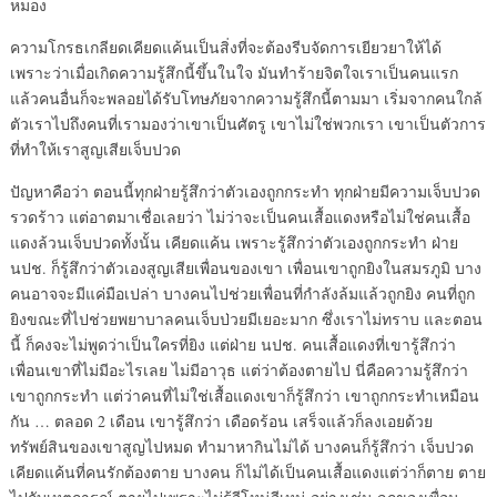
หมอง
ความโกรธเกลียดเคียดแค้นเป็นสิ่งที่จะต้องรีบจัดการเยียวยาให้ได้
เพราะว่าเมื่อเกิดความรู้สึกนี้ขึ้นในใจ มันทำร้ายจิตใจเราเป็นคนแรก
แล้วคนอื่นก็จะพลอยได้รับโทษภัยจากความรู้สึกนี้ตามมา เริ่มจากคนใกล้
ตัวเราไปถึงคนที่เรามองว่าเขาเป็นศัตรู เขาไม่ใช่พวกเรา เขาเป็นตัวการ
ที่ทำให้เราสูญเสียเจ็บปวด
ปัญหาคือว่า ตอนนี้ทุกฝ่ายรู้สึกว่าตัวเองถูกกระทำ ทุกฝ่ายมีความเจ็บปวด
รวดร้าว แต่อาตมาเชื่อเลยว่า ไม่ว่าจะเป็นคนเสื้อแดงหรือไม่ใช่คนเสื้อ
แดงล้วนเจ็บปวดทั้งนั้น เคียดแค้น เพราะรู้สึกว่าตัวเองถูกกระทำ ฝ่าย
นปช. ก็รู้สึกว่าตัวเองสูญเสียเพื่อนของเขา เพื่อนเขาถูกยิงในสมรภูมิ บาง
คนอาจจะมีแค่มือเปล่า บางคนไปช่วยเพื่อนที่กำลังล้มแล้วถูกยิง คนที่ถูก
ยิงขณะที่ไปช่วยพยาบาลคนเจ็บป่วยมีเยอะมาก ซึ่งเราไม่ทราบ และตอน
นี้ ก็คงจะไม่พูดว่าเป็นใครที่ยิง แต่ฝ่าย นปช. คนเสื้อแดงที่เขารู้สึกว่า
เพื่อนเขาที่ไม่มีอะไรเลย ไม่มีอาวุธ แต่ว่าต้องตายไป นี่คือความรู้สึกว่า
เขาถูกกระทำ แต่ว่าคนที่ไม่ใช่เสื้อแดงเขาก็รู้สึกว่า เขาถูกกระทำเหมือน
กัน … ตลอด 2 เดือน เขารู้สึกว่า เดือดร้อน เสร็จแล้วก็ลงเอยด้วย
ทรัพย์สินของเขาสูญไปหมด ทำมาหากินไม่ได้ บางคนก็รู้สึกว่า เจ็บปวด
เคียดแค้นที่คนรักต้องตาย บางคน ก็ไม่ได้เป็นคนเสื้อแดงแต่ว่าก็ตาย ตาย