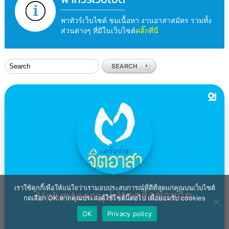
พาทัวร์เว็บไซต์ ชมเนื้อหา งานอาสาสมัคร รวมทั้ง
ส่วนต่างๆ ที่มีในเว็บไซต์
คลิ๊กที่นี่
เราใช้คุกกี้เพื่อให้แน่ใจว่าเรามอบประสบการณ์ที่ดีที่สุดแก่คุณบนเว็บไซต์
กดเลือก OK หากคุณประสงค์ใช้ไซต์นี้ต่อไป เพื่อยอมรับ cookies
OK
Privacy policy