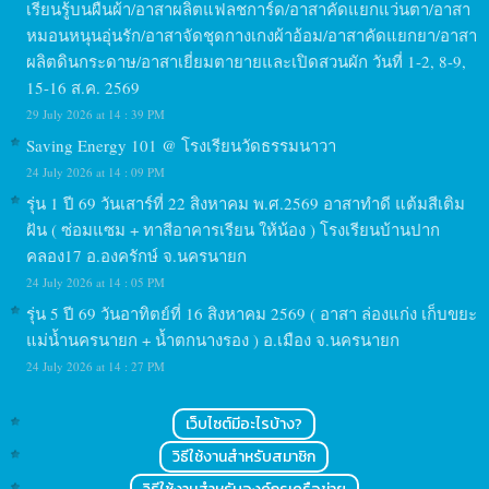
เรียนรู้บนผืนผ้า/อาสาผลิตแฟลชการ์ด/อาสาคัดแยกแว่นตา/อาสา
หมอนหนุนอุ่นรัก/อาสาจัดชุดกางเกงผ้าอ้อม/อาสาคัดแยกยา/อาสา
ผลิตดินกระดาษ/อาสาเยี่ยมตายายและเปิดสวนผัก วันที่ 1-2, 8-9,
15-16 ส.ค. 2569
29 July 2026 at 14 : 39 PM
Saving Energy 101 @ โรงเรียนวัดธรรมนาวา
24 July 2026 at 14 : 09 PM
รุ่น 1 ปี 69 วันเสาร์ที่ 22 สิงหาคม พ.ศ.2569 อาสาทำดี แต้มสีเติม
ฝัน ( ซ่อมแซม + ทาสีอาคารเรียน ให้น้อง ) โรงเรียนบ้านปาก
คลอง17 อ.องครักษ์ จ.นครนายก
24 July 2026 at 14 : 05 PM
รุ่น 5 ปี 69 วันอาทิตย์ที่ 16 สิงหาคม 2569 ( อาสา ล่องแก่ง เก็บขยะ
แม่น้ำนครนายก + น้ำตกนางรอง ) อ.เมือง จ.นครนายก
24 July 2026 at 14 : 27 PM
เว็บไซต์มีอะไรบ้าง?
วิธีใช้งานสำหรับสมาชิก