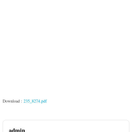
Download :
235_8274.pdf
admin