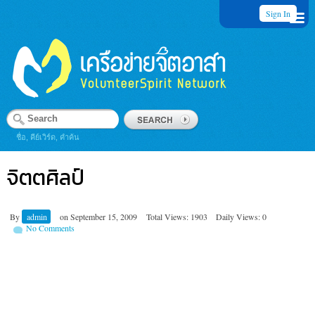
Sign In
ชื่อ, คีย์เวิร์ด, คำค้น
จิตตศิลป์
By
admin
on
September 15, 2009
Total Views: 1903
Daily Views: 0
No Comments