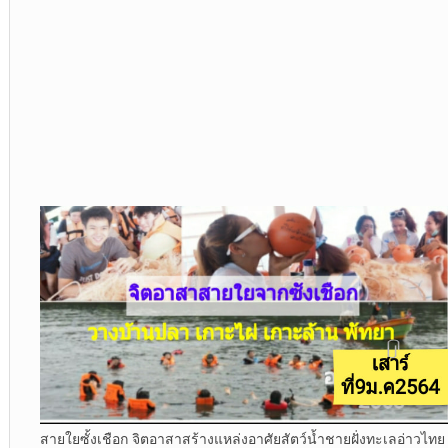
สายใยซั้งเชือก จิตอาสาสร้างแหล่งอาศัยสัตว์น้ำชายฝั่งทะเลอ่าวไทย