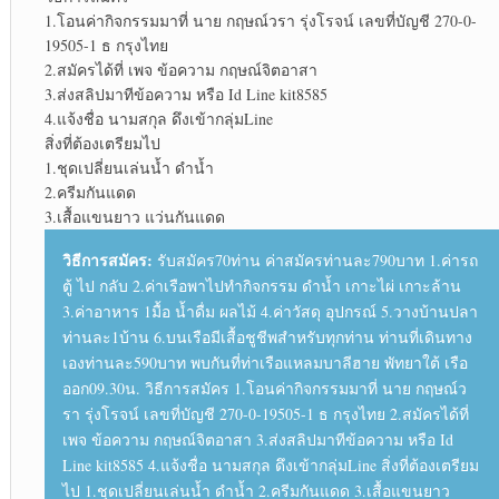
1.โอนค่ากิจกรรมมาที่ นาย กฤษณ์วรา รุ่งโรจน์ เลขที่บัญชี 270-0-
19505-1 ธ กรุงไทย
2.สมัครได้ที่ เพจ ข้อความ กฤษณ์จิตอาสา
3.ส่งสลิปมาทีข้อความ หรือ Id Line kit8585
4.แจ้งชื่อ นามสกุล ดึงเข้ากลุ่มLine
สิ่งที่ต้องเตรียมไป
1.ชุดเปลี่ยนเล่นน้ำ ดำน้ำ
2.ครีมกันแดด
3.เสื้อแขนยาว แว่นกันแดด
วิธีการสมัคร:
รับสมัคร70ท่าน ค่าสมัครท่านละ790บาท 1.ค่ารถ
ตู้ ไป กลับ 2.ค่าเรือพาไปทำกิจกรรม ดำน้ำ เกาะไผ่ เกาะล้าน
3.ค่าอาหาร 1มื้อ น้ำดื่ม ผลไม้ 4.ค่าวัสดุ อุปกรณ์ 5.วางบ้านปลา
ท่านละ1บ้าน 6.บนเรือมีเสื้อชูชีพสำหรับทุกท่าน ท่านที่เดินทาง
เองท่านละ590บาท พบกันที่ท่าเรือแหลมบาลีฮาย พัทยาใต้ เรือ
ออก09.30น. วิธีการสมัคร 1.โอนค่ากิจกรรมมาที่ นาย กฤษณ์ว
รา รุ่งโรจน์ เลขที่บัญชี 270-0-19505-1 ธ กรุงไทย 2.สมัครได้ที่
เพจ ข้อความ กฤษณ์จิตอาสา 3.ส่งสลิปมาทีข้อความ หรือ Id
Line kit8585 4.แจ้งชื่อ นามสกุล ดึงเข้ากลุ่มLine สิ่งที่ต้องเตรียม
ไป 1.ชุดเปลี่ยนเล่นน้ำ ดำน้ำ 2.ครีมกันแดด 3.เสื้อแขนยาว