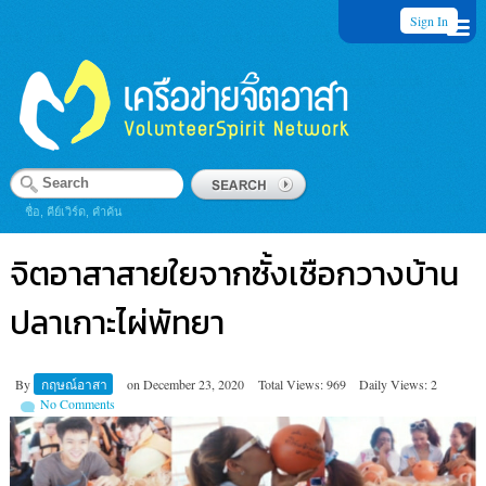
Sign In
ชื่อ, คีย์เวิร์ด, คำค้น
จิตอาสาสายใยจากซั้งเชือกวางบ้าน
ปลาเกาะไผ่พัทยา
By
กฤษณ์อาสา
on
December 23, 2020
Total Views: 969
Daily Views: 2
No Comments