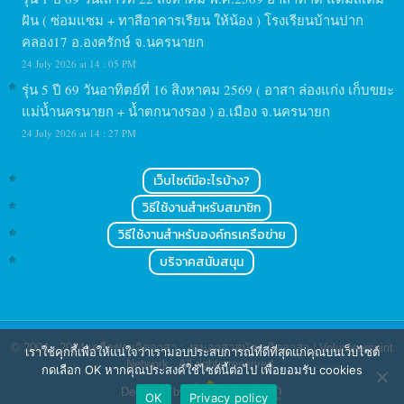
ฝัน ( ซ่อมแซม + ทาสีอาคารเรียน ให้น้อง ) โรงเรียนบ้านปาก
คลอง17 อ.องครักษ์ จ.นครนายก
24 July 2026 at 14 : 05 PM
รุ่น 5 ปี 69 วันอาทิตย์ที่ 16 สิงหาคม 2569 ( อาสา ล่องแก่ง เก็บขยะ
แม่น้ำนครนายก + น้ำตกนางรอง ) อ.เมือง จ.นครนายก
24 July 2026 at 14 : 27 PM
เว็บไซต์มีอะไรบ้าง?
วิธีใช้งานสำหรับสมาชิก
วิธีใช้งานสำหรับองค์กรเครือข่าย
บริจาคสนับสนุน
© 2004 - 2024
เครือข่ายจิตอาสา : งานอาสาสมัคร จิตอาสา | Volunteerspirit
เราใช้คุกกี้เพื่อให้แน่ใจว่าเรามอบประสบการณ์ที่ดีที่สุดแก่คุณบนเว็บไซต์
Network
. All rights reserved.
กดเลือก OK หากคุณประสงค์ใช้ไซต์นี้ต่อไป เพื่อยอมรับ cookies
Designed by
OK
Privacy policy