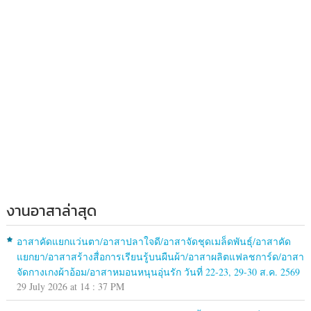
งานอาสาล่าสุด
อาสาคัดแยกแว่นตา/อาสาปลาใจดี/อาสาจัดชุดเมล็ดพันธุ์/อาสาคัด
แยกยา/อาสาสร้างสื่อการเรียนรู้บนผืนผ้า/อาสาผลิตแฟลชการ์ด/อาสา
จัดกางเกงผ้าอ้อม/อาสาหมอนหนุนอุ่นรัก วันที่ 22-23, 29-30 ส.ค. 2569
29 July 2026 at 14 : 37 PM