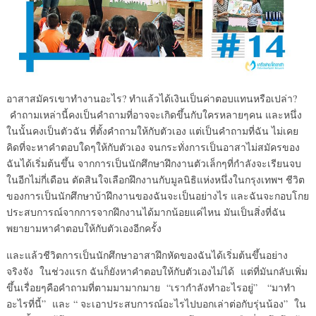
อาสาสมัครเขาทำงานอะไร? ทำแล้วได้เงินเป็นค่าตอบแทนหรือเปล่า?
คำถามเหล่านี้คงเป็นคำถามที่อาจจะเกิดขึ้นกับใครหลายๆคน และหนึ่ง
ในนั้นคงเป็นตัวฉัน ที่ตั้งคำถามให้กับตัวเอง แต่เป็นคำถามที่ฉัน ไม่เคย
คิดที่จะหาคำตอบใดๆให้กับตัวเอง จนกระทั่งการเป็นอาสาไม่สมัครของ
ฉันได้เริ่มต้นขึ้น จากการเป็นนักศึกษาฝึกงานตัวเล็กๆที่กำลังจะเรียนจบ
ในอีกไม่กี่เดือน ตัดสินใจเลือกฝึกงานกับมูลนิธิแห่งหนึ่งในกรุงเทพฯ ชีวิต
ของการเป็นนักศึกษาบ้าฝึกงานของฉันจะเป็นอย่างไร และฉันจะกอบโกย
ประสบการณ์จากการจากฝึกงานได้มากน้อยแค่ไหน มันเป็นสิ่งที่ฉัน
พยายามหาคำตอบให้กับตัวเองอีกครั้ง
และแล้วชีวิตการเป็นนักศึกษาอาสาฝึกหัดของฉันได้เริ่มต้นขึ้นอย่าง
จริงจัง ในช่วงแรก ฉันก็ยังหาคำตอบให้กับตัวเองไม่ได้ แต่ที่มันกลับเพิ่ม
ขึ้นเรื่อยๆคือคำถามที่ตามมามากมาย “เรากำลังทำอะไรอยู่” “มาทำ
อะไรที่นี้” และ “ จะเอาประสบการณ์อะไรไปบอกเล่าต่อกับรุ่นน้อง” ใน