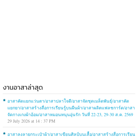
งานอาสาล่าสุด
อาสาคัดแยกแว่นตา/อาสาปลาใจดี/อาสาจัดชุดเมล็ดพันธุ์/อาสาคัด
แยกยา/อาสาสร้างสื่อการเรียนรู้บนผืนผ้า/อาสาผลิตแฟลชการ์ด/อาสา
จัดกางเกงผ้าอ้อม/อาสาหมอนหนุนอุ่นรัก วันที่ 22-23, 29-30 ส.ค. 2569
29 July 2026 at 14 : 37 PM
อาสาลงลายกระเป๋าผ้า/อาสาเขียนศิลป์บนเสื้อ/อาสาสร้างสื่อการเรียน