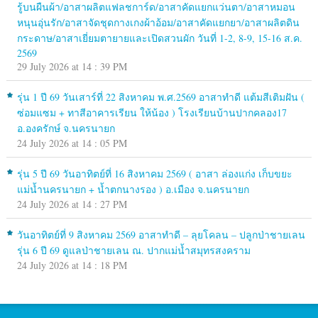
รู้บนผืนผ้า/อาสาผลิตแฟลชการ์ด/อาสาคัดแยกแว่นตา/อาสาหมอน
หนุนอุ่นรัก/อาสาจัดชุดกางเกงผ้าอ้อม/อาสาคัดแยกยา/อาสาผลิตดิน
กระดาษ/อาสาเยี่ยมตายายและเปิดสวนผัก วันที่ 1-2, 8-9, 15-16 ส.ค.
2569
29 July 2026 at 14 : 39 PM
รุ่น 1 ปี 69 วันเสาร์ที่ 22 สิงหาคม พ.ศ.2569 อาสาทำดี แต้มสีเติมฝัน (
ซ่อมแซม + ทาสีอาคารเรียน ให้น้อง ) โรงเรียนบ้านปากคลอง17
อ.องครักษ์ จ.นครนายก
24 July 2026 at 14 : 05 PM
รุ่น 5 ปี 69 วันอาทิตย์ที่ 16 สิงหาคม 2569 ( อาสา ล่องแก่ง เก็บขยะ
แม่น้ำนครนายก + น้ำตกนางรอง ) อ.เมือง จ.นครนายก
24 July 2026 at 14 : 27 PM
วันอาทิตย์ที่ 9 สิงหาคม 2569 อาสาทำดี – ลุยโคลน – ปลูกป่าชายเลน
รุ่น 6 ปี 69 ดูแลป่าชายเลน ณ. ปากแม่น้ำสมุทรสงคราม
24 July 2026 at 14 : 18 PM