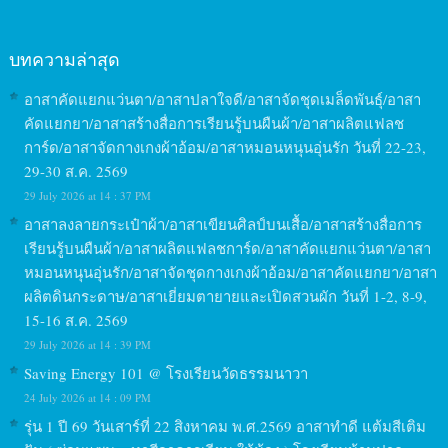
บทความล่าสุด
อาสาคัดแยกแว่นตา/อาสาปลาใจดี/อาสาจัดชุดเมล็ดพันธุ์/อาสา
คัดแยกยา/อาสาสร้างสื่อการเรียนรู้บนผืนผ้า/อาสาผลิตแฟลช
การ์ด/อาสาจัดกางเกงผ้าอ้อม/อาสาหมอนหนุนอุ่นรัก วันที่ 22-23,
29-30 ส.ค. 2569
29 July 2026 at 14 : 37 PM
อาสาลงลายกระเป๋าผ้า/อาสาเขียนศิลป์บนเสื้อ/อาสาสร้างสื่อการ
เรียนรู้บนผืนผ้า/อาสาผลิตแฟลชการ์ด/อาสาคัดแยกแว่นตา/อาสา
หมอนหนุนอุ่นรัก/อาสาจัดชุดกางเกงผ้าอ้อม/อาสาคัดแยกยา/อาสา
ผลิตดินกระดาษ/อาสาเยี่ยมตายายและเปิดสวนผัก วันที่ 1-2, 8-9,
15-16 ส.ค. 2569
29 July 2026 at 14 : 39 PM
Saving Energy 101 @ โรงเรียนวัดธรรมนาวา
24 July 2026 at 14 : 09 PM
รุ่น 1 ปี 69 วันเสาร์ที่ 22 สิงหาคม พ.ศ.2569 อาสาทำดี แต้มสีเติม