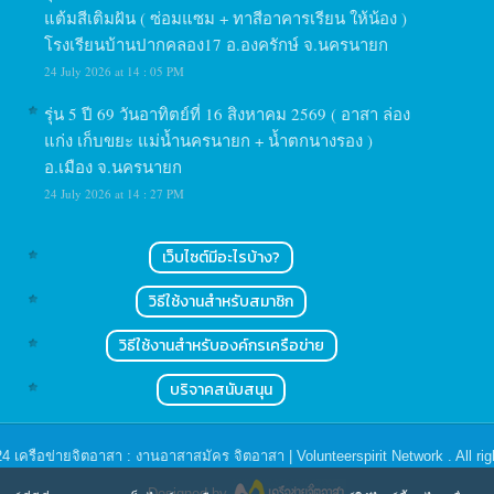
แต้มสีเติมฝัน ( ซ่อมแซม + ทาสีอาคารเรียน ให้น้อง )
โรงเรียนบ้านปากคลอง17 อ.องครักษ์ จ.นครนายก
24 July 2026 at 14 : 05 PM
รุ่น 5 ปี 69 วันอาทิตย์ที่ 16 สิงหาคม 2569 ( อาสา ล่อง
แก่ง เก็บขยะ แม่น้ำนครนายก + น้ำตกนางรอง )
อ.เมือง จ.นครนายก
24 July 2026 at 14 : 27 PM
เว็บไซต์มีอะไรบ้าง?
วิธีใช้งานสำหรับสมาชิก
วิธีใช้งานสำหรับองค์กรเครือข่าย
บริจาคสนับสนุน
24
เครือข่ายจิตอาสา : งานอาสาสมัคร จิตอาสา | Volunteerspirit Network
. All ri
Designed by