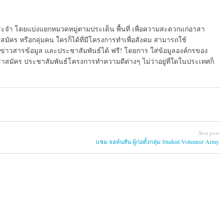
ระจำ โดยแบ่งแยกหมวดหมู่ตามประเด็น พื้นที่ เพื่อความสะดวกแก่อาสา
มัคร หรือกลุ่มคน ใครก็ได้ที่มีโครงการทำเพื่อสังคม สามารถใช้
ข่าวสารข้อมูล และประชาสัมพันธ์ได้ ฟรี! โดยการ ใส่ข้อมูลองค์กรของ
สาสมัคร ประชาสัมพันธ์โครงการทำความดีต่างๆ ไม่ว่าอยู่ที่ใดในประเทศก็
Next post
แซม จอห์นสัน ผู้ก่อตั้งกลุ่ม Student Volunteer Army