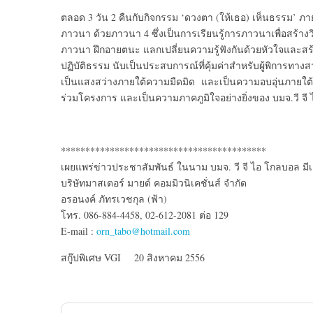
ตลอด 3 วัน 2 คืนกับกิจกรรม ‘ดวงตา (ให้เธอ) เห็นธรรม’ ภายใ
ภาวนา ด้วยภาวนา 4 ซึ่งเป็นการเรียนรู้การภาวนาเพื่อสร้างวิ
ภาวนา ฝึกอายตนะ แลกเปลี่ยนความรู้ฟังกันด้วยหัวใจและสร
ปฏิบัติธรรม นับเป็นประสบการณ์ที่คุ้มค่าสำหรับผู้พิการทาง
เป็นแสงสว่างภายใต้ความมืดมิด และเป็นความอบอุ่นภายใต้ความ
ร่วมโครงการ และเป็นความภาคภูมิใจอย่างยิ่งของ บมจ.วี จี 
******************************************
เผยแพร่ข่าวประชาสัมพันธ์ ในนาม บมจ. วี จี ไอ โกลบอล มี
บริษัทมาสเตอร์ มายด์ คอมมิวนิเคชั่นส์ จำกัด
อรอนงค์ ภัทรเวชกุล (ฟ้า)
โทร. 086-884-4458, 02-612-2081 ต่อ 129
E-mail :
orn_tabo@hotmail.com
สกู๊ปพิเศษ VGI 20 สิงหาคม 2556