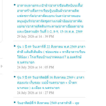
อาสาลงลายกระเป๋าผ้า/อาสาเขียนศิลป์บนเสื้อ/
อาสาสร้างสื่อการเรียนรู้บนผืนผ้า/อาสาผลิต
แฟลชการ์ด/อาสาคัดแยกแว่นตา/อาสาหมอน
หนุนอุ่นรัก/อาสาจัดชุดกางเกงผ้าอ้อม/อาสาคัด
แยกยา/อาสาผลิตดินกระดาษ/อาสาเยี่ยมตายาย
และเปิดสวนผัก วันที่ 1-2, 8-9, 15-16 ส.ค. 2569
29 July 2026 at 14 : 39 PM
รุ่น 1 ปี 69 วันเสาร์ที่ 22 สิงหาคม พ.ศ.2569 อาสา
ทำดี แต้มสีเติมฝัน ( ซ่อมแซม + ทาสีอาคารเรียน
ให้น้อง ) โรงเรียนบ้านปากคลอง17 อ.องครักษ์
จ.นครนายก
24 July 2026 at 14 : 05 PM
รุ่น 5 ปี 69 วันอาทิตย์ที่ 16 สิงหาคม 2569 ( อาสา
ล่องแก่ง เก็บขยะ แม่น้ำนครนายก + น้ำตก
นางรอง ) อ.เมือง จ.นครนายก
24 July 2026 at 14 : 27 PM
วันอาทิตย์ที่ 9 สิงหาคม 2569 อาสาทำดี – ลุย