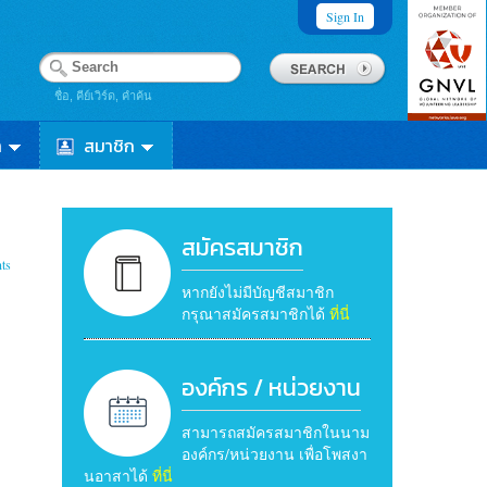
Sign In
ชื่อ, คีย์เวิร์ด, คำค้น
า
สมาชิก
สมัครสมาชิก
ts
หากยังไม่มีบัญชีสมาชิก
กรุณาสมัครสมาชิกได้
ที่นี่
องค์กร / หน่วยงาน
สามารถสมัครสมาชิกในนาม
องค์กร/หน่วยงาน เพื่อโพสงา
นอาสาได้
ที่นี่