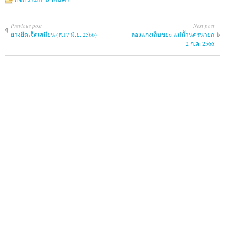
Previous post
Next post
ยางยืดเจ็ดเสมียน (ส.17 มิ.ย. 2566)
ล่องแก่งเก็บขยะ แม่น้ำนครนายก
2 ก.ค. 2566