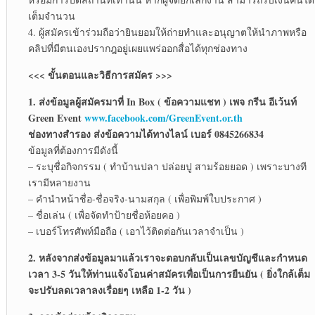
เต็มจำนวน
4. ผู้สมัครเข้าร่วมถือว่ายินยอมให้ถ่ายทำและอนุญาตให้นำภาพหรือ
คลิปที่มีตนเองปรากฎอยู่เผยแพร่ออกสื่อได้ทุกช่องทาง
<<< ขั้นตอนและวิธีการสมัคร >>>
1. ส่งข้อมูลผู้สมัครมาที่ In Box ( ข้อความแชท ) เพจ กรีน อีเว้นท์
Green Event
www.facebook.com/GreenEvent.or.th
ช่องทางสำรอง ส่งข้อความได้ทางไลน์ เบอร์ 0845266834
ข้อมูลที่ต้องการมีดังนี้
– ระบุชื่อกิจกรรม ( ทำบ้านปลา ปล่อยปู สามร้อยยอด ) เพราะบางที
เรามีหลายงาน
– คำนำหน้าชื่อ-ชื่อจริง-นามสกุล ( เพื่อพิมพ์ใบประกาศ )
– ชื่อเล่น ( เพื่อจัดทำป้ายชื่อห้อยคอ )
– เบอร์โทรศัพท์มือถือ ( เอาไว้ติดต่อกันเวลาจำเป็น )
2. หลังจากส่งข้อมูลมาแล้วเราจะตอบกลับเป็นเลขบัญชีและกำหนด
เวลา 3-5 วันให้ท่านแจ้งโอนค่าสมัครเพื่อเป็นการยืนยัน ( ยิ่งใกล้เต็ม
จะปรับลดเวลาลงเรื่อยๆ เหลือ 1-2 วัน )