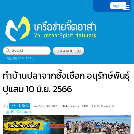
Sign In
ชื่อ, คีย์เวิร์ด, คำค้น
ทำบ้านปลาจากซั้งเชือก อนุรักษ์พันธุ์
ปูแสม 10 มิ.ย. 2566
By
กรีน อีเว้นท์
on
May 30, 2023
Total Views: 1391
Daily Views: 0
No Comments