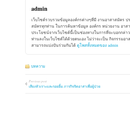
admin
เว็บไซต์รวบรวมข้อมูลองค์กรต่างๆที่มี งานอาสาสมัคร ป
สมัครทุกท่าน ในการค้นหาข้อมูล องค์กร หน่วยงาน อาสาส
ประโยชน์จากเว็บไซต์นี้เป็นช่องทางในการที่จะบอกกล่าว
ท่านลงในเว็บไซต์ได้ด้วยตนเอง ไม่ว่าจะเป็น กิจกรรมอา
สามารถแบ่งปันร่วมกันได้
ดูโพสทั้งหมดของ admin
บทความ
Previous post
เสียงหัวเราะและรอยยิ้ม ภารกิจจิตอาสาเพื่อผู้ป่วย