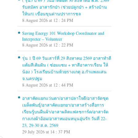
( รุ่น5 ปี 69 ) วันอาทิตย์ที่ 30 สิงหาคม พ.ศ. 2569
รับสมัคร อาสารักป่า (ช่วยปลูกป่า + สร้างบ้าน
ให้นก) เขื่อนขุนด่านปราการชล
8 August 2026 at 12 : 24 PM
Saving Energy 101 Workshop Coordinator and
Interpreter – Volunteer
8 August 2026 at 12 : 22 PM
รุ่น 1 ปี 69 วันเสาร์ที่ 29 สิงหาคม 2569 อาสาทำดี
แต้มสีเติมฝัน ( ซ่อมแซม + ทาสีอาคารเรียน ให้
น้อง ) โรงเรียนบ้านห้วยรางเกตุ อ.กำแพงแสน
จ.นครปฐม
8 August 2026 at 12 : 44 PM
อาสาคัดแยกแว่นตา/อาสาปลาใจดี/อาสาจัดชุด
เมล็ดพันธุ์/อาสาคัดแยกยา/อาสาสร้างสื่อการ
เรียนรู้บนผืนผ้า/อาสาผลิตแฟลชการ์ด/อาสาจัด
กางเกงผ้าอ้อม/อาสาหมอนหนุนอุ่นรัก วันที่ 22-
23, 29-30 ส.ค. 2569
29 July 2026 at 14 : 37 PM