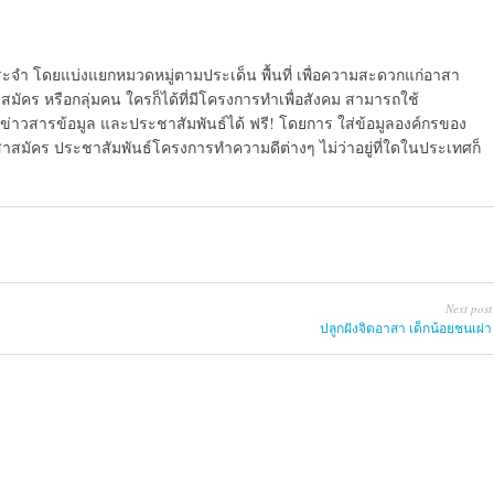
ระจำ โดยแบ่งแยกหมวดหมู่ตามประเด็น พื้นที่ เพื่อความสะดวกแก่อาสา
มัคร หรือกลุ่มคน ใครก็ได้ที่มีโครงการทำเพื่อสังคม สามารถใช้
ข่าวสารข้อมูล และประชาสัมพันธ์ได้ ฟรี! โดยการ ใส่ข้อมูลองค์กรของ
สาสมัคร ประชาสัมพันธ์โครงการทำความดีต่างๆ ไม่ว่าอยู่ที่ใดในประเทศก็
Next post
ปลูกฝังจิตอาสา เด็กน้อยชนเผ่า