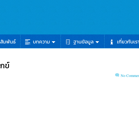
สัมพันธ์
บทความ
ฐานข้อมูล
เกี่ยวกับเร
กข์
No Commen