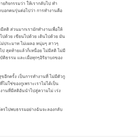
ยกิจกรรมว่า ให้เรากลับไป ทำ
ร่ำบอกคนรุ่นต่อไปว่า การทำงานคือ
มีสติ ส่วนมากเรามักทำงานเพื่อให้
ไปด้วย เขียนไปด้วย เดินไปด้วย มัน
ไม่ประมาท ไม่เผลอ หนุ่มๆ สาวๆ
ุดท้ายแล้วก็เหนื่อย ไม่มีสติ ไม่มี
บัติธรรม และเมื่อทุกๆอิริยาบถของ
ขอีกครั้ง เป็นการทำงานที่ ไม่มีตัวกู
่ไม่ใช่ของกูเพราะเราไม่ได้เป็น
านที่มีสติอันนำไปสู่ความไม่ เร่ง
มัครไปพบธรรมอย่างฉันจะลองกลับ