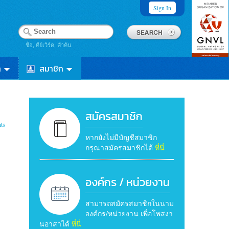
Sign In
ชื่อ, คีย์เวิร์ด, คำค้น
า
สมาชิก
สมัครสมาชิก
ts
หากยังไม่มีบัญชีสมาชิก
กรุณาสมัครสมาชิกได้
ที่นี่
องค์กร / หน่วยงาน
สามารถสมัครสมาชิกในนาม
องค์กร/หน่วยงาน เพื่อโพสงา
นอาสาได้
ที่นี่