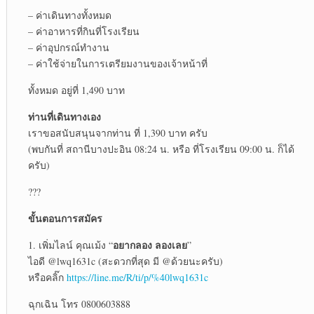
– ค่าเดินทางทั้งหมด
– ค่าอาหารที่กินที่โรงเรียน
– ค่าอุปกรณ์ทำงาน
– ค่าใช้จ่ายในการเตรียมงานของเจ้าหน้าที่
ทั้งหมด อยู่ที่ 1,490 บาท
ท่านที่เดินทางเอง
เราขอสนับสนุนจากท่าน ที่ 1,390 บาท ครับ
(พบกันที่ สถานีบางปะอิน 08:24 น. หรือ ที่โรงเรียน 09:00 น. ก็ได้
ครับ)
???
ขั้นตอนการสมัคร
อยากลอง ลองเลย
1. เพิ่มไลน์ คุณเม้ง “
”
ไอดี @lwq1631c (สะดวกที่สุด มี @ด้วยนะครับ)
หรือคลิ๊ก
https://line.me/R/ti/p/%40lwq1631c
ฉุกเฉิน โทร 0800603888