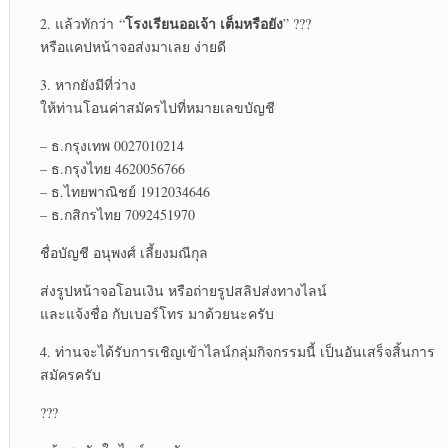
โรงเรียนออเจ้า เต็มหรือยัง
2. แล้วทักว่า “
” ???
หรือแคปหน้าจอส่งมาเลย ง่ายดี
3. หากยังมีที่ว่าง
ให้ท่านโอนค่าสมัครไปที่หมายเลขบัญชี
– ธ.กรุงเทพ 0027010214
– ธ.กรุงไทย 4620056766
– ธ.ไทยพาณิชย์ 1912034646
– ธ.กสิกรไทย 7092451970
ชื่อบัญชี อนุพงศ์ เลี้ยงมณีกุล
ส่งรูปหน้าจอโอนเงิน หรือถ่ายรูปสลิปส่งทางไลน์
และแจ้งชื่อ กับเบอร์โทร มาด้วยนะครับ
4. ท่านจะได้รับการเชิญเข้าไลน์กลุ่มกิจกรรมนี้ เป็นอันเสร็จสิ้นการ
สมัครครับ
???