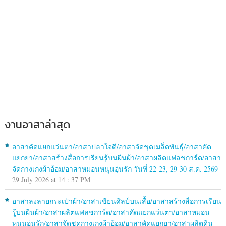
งานอาสาล่าสุด
อาสาคัดแยกแว่นตา/อาสาปลาใจดี/อาสาจัดชุดเมล็ดพันธุ์/อาสาคัด
แยกยา/อาสาสร้างสื่อการเรียนรู้บนผืนผ้า/อาสาผลิตแฟลชการ์ด/อาสา
จัดกางเกงผ้าอ้อม/อาสาหมอนหนุนอุ่นรัก วันที่ 22-23, 29-30 ส.ค. 2569
29 July 2026 at 14 : 37 PM
อาสาลงลายกระเป๋าผ้า/อาสาเขียนศิลป์บนเสื้อ/อาสาสร้างสื่อการเรียน
รู้บนผืนผ้า/อาสาผลิตแฟลชการ์ด/อาสาคัดแยกแว่นตา/อาสาหมอน
หนุนอุ่นรัก/อาสาจัดชุดกางเกงผ้าอ้อม/อาสาคัดแยกยา/อาสาผลิตดิน