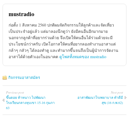
mustradio
ก่อตั้ง 1 สิงหาคม 2560 ปกติผมจัดกิจกรรมให้ลูกค้าและจัดเที่ยว
เป็นประจำอยู่แล้ว แต่มาลองนึกดูว่า ยังมีคนอื่นอีกมากมาย
นอกจากลูกค้าที่อยากร่วมด้วย จึงเปิดให้คนอื่นได้ร่วมด้วยจะมี
ประโยชน์กว่าครับ เปิดโอกาสให้คนที่อยากลองทำงานอาสาแต่
กล้าๆ กลัวๆ ได้ลองทำดู และทำมากขึ้นจนถึงเป็นผู้นำการจัดงาน
อาสาได้ด้วยตัวเองในอนาคต
ดูโพสทั้งหมดของ mustradio
กิจกรรมอาสาสมัคร
Previous post
Next post
ขึ้นดอย ท้าหนาว ไปพัฒนา
อาสาพัฒนาโรงพยาบาล ทำดีมี
โรงเรียนกลางหุบเขา 15-16 กุมภา
สุข (16 ก.พ.62)
63