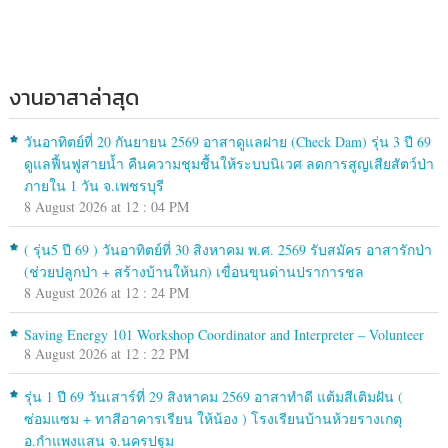
งานอาสาล่าสุด
วันอาทิตย์ที่ 20 กันยายน 2569 อาสาดูแลฝาย (Check Dam) รุ่น 3 ปี 69
ดูแลฟื้นฟูสายน้ำ คืนความชุมชื้นให้ระบบนิเวศ ลดการสูญเสียสัตว์ป่า
ภายใน 1 วัน จ.เพชรบุรี
8 August 2026 at 12 : 04 PM
( รุ่น5 ปี 69 ) วันอาทิตย์ที่ 30 สิงหาคม พ.ศ. 2569 รับสมัคร อาสารักป่า
(ช่วยปลูกป่า + สร้างบ้านให้นก) เขื่อนขุนด่านปราการชล
8 August 2026 at 12 : 24 PM
Saving Energy 101 Workshop Coordinator and Interpreter – Volunteer
8 August 2026 at 12 : 22 PM
รุ่น 1 ปี 69 วันเสาร์ที่ 29 สิงหาคม 2569 อาสาทำดี แต้มสีเติมฝัน (
ซ่อมแซม + ทาสีอาคารเรียน ให้น้อง ) โรงเรียนบ้านห้วยรางเกตุ
อ.กำแพงแสน จ.นครปฐม