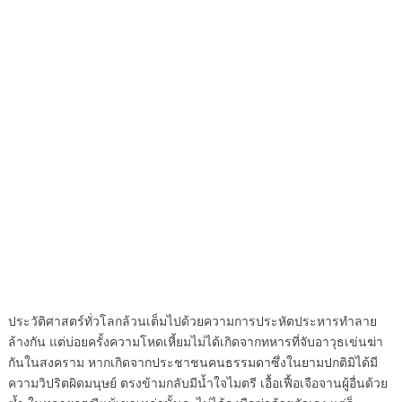
ประวัติศาสตร์ทั่วโลกล้วนเต็มไปด้วยความการประหัตประหารทำลาย
ล้างกัน แต่บ่อยครั้งความโหดเหี้ยมไม่ได้เกิดจากทหารที่จับอาวุธเข่นฆ่า
กันในสงคราม หากเกิดจากประชาชนคนธรรมดาซึ่งในยามปกติมิได้มี
ความวิปริตผิดมนุษย์ ตรงข้ามกลับมีน้ำใจไมตรี เอื้อเฟื้อเจือจานผู้อื่นด้วย