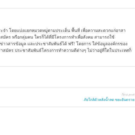
ระจำ โดยแบ่งแยกหมวดหมู่ตามประเด็น พื้นที่ เพื่อความสะดวกแก่อาสา
มัคร หรือกลุ่มคน ใครก็ได้ที่มีโครงการทำเพื่อสังคม สามารถใช้
ข่าวสารข้อมูล และประชาสัมพันธ์ได้ ฟรี! โดยการ ใส่ข้อมูลองค์กรของ
สาสมัคร ประชาสัมพันธ์โครงการทำความดีต่างๆ ไม่ว่าอยู่ที่ใดในประเทศก็
Next post
ภัยใกล้ตัวหลังน้ำลด ขยะอันตราย