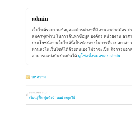
admin
เว็บไซต์รวบรวมข้อมูลองค์กรต่างๆที่มี งานอาสาสมัคร ป
สมัครทุกท่าน ในการค้นหาข้อมูล องค์กร หน่วยงาน อาสาส
ประโยชน์จากเว็บไซต์นี้เป็นช่องทางในการที่จะบอกกล่าว
ท่านลงในเว็บไซต์ได้ด้วยตนเอง ไม่ว่าจะเป็น กิจกรรมอา
สามารถแบ่งปันร่วมกันได้
ดูโพสทั้งหมดของ admin
บทความ
Previous post
เรียนรู้ฟื้นฟูผนังบ้านอย่างถูกวิธี