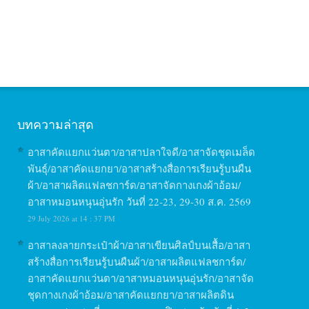
บทความล่าสุด
อาสาคัดแยกแว่นตา/อาสาปลาใจดี/อาสาจัดชุดเมล็ด
พันธุ์/อาสาคัดแยกยา/อาสาสร้างสื่อการเรียนรู้บนผืน
ผ้า/อาสาผลิตแฟลชการ์ด/อาสาจัดกางเกงผ้าอ้อม/
อาสาหมอนหนุนอุ่นรัก วันที่ 22-23, 29-30 ส.ค. 2569
29 July 2026 at 14 : 37 PM
อาสาลงลายกระเป๋าผ้า/อาสาเขียนศิลป์บนเสื้อ/อาสา
สร้างสื่อการเรียนรู้บนผืนผ้า/อาสาผลิตแฟลชการ์ด/
อาสาคัดแยกแว่นตา/อาสาหมอนหนุนอุ่นรัก/อาสาจัด
ชุดกางเกงผ้าอ้อม/อาสาคัดแยกยา/อาสาผลิตดิน