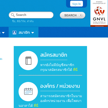
Sign In
ชื่อ, คีย์เวิร์ด, คำค้น
า
สมาชิก
สมัครสมาชิก
ts
หากยังไม่มีบัญชีสมาชิก
กรุณาสมัครสมาชิกได้
ที่นี่
องค์กร / หน่วยงาน
สามารถสมัครสมาชิกในนาม
องค์กร/หน่วยงาน เพื่อโพสงา
นอาสาได้
ที่นี่