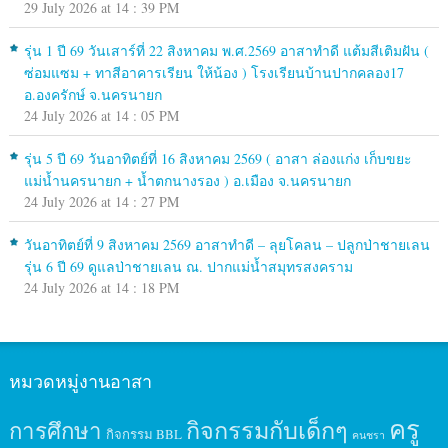
29 July 2026 at 14 : 39 PM
รุ่น 1 ปี 69 วันเสาร์ที่ 22 สิงหาคม พ.ศ.2569 อาสาทำดี แต้มสีเติมฝัน (
ซ่อมแซม + ทาสีอาคารเรียน ให้น้อง ) โรงเรียนบ้านปากคลอง17
อ.องครักษ์ จ.นครนายก
24 July 2026 at 14 : 05 PM
รุ่น 5 ปี 69 วันอาทิตย์ที่ 16 สิงหาคม 2569 ( อาสา ล่องแก่ง เก็บขยะ
แม่น้ำนครนายก + น้ำตกนางรอง ) อ.เมือง จ.นครนายก
24 July 2026 at 14 : 27 PM
วันอาทิตย์ที่ 9 สิงหาคม 2569 อาสาทำดี – ลุยโคลน – ปลูกป่าชายเลน
รุ่น 6 ปี 69 ดูแลป่าชายเลน ณ. ปากแม่น้ำสมุทรสงคราม
24 July 2026 at 14 : 18 PM
หมวดหมู่งานอาสา
ครู
กิจกรรมกับเด็กๆ
การศึกษา
กิจกรรม BBL
คนชรา