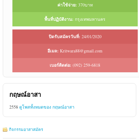
ค่าใช้จ่าย:
370บาท
พื้นที่ปฏิบัติงาน:
กรุงเทพมหานคร
ปิดรับสมัครวันที่:
24/01/2020
อีเมล:
Kritwara88@gmail.com
เบอร์ติดต่อ:
(092) 259-6818
กฤษณ์อาสา
2558
ดูโพสทั้งหมดของ กฤษณ์อาสา
กิจกรรมอาสาสมัคร