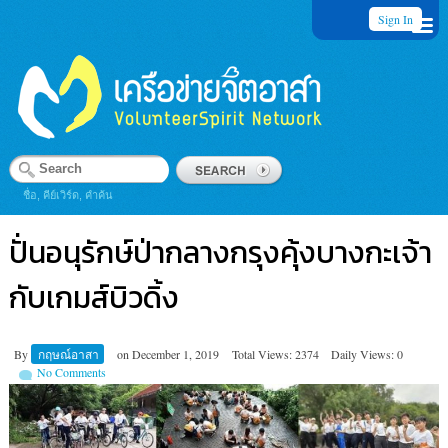
Sign In
ชื่อ, คีย์เวิร์ด, คำค้น
ปั่นอนุรักษ์ป่ากลางกรุงคุ้งบางกะเจ้า
กับเกมส์บิวดิ้ง
By
กฤษณ์อาสา
on
December 1, 2019
Total Views: 2374
Daily Views: 0
No Comments