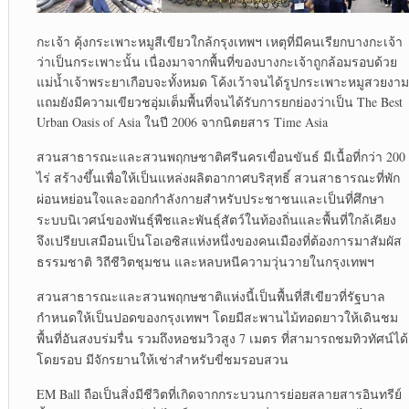
กะเจ้า คุ้งกระเพาะหมูสีเขียวใกล้กรุงเทพฯ เหตุที่มีคนเรียกบางกะเจ้า
ว่าเป็นกระเพาะนั้น เนื่องมาจากพื้นที่ของบางกะเจ้าถูกล้อมรอบด้วย
แม่น้ำเจ้าพระยาเกือบจะทั้งหมด โค้งเว้าจนได้รูปกระเพาะหมูสวยงาม
แถมยังมีความเขียวชอุ่มเต็มพื้นที่จนได้รับการยกย่องว่าเป็น The Best
Urban Oasis of Asia ในปี 2006 จากนิตยสาร Time Asia
สวนสาธารณะและสวนพฤกษชาติศรีนครเขื่อนขันธ์ มีเนื้อที่กว่า 200
ไร่ สร้างขึ้นเพื่อให้เป็นแหล่งผลิตอากาศบริสุทธิ์ สวนสาธารณะที่พัก
ผ่อนหย่อนใจและออกกำลังกายสำหรับประชาชนและเป็นที่ศึกษา
ระบบนิเวศน์ของพันธุ์พืชและพันธุ์สัตว์ในท้องถิ่นและพื้นที่ใกล้เคียง
จึงเปรียบเสมือนเป็นโอเอซิสแห่งหนึ่งของคนเมืองที่ต้องการมาสัมผัส
ธรรมชาติ วิถีชีวิตชุมชน และหลบหนีความวุ่นวายในกรุงเทพฯ
สวนสาธารณะและสวนพฤกษชาติแห่งนี้เป็นพื้นที่สีเขียวที่รัฐบาล
กำหนดให้เป็นปอดของกรุงเทพฯ โดยมีสะพานไม้ทอดยาวให้เดินชม
พื้นที่อันสงบร่มรื่น รวมถึงหอชมวิวสูง 7 เมตร ที่สามารถชมทิวทัศน์ได้
โดยรอบ มีจักรยานให้เช่าสำหรับขี่ชมรอบสวน
EM Ball ถือเป็นสิ่งมีชีวิตที่เกิดจากกระบวนการย่อยสลายสารอินทรีย์