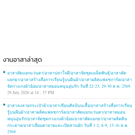
งานอาสาล่าสุด
อาสาคัดแยกแว่นตา/อาสาปลาใจดี/อาสาจัดชุดเมล็ดพันธุ์/อาสาคัด
แยกยา/อาสาสร้างสื่อการเรียนรู้บนผืนผ้า/อาสาผลิตแฟลชการ์ด/อาสา
จัดกางเกงผ้าอ้อม/อาสาหมอนหนุนอุ่นรัก วันที่ 22-23, 29-30 ส.ค. 2569
29 July 2026 at 14 : 37 PM
อาสาลงลายกระเป๋าผ้า/อาสาเขียนศิลป์บนเสื้อ/อาสาสร้างสื่อการเรียน
รู้บนผืนผ้า/อาสาผลิตแฟลชการ์ด/อาสาคัดแยกแว่นตา/อาสาหมอน
หนุนอุ่นรัก/อาสาจัดชุดกางเกงผ้าอ้อม/อาสาคัดแยกยา/อาสาผลิตดิน
กระดาษ/อาสาเยี่ยมตายายและเปิดสวนผัก วันที่ 1-2, 8-9, 15-16 ส.ค.
2569