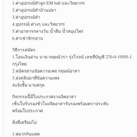
1.ค่าอุปกรณ์ทำลูก EM ball และวิทยากร
2.ค่าอุปกรณ์ทำบ้านปลา
3.ค่าอุปกรณ์ทำ
4.อุปกรณ์ ต่างๆ และวิทยากร
5.ค่าอาหารกลางวัน น้ำดืม น้ำสมุนไพร
6.ค่าเช่าจักรยาน
วิธีการสมัคร
1.โอนเงินผ่าน นาย กฤษณ์วรา รุ่งโรจน์ เลขที่บัญชี 270-0-19505-1
กรุงไทย
2.สมัครผ่านข้อความเพจ กฤษณ์อาสา
3.ส่งสลิปมาที่ข้อความเพจ
4แจ้งชื่ิอ นามสกุล
กิจกรรมนี้มีใบประกาศงานจิตอาสา
เซ็นใบรับรองชั่วโมงจิตอาสารับรองพร้อมตราประทับ
พร้อมใบประกาศ
สิ่งที่เตรียมไป
1.หมวกกันแดด