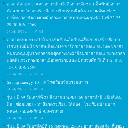
อาสาคัดแยกแว่นตา/อาสาปลาใจดี/อาสาจัดชุดเมล็ดพันธุ์/อาสา
คัดแยกยา/อาสาสร้างสื่อการเรียนรู้บนผืนผ้า/อาสาผลิตแฟลช
การ์ด/อาสาจัดกางเกงผ้าอ้อม/อาสาหมอนหนุนอุ่นรัก วันที่ 22-23,
29-30 ส.ค. 2569
29 July 2026 at 14 : 37 PM
อาสาลงลายกระเป๋าผ้า/อาสาเขียนศิลป์บนเสื้อ/อาสาสร้างสื่อการ
เรียนรู้บนผืนผ้า/อาสาผลิตแฟลชการ์ด/อาสาคัดแยกแว่นตา/อาสา
หมอนหนุนอุ่นรัก/อาสาจัดชุดกางเกงผ้าอ้อม/อาสาคัดแยกยา/อาสา
ผลิตดินกระดาษ/อาสาเยี่ยมตายายและเปิดสวนผัก วันที่ 1-2, 8-9,
15-16 ส.ค. 2569
29 July 2026 at 14 : 39 PM
Saving Energy 101 @ โรงเรียนวัดธรรมนาวา
24 July 2026 at 14 : 09 PM
รุ่น 1 ปี 69 วันเสาร์ที่ 22 สิงหาคม พ.ศ.2569 อาสาทำดี แต้มสีเติม
ฝัน ( ซ่อมแซม + ทาสีอาคารเรียน ให้น้อง ) โรงเรียนบ้านปาก
คลอง17 อ.องครักษ์ จ.นครนายก
24 July 2026 at 14 : 05 PM
รุ่น 5 ปี 69 วันอาทิตย์ที่ 16 สิงหาคม 2569 ( อาสา ล่องแก่ง เก็บขยะ