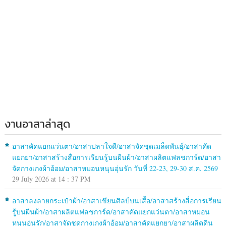
งานอาสาล่าสุด
อาสาคัดแยกแว่นตา/อาสาปลาใจดี/อาสาจัดชุดเมล็ดพันธุ์/อาสาคัด
แยกยา/อาสาสร้างสื่อการเรียนรู้บนผืนผ้า/อาสาผลิตแฟลชการ์ด/อาสา
จัดกางเกงผ้าอ้อม/อาสาหมอนหนุนอุ่นรัก วันที่ 22-23, 29-30 ส.ค. 2569
29 July 2026 at 14 : 37 PM
อาสาลงลายกระเป๋าผ้า/อาสาเขียนศิลป์บนเสื้อ/อาสาสร้างสื่อการเรียน
รู้บนผืนผ้า/อาสาผลิตแฟลชการ์ด/อาสาคัดแยกแว่นตา/อาสาหมอน
หนุนอุ่นรัก/อาสาจัดชุดกางเกงผ้าอ้อม/อาสาคัดแยกยา/อาสาผลิตดิน