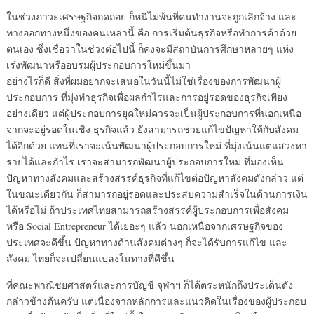
ในช่วงภาวะเศรษฐกิจถดถอย ก็หนีไม่พ้นที่คนทำงานจะถูกเลิกจ้าง และ
ทางออกทางหนึ่งของคนเหล่านี้ คือ การเริ่มต้นธุรกิจหรือทำการค้าด้วย
ตนเอง ซึ่งเชื่อว่าในช่วงต่อไปนี้ ก็คงจะมีสถาบันการศึกษาหลายๆ แห่ง
เร่งพัฒนาหรืออบรมผู้ประกอบการใหม่ขึ้นมา
อย่างไรก็ดี สิ่งที่ผมอยากจะเสนอในวันนี้ไม่ใช่เรื่องของการพัฒนาผู้
ประกอบการ ที่มุ่งทำธุรกิจเพื่อผลกำไรและการอยู่รอดของธุรกิจเพียง
อย่างเดียว แต่ผู้ประกอบการยุคใหม่ควรจะเป็นผู้ประกอบการที่นอกเหนือ
จากจะอยู่รอดในเชิง ธุรกิจแล้ว ยังสามารถช่วยแก้ไขปัญหาให้กับสังคม
ได้อีกด้วย แทนที่เราจะเน้นพัฒนาผู้ประกอบการใหม่ ที่มุ่งเน้นแต่แสวงหา
รายได้และกำไร เราจะสามารถพัฒนาผู้ประกอบการใหม่ ที่มองเห็น
ปัญหาทางสังคมและสร้างสรรค์ธุรกิจที่แก้ไขต่อปัญหาสังคมดังกล่าว แต่
ในขณะเดียวกัน ก็สามารถอยู่รอดและประสบความสำเร็จในด้านการเงิน
ได้หรือไม่ ถ้าประเทศไทยสามารถสร้างสรรค์ผู้ประกอบการเพื่อสังคม
หรือ Social Entrepreneur ได้เยอะๆ แล้ว นอกเหนือจากเศรษฐกิจของ
ประเทศจะดีขึ้น ปัญหาทางด้านสังคมต่างๆ ก็จะได้รับการแก้ไข และ
สังคม ไทยก็จะเปลี่ยนแปลงในทางที่ดีขึ้น
ที่คณะพาณิชยศาสตร์และการบัญชี จุฬาฯ ก็ได้ตระหนักถึงประเด็นดัง
กล่าวข้างต้นครับ แต่เนื่องจากหลักการและแนวคิดในเรื่องของผู้ประกอบ