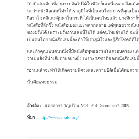
“ถ้ามีเล่มเดียวที่สามารถติดไปได้ในชีวิตก็เล่มนี้แหละ ถึงแม
นะว่าหนังสือเล่มนี้ทำให้เราภูมิใจที่เป็นคนไทย การที่คุณเป็น
ถือว่าโชคดีและคุ้มค่าในการที่ ได้เป็นคนไทยแล้ว บางทีเราก็รู
หนังสือที่ลึกซึ้ง หนังสือเยอะแยะหลากหลาย แต่พุทธธรรมนี่แ
ของฝรั่งได้ เพราะฝรั่งอ่านเล่มนี้ไม่ได้ แต่คนไทยอ่านได้ 
เป็นคนไทย หนังสือเล่มนี้จะทำให้เราภูมิใจและรู้สึกโชคดีที่
และถ้าคุณเป็นคนหนึ่งที่มีหนังสือพุทธธรรมในครอบครอง แต
ว่าเป็นสิ่งที่น่าเสียดายอย่างยิ่ง เพราะรสชาติของหนังสือเล่มน
“อ่านแล้วจะทำให้เกิดความพิศวงและความปีติเมื่อได้พบความ
นั่นคือพุทธธรรม
อ้างอิง :
นิตยสารขวัญเรือน VOL.914 December/2 2009
ที่มา :
http://www.visalo.org/