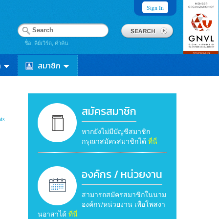
Sign In
ชื่อ, คีย์เวิร์ด, คำค้น
า
สมาชิก
สมัครสมาชิก
ts
หากยังไม่มีบัญชีสมาชิก
กรุณาสมัครสมาชิกได้
ที่นี่
องค์กร / หน่วยงาน
สามารถสมัครสมาชิกในนาม
องค์กร/หน่วยงาน เพื่อโพสงา
นอาสาได้
ที่นี่