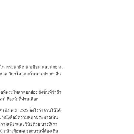
โล พระนักคิด นักเขียน และนักอ่าน
พศาล วิสาโล และในนามปากกาอื่น
ี่พระไพศาลยกย่อง ถึงขั้นที่ว่าถ้า
ม’ คือเล่มที่ท่านเลือก
มื่อ พ.ศ. 2525 ตั้งใจว่าอ่านให้ได้
าวัน หนังสือมีความหนาประมาณพัน
กความเพียรและวินัยด้วย บางทีเรา
0 หน้าเพื่อชดเชยกับวันที่ต้องเดิน