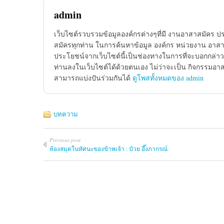
admin
เว็บไซต์รวบรวมข้อมูลองค์กรต่างๆที่มี งานอาสาสมัคร ป
สมัครทุกท่าน ในการค้นหาข้อมูล องค์กร หน่วยงาน อาสาส
ประโยชน์จากเว็บไซต์นี้เป็นช่องทางในการที่จะบอกกล่าว
ท่านลงในเว็บไซต์ได้ด้วยตนเอง ไม่ว่าจะเป็น กิจกรรมอา
สามารถแบ่งปันร่วมกันได้
ดูโพสทั้งหมดของ admin
บทความ
Previous post
ห้องสมุดในทัศนะของข้าพเจ้า : ป๋วย อึ๊งภากรณ์