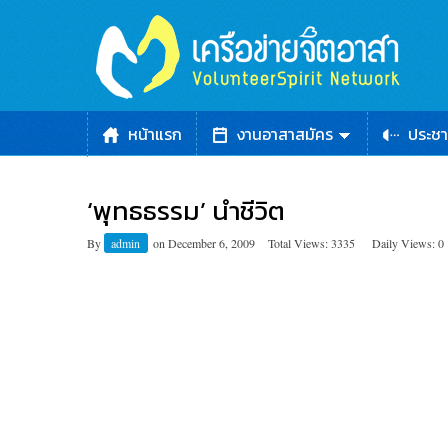
หน้าแรก
งานอาสาสมัคร
ประชา
‘พุทธธรรม’ นำชีวิต
By
admin
on
December 6, 2009
Total Views: 3335
Daily Views: 0