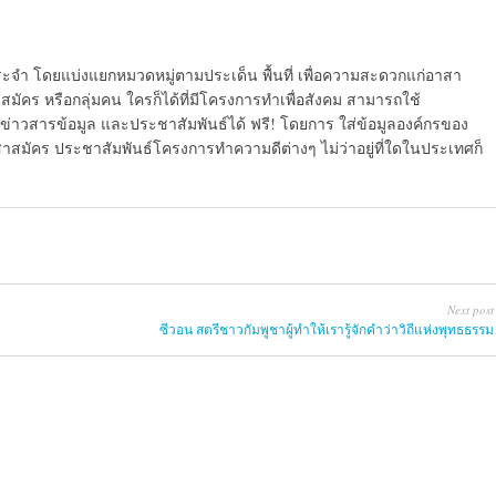
ระจำ โดยแบ่งแยกหมวดหมู่ตามประเด็น พื้นที่ เพื่อความสะดวกแก่อาสา
มัคร หรือกลุ่มคน ใครก็ได้ที่มีโครงการทำเพื่อสังคม สามารถใช้
ข่าวสารข้อมูล และประชาสัมพันธ์ได้ ฟรี! โดยการ ใส่ข้อมูลองค์กรของ
สาสมัคร ประชาสัมพันธ์โครงการทำความดีต่างๆ ไม่ว่าอยู่ที่ใดในประเทศก็
Next post
ซีวอน สตรีชาวกัมพูชาผู้ทำให้เรารู้จักคำว่าวิถีแห่งพุทธธรรม