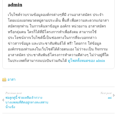
admin
เว็บไซต์รวบรวมข้อมูลองค์กรต่างๆที่มี งานอาสาสมัคร ประจำ
โดยแบ่งแยกหมวดหมู่ตามประเด็น พื้นที่ เพื่อความสะดวกแก่อาสา
สมัครทุกท่าน ในการค้นหาข้อมูล องค์กร หน่วยงาน อาสาสมัคร
หรือกลุ่มคน ใครก็ได้ที่มีโครงการทำเพื่อสังคม สามารถใช้
ประโยชน์จากเว็บไซต์นี้เป็นช่องทางในการที่จะบอกกล่าว
ข่าวสารข้อมูล และประชาสัมพันธ์ได้ ฟรี! โดยการ ใส่ข้อมูล
องค์กรของท่านลงในเว็บไซต์ได้ด้วยตนเอง ไม่ว่าจะเป็น กิจกรรม
อาสาสมัคร ประชาสัมพันธ์โครงการทำความดีต่างๆ ไม่ว่าอยู่ที่ใด
ในประเทศก็สามารถแบ่งปันร่วมกันได้
ดูโพสทั้งหมดของ admin
อาสา
Previous post
Next post
พ่อลูกคู่นี้ ช่วยเหลือเจ้ากวาง
aui
บางแพลมที่ติดอยู่กลางทะเสสาบ
น้ำแข็ง