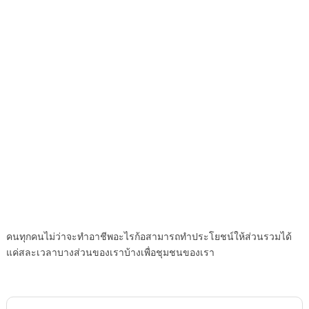
คนทุกคนไม่ว่าจะทำอาชีพอะไรก้อสามารถทำประโยชน์ให้ส่วนรวมได้
แค่สละเวลาบางส่วนของเราบ้างเพื่อชุมชนของเรา