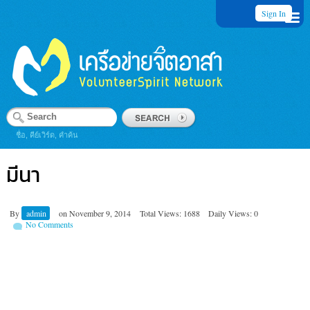
Sign In
ชื่อ, คีย์เวิร์ด, คำค้น
มีนา
By
admin
on
November 9, 2014
Total Views: 1688
Daily Views: 0
No Comments