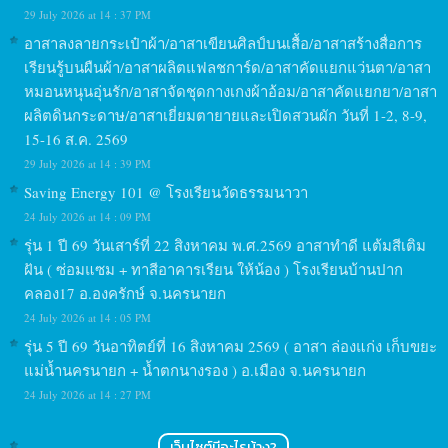
29 July 2026 at 14 : 37 PM
อาสาลงลายกระเป๋าผ้า/อาสาเขียนศิลป์บนเสื้อ/อาสาสร้างสื่อการ
เรียนรู้บนผืนผ้า/อาสาผลิตแฟลชการ์ด/อาสาคัดแยกแว่นตา/อาสา
หมอนหนุนอุ่นรัก/อาสาจัดชุดกางเกงผ้าอ้อม/อาสาคัดแยกยา/อาสา
ผลิตดินกระดาษ/อาสาเยี่ยมตายายและเปิดสวนผัก วันที่ 1-2, 8-9,
15-16 ส.ค. 2569
29 July 2026 at 14 : 39 PM
Saving Energy 101 @ โรงเรียนวัดธรรมนาวา
24 July 2026 at 14 : 09 PM
รุ่น 1 ปี 69 วันเสาร์ที่ 22 สิงหาคม พ.ศ.2569 อาสาทำดี แต้มสีเติม
ฝัน ( ซ่อมแซม + ทาสีอาคารเรียน ให้น้อง ) โรงเรียนบ้านปาก
คลอง17 อ.องครักษ์ จ.นครนายก
24 July 2026 at 14 : 05 PM
รุ่น 5 ปี 69 วันอาทิตย์ที่ 16 สิงหาคม 2569 ( อาสา ล่องแก่ง เก็บขยะ
แม่น้ำนครนายก + น้ำตกนางรอง ) อ.เมือง จ.นครนายก
24 July 2026 at 14 : 27 PM
เว็บไซต์มีอะไรบ้าง?