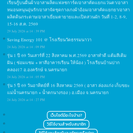
เรียนรู้บนผืนผ้า/อาสาผลิตแฟลชการ์ด/อาสาคัดแยกแว่นตา/อาสา
หมอนหนุนอุ่นรัก/อาสาจัดชุดกางเกงผ้าอ้อม/อาสาคัดแยกยา/อาสา
ผลิตดินกระดาษ/อาสาเยี่ยมตายายและเปิดสวนผัก วันที่ 1-2, 8-9,
15-16 ส.ค. 2569
29 July 2026 at 14 : 39 PM
Saving Energy 101 @ โรงเรียนวัดธรรมนาวา
24 July 2026 at 14 : 09 PM
รุ่น 1 ปี 69 วันเสาร์ที่ 22 สิงหาคม พ.ศ.2569 อาสาทำดี แต้มสีเติม
ฝัน ( ซ่อมแซม + ทาสีอาคารเรียน ให้น้อง ) โรงเรียนบ้านปาก
คลอง17 อ.องครักษ์ จ.นครนายก
24 July 2026 at 14 : 05 PM
รุ่น 5 ปี 69 วันอาทิตย์ที่ 16 สิงหาคม 2569 ( อาสา ล่องแก่ง เก็บขยะ
แม่น้ำนครนายก + น้ำตกนางรอง ) อ.เมือง จ.นครนายก
24 July 2026 at 14 : 27 PM
เว็บไซต์มีอะไรบ้าง?
วิธีใช้งานสำหรับสมาชิก