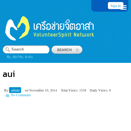
Sign In
ชื่อ, คีย์เวิร์ด, คำค้น
aui
By
admin
on
November 10, 2014
Total Views: 1538
Daily Views: 0
No Comments