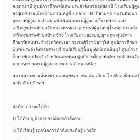
จ.อุดรธานี ศูนย์การศึกษาพิเศษ ประจำจังหวัดอุทัยธานี โรงเรียนผู้สูง
อายุเทศบาลเมืองบ้านสวน หมู่ที่ 1 ตลาด 100 ปีสามชุก ชมรมพัฒนา
สุขภาพผู้สูงอายุอำเภอพนัสนิคม ชมรมผู้สูงอายุโรงพยาบาลส่ง
เสริมสุขภาพตำบลวัดหลวงพรหมวาส ชมรมผู้สูงอายุโรงพยาบาลส่ง
เสริมสุขภาพตำบลบ้านช้าง โรงเรียนระยองปัญญานุกูล ศูนย์การ
ศึกษาพิเศษประจำจังหวัดพะเยา ชมรมศิริราชอาวุโส ศูนย์การศึกษา
พิเศษประจำจังหวัดสระบุรี ศูนย์เรียนรู้ฟื้นฟูเด็กพิเศษมีนบุรี ศูนย์การ
ศึกษาพิเศษประจำจังหวัดนครพนม ศูนย์การศึกษาพิเศษประจำจังหวัด
มุกดาหาร ชมรมผู้สูงอายุเทศบาลตำบลเหมือง
สถานสงเคราะห์คนชราและทุพพลภาพคามิลเลียน โซเซียลเซ็นเตอร์
จ.ปราจีนบุรี ฯลฯ
สิ่งที่คาดว่าจะได้รับ
1) ได้ทำบุญด้วยอุปกรณ์ออกกำลังกาย
2) ได้เรียนรู้ เทคนิคการทำสิ่งประดิษฐ์ ยางยืด