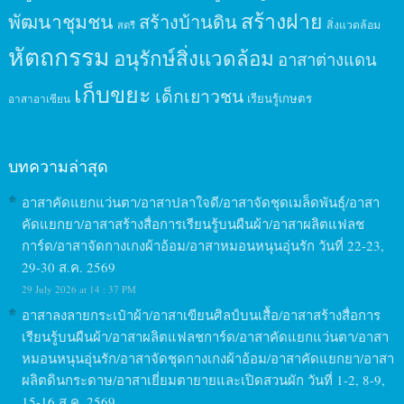
สร้างฝาย
พัฒนาชุมชน
สร้างบ้านดิน
สิ่งแวดล้อม
สตรี
หัตถกรรม
อนุรักษ์สิ่งแวดล้อม
อาสาต่างแดน
เก็บขยะ
เด็กเยาวชน
เรียนรู้เกษตร
อาสาอาเซียน
บทความล่าสุด
อาสาคัดแยกแว่นตา/อาสาปลาใจดี/อาสาจัดชุดเมล็ดพันธุ์/อาสา
คัดแยกยา/อาสาสร้างสื่อการเรียนรู้บนผืนผ้า/อาสาผลิตแฟลช
การ์ด/อาสาจัดกางเกงผ้าอ้อม/อาสาหมอนหนุนอุ่นรัก วันที่ 22-23,
29-30 ส.ค. 2569
29 July 2026 at 14 : 37 PM
อาสาลงลายกระเป๋าผ้า/อาสาเขียนศิลป์บนเสื้อ/อาสาสร้างสื่อการ
เรียนรู้บนผืนผ้า/อาสาผลิตแฟลชการ์ด/อาสาคัดแยกแว่นตา/อาสา
หมอนหนุนอุ่นรัก/อาสาจัดชุดกางเกงผ้าอ้อม/อาสาคัดแยกยา/อาสา
ผลิตดินกระดาษ/อาสาเยี่ยมตายายและเปิดสวนผัก วันที่ 1-2, 8-9,
15-16 ส.ค. 2569