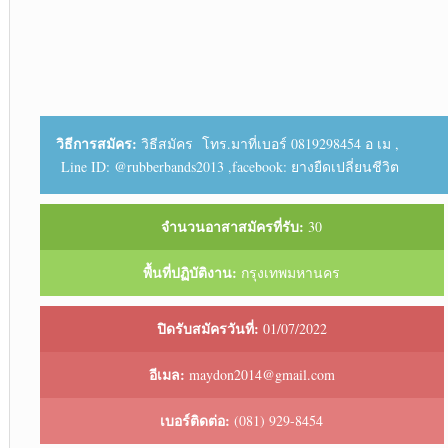
วิธีการสมัคร:
วิธีสมัคร โทร.มาที่เบอร์ 0819298454 อ เม ,
Line ID: @rubberbands2013 ,facebook: ยางยืดเปลี่ยนชีวิต
จำนวนอาสาสมัครที่รับ:
30
พื้นที่ปฏิบัติงาน:
กรุงเทพมหานคร
ปิดรับสมัครวันที่:
01/07/2022
อีเมล:
maydon2014@gmail.com
เบอร์ติดต่อ:
(081) 929-8454