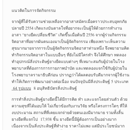
แนวคิดในการจัดกิจกรรม
จากผู้ที่ได้รับความช่วยเหลือจากอาสาสมัครเมื่อคราวประสบอุทกภัย
ปลายปี 2554 เกิดแรงบันดาลใจที่อยากจะเป็นผู้ให้ด้วยการทำงาน
อาสา “ยางยืดเปลี่ยนชีวิต” เกิดขึ้นเมื่อต้นปี 2556 จากผู้ร่วมกิจกรรม
จิตอาสาที่อยากผันตนเองมาเป็นผู้จัดกิจกรรม เพียงเพราะเห็นความ
สุขมากมายจากการเป็นผู้จัดกิจกรรมจิตอาสาท่านหนึ่ง จึงพยายามคิด
ทำกิจกรรมจิตอาสาในแบบอื่นๆ ที่ยังไม่มีใครทำ จึงได้ศึกษา ทดลอง
ทำอุปกรณ์สิ่งประดิษฐ์ยางยืดแบบต่างๆ ที่เหมาะสมกับผู้ป่วยในโรง
พยาบาลที่ต้องการการกายภาพบำบัด และทดลองแจกใช้กับผู้ป่วยใน
โรงพยาบาลรามาธิบดีก่อน ปรากฏว่าได้ผลตอบรับดีมากจากผู้ใช้งาน
ทำให้เกิดการพัฒนาอย่างต่อเนื่อง จนปัจจุบันมีสิ่งประดิษฐ์ 5 ประเภท
64 รูปแบบ
8 อนุสิทธิบัตรสิ่งประดิษฐ์
การทำสิ่งประดิษฐ์ยางยืดนี้ได้มีการคิด ทำ และแจกโดยส่วนตัว ด้วย
ความสุขที่ได้มอบให้ ไม่เกี่ยวข้องกับงานวิจัย หรือโครงการใดๆ ที่ให้
งบประมาณ สถานที่ที่เคยแจกจ่ายด้วยตนเองมีมากมาย รวมทั้งสิ้น
ยางยืดที่แจกไป 17,938 ชิ้น ยางยืดนี้มีผู้ต้องการเป็นอย่างมาก
เนื่องจากเป็นสิ่งประดิษฐ์ที่ทำง่าย ราคาไม่แพง แต่มีประโยชน์มาก