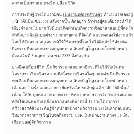
ความเป็นมากลุ่ม ยางยืดเปลี่ยนชีวิต
การประดิษฐ์ยางยืดแจกผู้คน
เป็นงานอดิเรกส่วนตัว
ทำเองแจกเองอยู่
1 ปี (ต้นปีพ.ศ.2556) หลังจากนั้น คิดอยู่ว่า ถ้าทำอยู่คนเดียวคงทำได้
เพียงจำนวนไม่มาก จึงมีแนวคิดทำเป็นกิจกรรมจิตอาสาสอนผู้ที่สนใจ
ทำสิ่งประดิษฐ์แบบต่างๆ มากมายตามที่คิดได้ และทดลองใช้งานแล้ว
โดยได้รับความอนุเคราะห์ให้ใช้สถานที่โดยไม่ได้คิดค่าใช้จ่ายจัด
กิจกรรมที่หอจดหมายเหตุพุทธทาส อินทปัญโญ (สวนโมกข์ กทม.)
ตั้งแต่วันที่ 3 พฤษภาคม พ.ศ.2557 ถึงปัจจุบัน
ยางยืดเปลี่ยนชีวิต เป็นกิจกรรมกลุ่มอาสาอิสระที่ไม่ได้รับเงินทุน
โครงการ เงินบริจาค รวมถึงสิ่งของบริจาคใดๆ กลุ่มดำเนินกิจกรรม
ทุกเดือนที่หอจดหมายเหตุพุทธทาส อินทปัญโญ (สวนโมกข์ กทม.)
เดือนละ 1 ครั้ง และแจกยางยืดหรือสิ่งประดิษฐ์เฉลี่ย 140-160 ชิ้น /
เดือน ให้กับบุคคลเป้าหมายต่างๆ ที่หลากหลาย การจัดกิจกรรมแต่ละ
ครั้งใช้เงินทุนขับเคลื่อนจากแหล่งที่มาดังนี้ 1) รายได้จากการ
สร้างสรรค์สิ่งประดิษฐ์จำหน่ายหน้างานกิจกรรม 2) เงินค่าตอบแทน
วิทยากรจากการเชิญไปจัดกิจกรรม CSR ในหน่วยงานต่างๆ 3) เงิน
เดือนของผู้จัดกิจกรรม