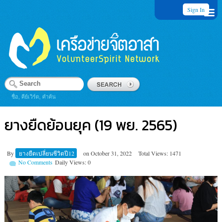
Sign In
ชื่อ, คีย์เวิร์ด, คำค้น
ยางยืดย้อนยุค (19 พย. 2565)
By
ยางยืดเปลี่ยนชีวิตปี12
on
October 31, 2022
Total Views: 1471
No Comments
Daily Views: 0