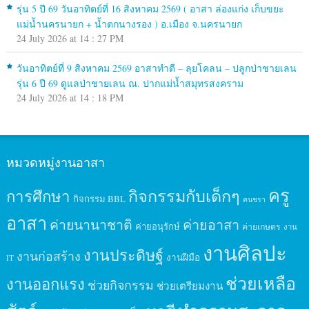
รุ่น 5 ปี 69 วันอาทิตย์ที่ 16 สิงหาคม 2569 ( อาสา ล่องแก่ง เก็บขยะ
แม่น้ำนครนายก + น้ำตกนางรอง ) อ.เมือง จ.นครนายก
24 July 2026 at 14 : 27 PM
วันอาทิตย์ที่ 9 สิงหาคม 2569 อาสาทำดี – ลุยโคลน – ปลูกป่าชายเลน
รุ่น 6 ปี 69 ดูแลป่าชายเลน ณ. ปากแม่น้ำสมุทรสงคราม
24 July 2026 at 14 : 18 PM
หมวดหมู่งานอาสา
ครู
กิจกรรมกับเด็กๆ
การศึกษา
กิจกรรม BBL
คนชรา
อาสา
ค่ายนานาชาติ
ค่ายอาสา
ค่ายอนุรักษ์
ค่ายเกษตร
งาน
งานศิลปะ
งานประดิษฐ์
งานก่อสร้าง
งานฝีมือ
IT
ช่วยเหลือ
งานออกแรง
ช่วยกิจกรรม
ช่วยเตรียมงาน