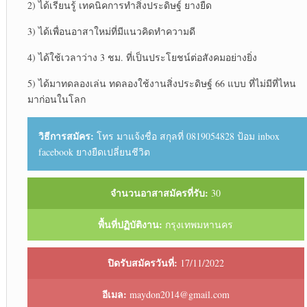
2) ได้เรียนรู้ เทคนิคการทำสิ่งประดิษฐ์ ยางยืด
3) ได้เพื่อนอาสาใหม่ที่มีแนวคิดทำความดี
4) ได้ใช้เวลาว่าง 3 ชม. ที่เป็นประโยชน์ต่อสังคมอย่างยิ่ง
5) ได้มาทดลองเล่น ทดลองใช้งานสิ่งประดิษฐ์ 66 แบบ ที่ไม่มีที่ไหน
มาก่อนในโลก
วิธีการสมัคร:
โทร มาแจ้งชื่อ สกุลที่ 0819054828 ป้อม inbox
facebook ยางยืดเปลี่ยนชีวิต
จำนวนอาสาสมัครที่รับ:
30
พื้นที่ปฏิบัติงาน:
กรุงเทพมหานคร
ปิดรับสมัครวันที่:
17/11/2022
อีเมล:
maydon2014@gmail.com