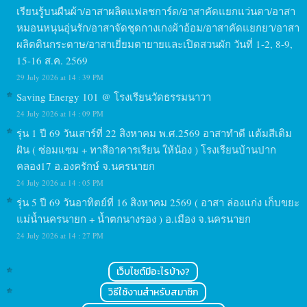
เรียนรู้บนผืนผ้า/อาสาผลิตแฟลชการ์ด/อาสาคัดแยกแว่นตา/อาสา
หมอนหนุนอุ่นรัก/อาสาจัดชุดกางเกงผ้าอ้อม/อาสาคัดแยกยา/อาสา
ผลิตดินกระดาษ/อาสาเยี่ยมตายายและเปิดสวนผัก วันที่ 1-2, 8-9,
15-16 ส.ค. 2569
29 July 2026 at 14 : 39 PM
Saving Energy 101 @ โรงเรียนวัดธรรมนาวา
24 July 2026 at 14 : 09 PM
รุ่น 1 ปี 69 วันเสาร์ที่ 22 สิงหาคม พ.ศ.2569 อาสาทำดี แต้มสีเติม
ฝัน ( ซ่อมแซม + ทาสีอาคารเรียน ให้น้อง ) โรงเรียนบ้านปาก
คลอง17 อ.องครักษ์ จ.นครนายก
24 July 2026 at 14 : 05 PM
รุ่น 5 ปี 69 วันอาทิตย์ที่ 16 สิงหาคม 2569 ( อาสา ล่องแก่ง เก็บขยะ
แม่น้ำนครนายก + น้ำตกนางรอง ) อ.เมือง จ.นครนายก
24 July 2026 at 14 : 27 PM
เว็บไซต์มีอะไรบ้าง?
วิธีใช้งานสำหรับสมาชิก