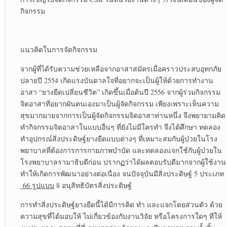
กิจกรรม
แนวคิดในการจัดกิจกรรม
จากผู้ที่ได้รับความช่วยเหลือจากอาสาสมัครเมื่อคราวประสบอุทกภัย
ปลายปี 2554 เกิดแรงบันดาลใจที่อยากจะเป็นผู้ให้ด้วยการทำงาน
อาสา “ยางยืดเปลี่ยนชีวิต” เกิดขึ้นเมื่อต้นปี 2556 จากผู้ร่วมกิจกรรม
จิตอาสาที่อยากผันตนเองมาเป็นผู้จัดกิจกรรม เพียงเพราะเห็นความ
สุขมากมายจากการเป็นผู้จัดกิจกรรมจิตอาสาท่านหนึ่ง จึงพยายามคิด
ทำกิจกรรมจิตอาสาในแบบอื่นๆ ที่ยังไม่มีใครทำ จึงได้ศึกษา ทดลอง
ทำอุปกรณ์สิ่งประดิษฐ์ยางยืดแบบต่างๆ ที่เหมาะสมกับผู้ป่วยในโรง
พยาบาลที่ต้องการการกายภาพบำบัด และทดลองแจกใช้กับผู้ป่วยใน
โรงพยาบาลรามาธิบดีก่อน ปรากฏว่าได้ผลตอบรับดีมากจากผู้ใช้งาน
ทำให้เกิดการพัฒนาอย่างต่อเนื่อง จนปัจจุบันมีสิ่งประดิษฐ์ 5 ประเภท
66 รูปแบบ
8 อนุสิทธิบัตรสิ่งประดิษฐ์
การทำสิ่งประดิษฐ์ยางยืดนี้ได้มีการคิด ทำ และแจกโดยส่วนตัว ด้วย
ความสุขที่ได้มอบให้ ไม่เกี่ยวข้องกับงานวิจัย หรือโครงการใดๆ ที่ให้