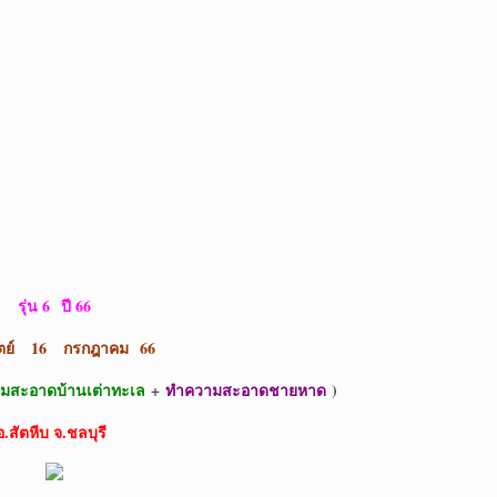
รุ่น 6
ปี 66
ทิตย์ 16 กรกฎาคม
66
มสะอาดบ้านเต่าทะเล
+
ทำความสะอาดชายหาด
)
อ.สัตหีบ จ.ชลบุรี