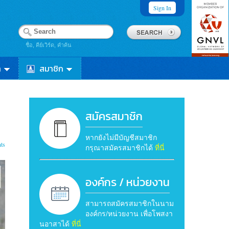
Sign In
ชื่อ, คีย์เวิร์ด, คำค้น
า
สมาชิก
สมัครสมาชิก
หากยังไม่มีบัญชีสมาชิก
ts
กรุณาสมัครสมาชิกได้
ที่นี่
องค์กร / หน่วยงาน
สามารถสมัครสมาชิกในนาม
องค์กร/หน่วยงาน เพื่อโพสงา
นอาสาได้
ที่นี่