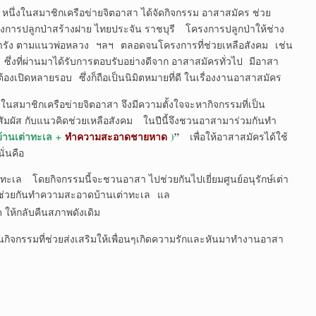
ิกเครือข่ายจิตอาสา ได้จัดกิจกรรม อาสาสมัคร ช่วย
งการปลูกป่าสร้างฝาย ไทยประจัน ราชบุรี โครงการปลูกป่าให้ช่าง
ะการัง ตามแนวพ่อหลวง ฯลฯ ตลอดจนโครงการที่ช่วยเหลือสังคม เช่น
่งที่ผ่านมาได้รับการตอบรับอย่างดีจาก อาสาสมัครทั่วไป มีอาสา
องเปิดหลายรอบ ซึ่งก็ถือเป็นนิมิตหมายที่ดี ในเรื่องงานอาสาสมัคร
รือข่ายจิตอาสา จึงมีความตั้งใจจะหากิจกรรมที่เป็น
สัมผัส กับแนวคิดช่วยเหลือสังคม ในปีนี้จึงชวนอาสามาร่วมกันทำ
านเต่าทะเล
+
ทำความสะอาดชายหาด
)
”
เพื่อให้อาสาสมัครได้ใช้
ั่นคือ
โดยกิจกรรมนี้จะชวนอาสา ไปช่วยกันไปเยี่ยมศูนย์อนุรักษ์เต่า
่และช่วยกันทำความสะอาดบ้านเต่าทะเล แล
้กลับคืนสภาพดังเดิม
นกิจกรรมที่ช่วยส่งเสริมให้เพื่อนๆเกิดความรักและหันมาทำงานอาสา