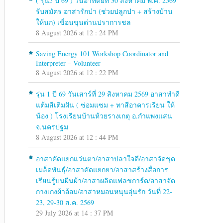
( รุ่น5 ปี 69 ) วันอาทิตย์ที่ 30 สิงหาคม พ.ศ. 2569
รับสมัคร อาสารักป่า (ช่วยปลูกป่า + สร้างบ้าน
ให้นก) เขื่อนขุนด่านปราการชล
8 August 2026 at 12 : 24 PM
Saving Energy 101 Workshop Coordinator and
Interpreter – Volunteer
8 August 2026 at 12 : 22 PM
รุ่น 1 ปี 69 วันเสาร์ที่ 29 สิงหาคม 2569 อาสาทำดี
แต้มสีเติมฝัน ( ซ่อมแซม + ทาสีอาคารเรียน ให้
น้อง ) โรงเรียนบ้านห้วยรางเกตุ อ.กำแพงแสน
จ.นครปฐม
8 August 2026 at 12 : 44 PM
อาสาคัดแยกแว่นตา/อาสาปลาใจดี/อาสาจัดชุด
เมล็ดพันธุ์/อาสาคัดแยกยา/อาสาสร้างสื่อการ
เรียนรู้บนผืนผ้า/อาสาผลิตแฟลชการ์ด/อาสาจัด
กางเกงผ้าอ้อม/อาสาหมอนหนุนอุ่นรัก วันที่ 22-
23, 29-30 ส.ค. 2569
29 July 2026 at 14 : 37 PM