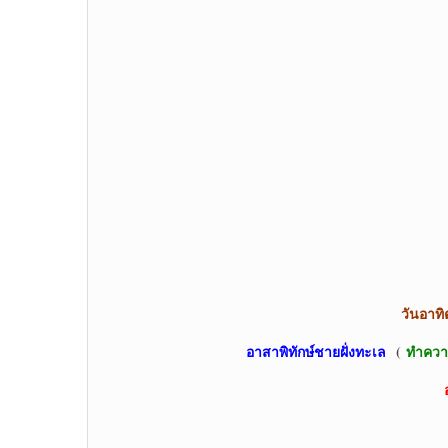
วันอา
อาสาพิทักษ์ชายฝั่งทะเล
(
ทำควา