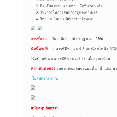
มีรถรับส่งจากกรุงเทพฯ – สัตหีบ(รถแอร์)
วิทยากรในการสอนการดูแลเต่าทะเล
วิทยากร ในการ พิทักษ์ชายฝั่งทะเล
การขึ้นรถ
วันอาทิตย์ 16 กรกฎาคม 2566
นัดขึ้นรถที่
อาคารซีพีทาวเวอร์ 3 สถานีรถไฟฟ้า BT
(นัดด้านข้างอาคารซีพีทาวเวอร์ 3) เพื่อลงทะเบียน
หากเดินทางเอง
รบกวนส่งเมลย์ขอแผนที่ มาที่ Line ด้
ใบสมัครกิจกรรม
สนับสนุนกิจกรรม