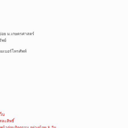
ย่อย ม.เกษตรศาสตร์
ัพย์
มเบอร์โทรศัพท์
ว็บ
สละสิทธิ์
หน้าก่อนกิจกรรม อย่างน้อย 8 วัน