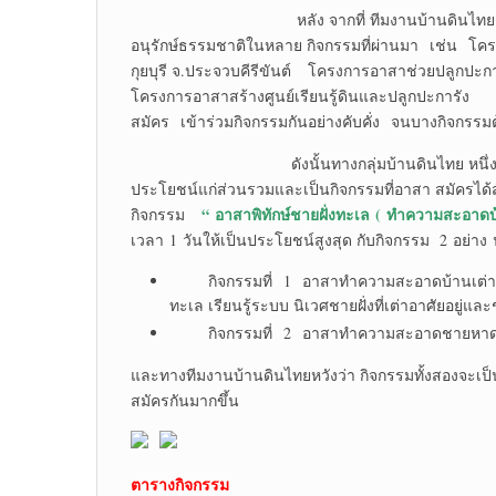
หลัง จากที่ ทีมงานบ้านดินไทย หนึ่งในสมาช
อนุรักษ์ธรรมชาติในหลาย กิจกรรมที่ผ่านมา เช่น โคร
กุยบุรี จ.ประจวบคีรีขันต์ โครงการอาสาช่วยปลูกป
โครงการอาสาสร้างศูนย์เรียนรู้ดินและปลูกปะการัง ซึ
สมัคร เข้าร่วมกิจกรรมกันอย่างคับคั่ง จนบางกิจกรรมต้
ดังนั้นทางกลุ่มบ้านดินไทย หนึ่งในสมาชิกเค
ประโยชน์แก่ส่วนรวมและเป็นกิจกรรมที่อาสา สมัครได้
“
อาสาพิทักษ์ชายฝั่งทะเล
(
ทำความสะอาดบ้
กิจกรรม
เวลา 1 วันให้เป็นประโยชน์สูงสุด กับกิจกรรม 2 อย่าง น
กิจกรรมที่ 1 อาสาทำความสะอาดบ้านเต่าทะเล 
ทะเล เรียนรู้ระบบ นิเวศชายฝั่งที่เต่าอาศัยอยู
กิจกรรมที่ 2 อาสาทำความสะอาดชายหาด ให
และทางทีมงานบ้านดินไทยหวังว่า กิจกรรมทั้งสองจะเป็
สมัครกันมากขึ้น
ตารางกิจกรรม