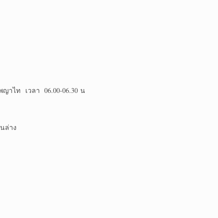
Sพญาไท เวลา 06.00-06.30 น
านล่าง