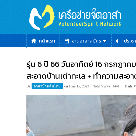
หน้าแรก
งานอาสาสมัคร
ประชา
รุ่น 6 ปี 66 วันอาทิตย์ 16 กรกฎาค
สะอาดบ้านเต่าทะเล + ทำความสะอาด
By
อาสาบ้านดินไทย
on
June 15, 2023
Total Views: 1441
Daily V