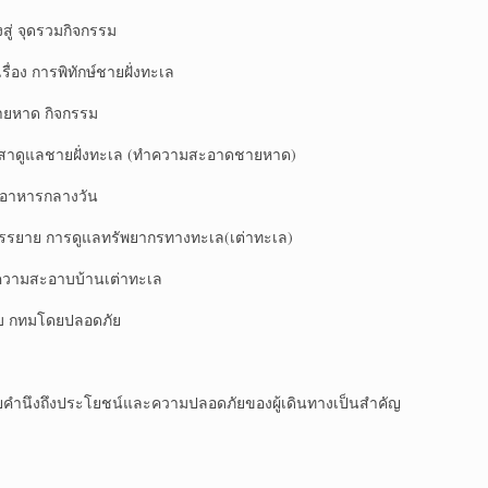
ุดรวมกิจกรรม
รพิทักษ์ชายฝั่งทะเล
าด กิจกรรม
ายฝั่งทะเล (ทำความสะอาดชายหาด)
ารกลางวัน
รดูแลทรัพยากรทางทะเล(เต่าทะเล)
ะอาบบ้านเต่าทะเล
ทมโดยปลอดภัย
ำนึงถึงประโยชน์และความปลอดภัยของผู้เดินทางเป็นสำคัญ