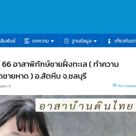
สัมพันธ์
บทความ
ฐานข้อมูล
เกี่ยวกับเร
ม 66 อาสาพิทักษ์ชายฝั่งทะเล ( ทำความ
ชายหาด ) อ.สัตหีบ จ.ชลบุรี
No Commen
iews: 0