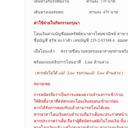
เดินทางกับรถทีมงาน ท่านละ 779 บาท
เดินทางเองสมทบ ท่านละ 479 บาท
ค่าใช้จ่ายในกิจกรรมกรุณา
โอนเงินผ่านบัญชีออมทรัพย์ธนาคารไทยพาณิชย์ สาขา
ชื่อบัญชี สุรัช สะราคำ เลขบัญชี 235-2-03348-4 ออมทร
เมื่อโอนแล้ว ส่งรายชื่อนามสกุลของอาสาทุกท่านพร้อ
พร้อมแนบสลิปการโอนมาที่ Line ด้านล่าง
(หากยังไม่ได้
add Line รบกวนadd Line ด้านล่าง )
หมายเหตุ
การสมัครถือว่าเป็นการแสดงความจำนงการเข้าร่วม
ให้สิทธิ์อาสาที่สมัครและโอนเงินสมทบเข้ามาก่อน
หากได้รับการตอบรับแล้วสามารถโอนได้เลย
หากอาสาโอนเงินครบจำนวนถือว่าเต็มจะประกาศหน้าเ
หากประกาศว่าเต็ม ถือว่าผู้ที่สมัครแต่ยังไม่โอนเงิน นั้น 
หากโอนเงินแล้ว แต่ไม่สะดวกเข้าร่วม สามารถแจ้งล่วง