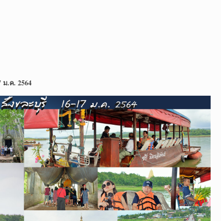
 ม.ค. 2564