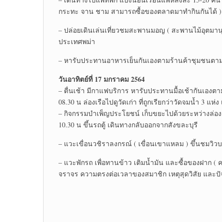
กระทะ จาน ชาม สามารถซื้อของตลาดมาทำกินกันได้ )
– ปล่อยเดินเล่นเที่ยวชมสะพานมอญ ( สะพานไม้อุตมานุส
ประเทศพม่า
– หารับประทานอาหารเย็นกันเองตามร้านค้าชุมชนตาม
วันอาทิตย์ที่ 17 มกราคม 2564
– ตื่นเช้า มีกาแฟบริการ หารับประทานมื้อเช้ากันเอ
08.30 น ล่องเรือไปดูวัดเก่า ที่ถูกเรียกว่าวัดจมน้ำ 3 แห่ง
– กิจกรรมบำเพ็ญประโยชน์ เก็บขยะไปด้วยระหว่างล่องเ
10.30 น ขึ้นรถตู้ เดินทางกลับออกจากสังขละบุรี
– แวะเขื่อนวชิราลงกรณ์ ( เขื่อนเขาแหลม ) ขึ้นชมวิวบ
– แวะพักรถ เพื่อทานข้าว เติมน้ำมัน และซื้อของฝาก ( 
จราจร ความตรงต่อเวลาของสมาชิก เหตุสุดวิสัย และปัจ