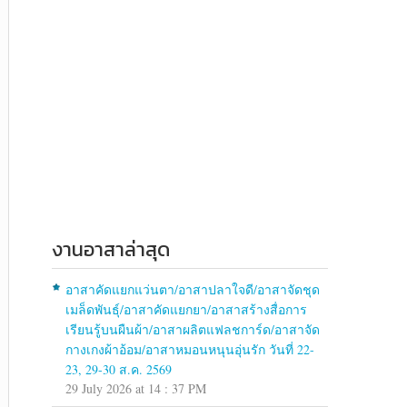
งานอาสาล่าสุด
อาสาคัดแยกแว่นตา/อาสาปลาใจดี/อาสาจัดชุด
เมล็ดพันธุ์/อาสาคัดแยกยา/อาสาสร้างสื่อการ
เรียนรู้บนผืนผ้า/อาสาผลิตแฟลชการ์ด/อาสาจัด
กางเกงผ้าอ้อม/อาสาหมอนหนุนอุ่นรัก วันที่ 22-
23, 29-30 ส.ค. 2569
29 July 2026 at 14 : 37 PM