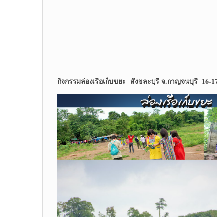
กิจกรรมล่องเรือเก็บขยะ สังขละบุรี จ.กาญจนบุรี 16-17