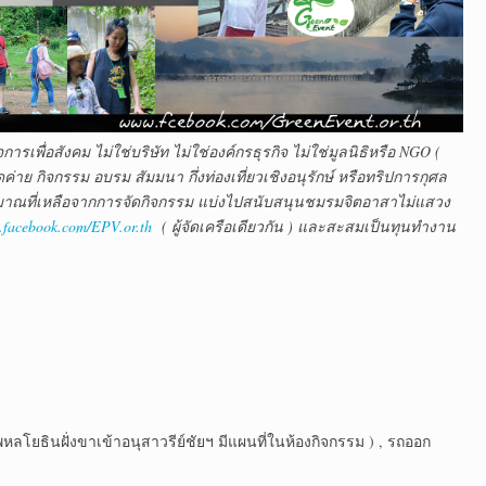
รเพื่อสังคม ไม่ใช่บริษัท ไม่ใช่องค์กรธุรกิจ ไม่ใช่มูลนิธิหรือ NGO (
ัดค่าย กิจกรรม อบรม สัมมนา กึ่งท่องเที่ยวเชิงอนุรักษ์ หรือทริปการกุศล
มาณที่เหลือจากการจัดกิจกรรม แบ่งไปสนับสนุนชมรมจิตอาสาไม่แสวง
facebook.com/EPV.or.th
( ผู้จัดเครือเดียวกัน ) และสะสมเป็นทุนทำงาน
นพหลโยธินฝั่งขาเข้าอนุสาวรีย์ชัยฯ มีแผนที่ในห้องกิจกรรม ) , รถออก