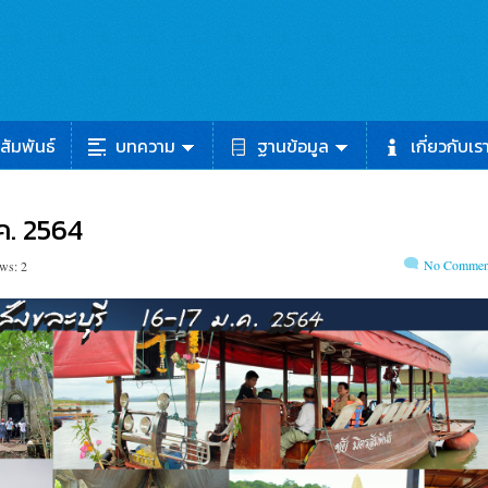
สัมพันธ์
บทความ
ฐานข้อมูล
เกี่ยวกับเร
.ค. 2564
No Commen
ws: 2