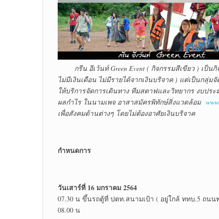
กรีน อีเว้นท์ Green Event ( กิจกรรมสีเขียว ) เป็นกิจกา
ไม่มีเงินเดือน ไม่มีรายได้จากเงินบริจาค ) แต่เป็นกลุ่มจ
ให้บริการจัดการเดินทาง ทีมสตาฟและวิทยากร งบประ
ผลกำไร ในนามเพจ อาสาสมัครพิทักษ์สิ่งแวดล้อม
www.
เพื่อสังคมด้านต่างๆ โดยไม่ต้องอาศัยเงินบริจาค
กำหนดการ
วันเสาร์ที่ 16 มกราคม 2564
07.30 น ขึ้นรถตู้ที่ ปตท.สนามเป้า ( อยู่ใกล้ ททบ.5 ถน
08.00 น