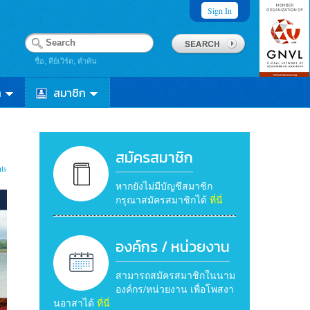
Sign In
ชื่อ, คีย์เวิร์ด, คำค้น
า
สมาชิก
สมัครสมาชิก
ts
หากยังไม่มีบัญชีสมาชิก
กรุณาสมัครสมาชิกได้
ที่นี่
องค์กร / หน่วยงาน
สามารถสมัครสมาชิกในนาม
องค์กร/หน่วยงาน เพื่อโพสงา
นอาสาได้
ที่นี่