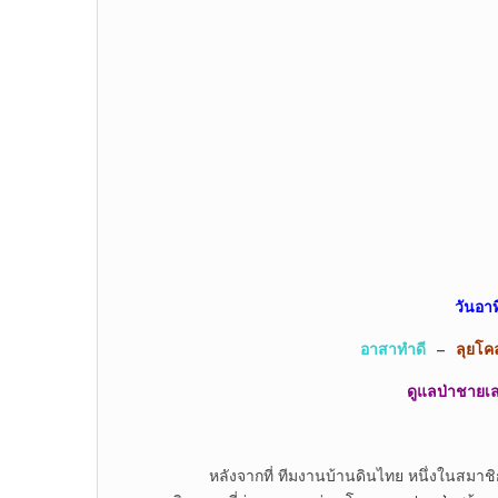
วันอาท
อาสาทำดี
–
ลุยโค
ดูแลป่าชายเล
หลังจากที่ ทีมงานบ้านดินไทย หนึ่งในสมาชิกเครื