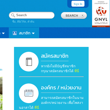
Sign In
ชื่อ, คีย์เวิร์ด, คำค้น
า
สมาชิก
สมัครสมาชิก
หากยังไม่มีบัญชีสมาชิก
ts
กรุณาสมัครสมาชิกได้
ที่นี่
องค์กร / หน่วยงาน
สามารถสมัครสมาชิกในนาม
องค์กร/หน่วยงาน เพื่อโพสงา
นอาสาได้
ที่นี่