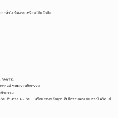
มยาทั่วไปทีมงานเตรียมให้แล้วจ๊ะ
วมกิจกรรม
แอลกอฮอล์ ขณะร่วมกิจกรรม
ำกิจกรรม
นวันเดินทาง 1-2 วัน หรือแสดงหลักฐานที่เชื่อว่าปลอดภัย จากโควิดแก่