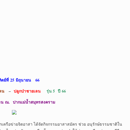
ิตย์ที่
25 มิถุนายน 66
ลน
–
ปลูกป่าชายเลน
รุ่น 5 ปี 66
น ณ. ปากแม่น้ำสมุทรสงคราม
อข่ายจิตอาสา ได้จัดกิจกรรมอาสาสมัคร ช่วย อนุรักษ์ธรรมชาติใน