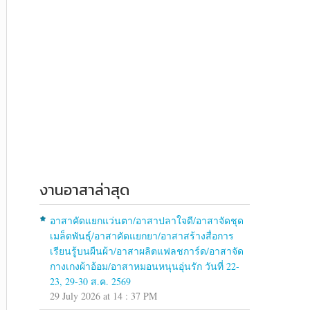
งานอาสาล่าสุด
อาสาคัดแยกแว่นตา/อาสาปลาใจดี/อาสาจัดชุด
เมล็ดพันธุ์/อาสาคัดแยกยา/อาสาสร้างสื่อการ
เรียนรู้บนผืนผ้า/อาสาผลิตแฟลชการ์ด/อาสาจัด
กางเกงผ้าอ้อม/อาสาหมอนหนุนอุ่นรัก วันที่ 22-
23, 29-30 ส.ค. 2569
29 July 2026 at 14 : 37 PM