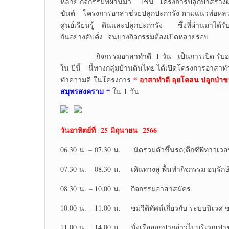
หลาย กิจกรรมที่ผ่านมา เช่น โครงการปลูกป่าสร้างฝา
ขันต์ โครงการอาสาช่วยปลูกปะการัง ตามแนวพ่อหลว
ศูนย์เรียนรู้ ดินและปลูกปะการัง ซึ่งที่ผ่านมาได้ร
กันอย่างคับคั่ง จนบางกิจกรรมต้องเปิดหลายรอบ
กิจกรรมอาสาทำดี 1 วัน เป็นการเปิด รับอาสา
ใน ปีนี้ นี้ทางกลุ่มบ้านดินไทย ได้เปิดโครงการอาสา
“ อาสาทำดี ลุยโคลน ปลูกป่า
ทำความดี ในโครงการ
สมุทรสงคราม “
ใน 1 วัน
วันอาทิตย์ที่
25 มิถุนายน 2566
06.30 น. – 07.30 น. นัดรวมตัวขึ้นรถ(ตึกซีพีทาวเว
07.30 น. – 08.30 น. เดินทางสู่ พื้นทำกิจกรรม อนุรัก
08.30 น. – 10.00 น. กิจกรรมอาสาสมัคร
10.00 น. – 11.00 น. ชมวีดิทัศน์เกี่ยวกับ ระบบนิเวศ ช
11.00 น. – 14.00 น. นั่งเรือออกปากอ่าวไปบริเวณป