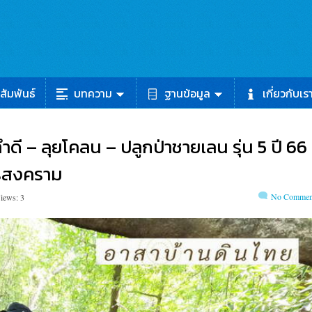
สัมพันธ์
บทความ
ฐานข้อมูล
เกี่ยวกับเร
ำดี – ลุยโคลน – ปลูกป่าชายเลน รุ่น 5 ปี 66
ทรสงคราม
No Commen
iews: 3