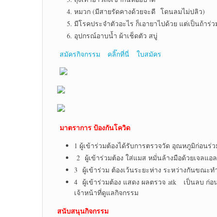
หมวก (มีสายรัดคางด้วยจะดี โดนลมไม่ปลิว)
มีโรคประจำตัวอะไร ก็เอายาไปด้วย แต่เป็นถ้าร่ว
อุปกรณ์อาบน้ำ ผ้าเช็ดตัว สบู่
สมัครกิจกรรม คลิ๊กที่นี่ ใบสมัคร
มาตราการ ป้องกันโควิด
1 ผู้เข้าร่วมต้องได้รับการตรวจวัด อุณหภูมิก่อนร่
2 ผู้เข้าร่วมต้อง ใส่แมส หมั่นล้างมือด้วยเจล
3 ผู้เข้าร่วม ต้องเว้นระยะห่าง ระหว่างกันขณะท
4 ผู้เข้าร่วมต้อง แสดง ผลตรวจ atk เป็นลบ ก่อ
เจ้าหน้าที่ดูแลกิจกรรม
สนับสนุนกิจกรรม