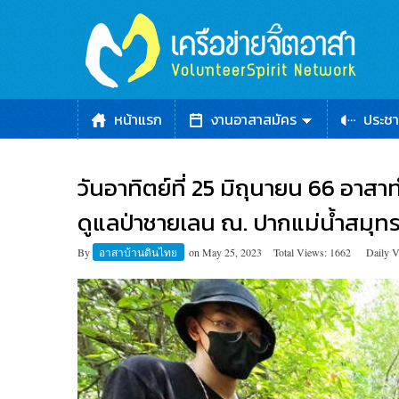
หน้าแรก
งานอาสาสมัคร
ประชา
วันอาทิตย์ที่ 25 มิถุนายน 66 อาสาท
ดูแลป่าชายเลน ณ. ปากแม่น้ำสมุ
By
อาสาบ้านดินไทย
on
May 25, 2023
Total Views: 1662
Daily V