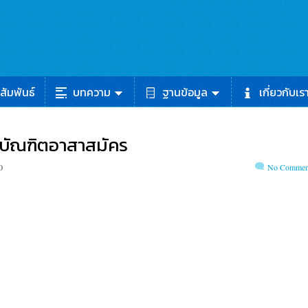
สัมพันธ์
บทความ
ฐานข้อมูล
เกี่ยวกับเร
กบัณฑิตอาสาสมัคร
0
No Commen