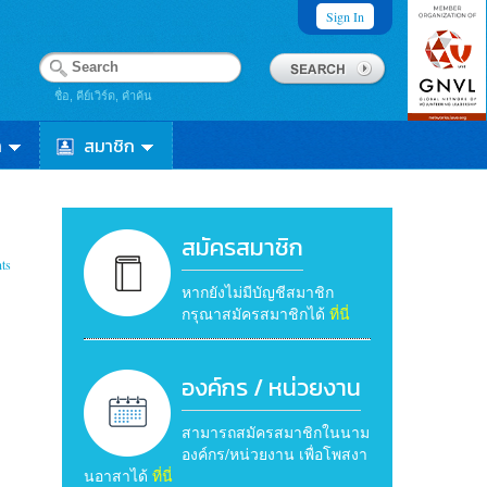
Sign In
ชื่อ, คีย์เวิร์ด, คำค้น
า
สมาชิก
สมัครสมาชิก
ts
หากยังไม่มีบัญชีสมาชิก
กรุณาสมัครสมาชิกได้
ที่นี่
องค์กร / หน่วยงาน
สามารถสมัครสมาชิกในนาม
องค์กร/หน่วยงาน เพื่อโพสงา
นอาสาได้
ที่นี่