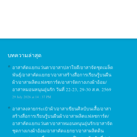
บทความล่าสุด
อาสาคัดแยกแว่นตา/อาสาปลาใจดี/อาสาจัดชุดเมล็ด
พันธุ์/อาสาคัดแยกยา/อาสาสร้างสื่อการเรียนรู้บนผืน
ผ้า/อาสาผลิตแฟลชการ์ด/อาสาจัดกางเกงผ้าอ้อม/
อาสาหมอนหนุนอุ่นรัก วันที่ 22-23, 29-30 ส.ค. 2569
29 July 2026 at 14 : 37 PM
อาสาลงลายกระเป๋าผ้า/อาสาเขียนศิลป์บนเสื้อ/อาสา
สร้างสื่อการเรียนรู้บนผืนผ้า/อาสาผลิตแฟลชการ์ด/
อาสาคัดแยกแว่นตา/อาสาหมอนหนุนอุ่นรัก/อาสาจัด
ชุดกางเกงผ้าอ้อม/อาสาคัดแยกยา/อาสาผลิตดิน