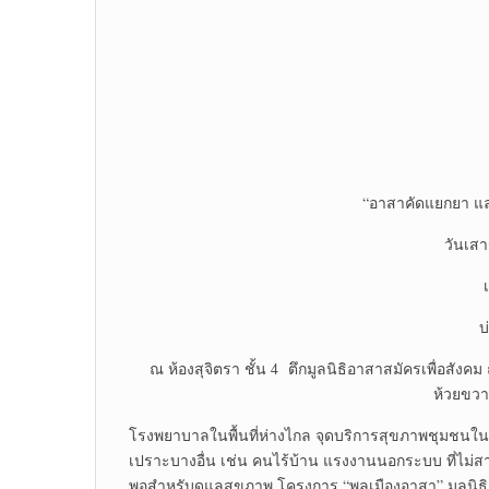
“อาสาคัดแยกยา และ
วันเสา
บ
ณ ห้องสุจิตรา ชั้น 4 ตึกมูลนิธิอาสาสมัครเพื่อ
ห้วยขวา
โรงพยาบาลในพื้นที่ห่างไกล จุดบริการสุขภาพชุมชนใน
เปราะบางอื่น เช่น คนไร้บ้าน แรงงานนอกระบบ ที่ไม่สา
พอสำหรับดูแลสุขภาพ โครงการ “พลเมืองอาสา” มูลนิธิอาส