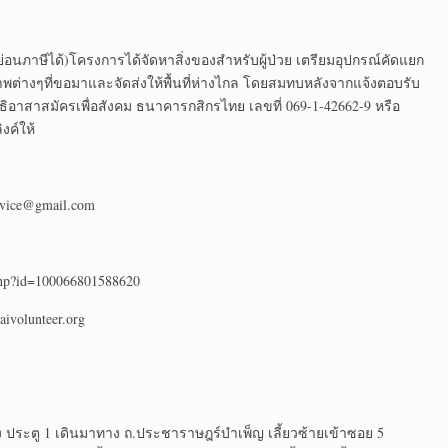
่อนภาษีได้)โครงการได้จัดหาสิ่งของสำหรับผู้ป่วย เตรียมอุปกรณ์คัดแยก
พต่างๆที่ขอมาและจัดส่งให้พื้นที่ห่างไกล โดยสมทบหลังจากแจ้งตอบรับ
ิอาสาสมัครเพื่อสังคม ธนาคารกสิกรไทย เลขที่ 069-1-42662-9 หรือ
งค์ให้
rvice@gmail.com
.php?id=100066801588620
ivolunteer.org
 ประตู 1 เดินมาทาง ถ.ประชาราษฎร์บำเพ็ญ เลี้ยวซ้ายเข้าซอย 5