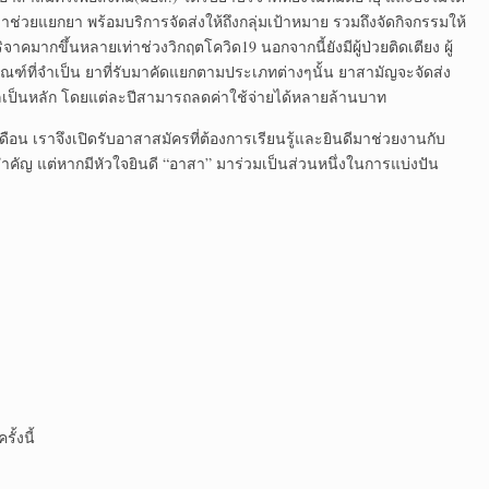
ช่วยแยกยา พร้อมบริการจัดส่งให้ถึงกลุ่มเป้าหมาย รวมถึงจัดกิจกรรมให้
ิจาคมากขึ้นหลายเท่าช่วงวิกฤตโควิด19 นอกจากนี้ยังมีผู้ป่วยติดเตียง ผู้
ณฑ์ที่จำเป็น ยาที่รับมาคัดแยกตามประเภทต่างๆนั้น ยาสามัญจะจัดส่ง
เป็นหลัก โดยแต่ละปีสามารถลดค่าใช้จ่ายได้หลายล้านบาท
น เราจึงเปิดรับอาสาสมัครที่ต้องการเรียนรู้และยินดีมาช่วยงานกับ
สำคัญ แต่หากมีหัวใจยินดี “อาสา” มาร่วมเป็นส่วนหนึ่งในการแบ่งปัน
ั้งนี้