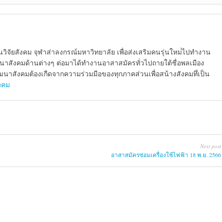
นวิจัยสังคม จุฬาส่าลงกรณ์มหาวิทยาลัย เพื่อส่งเสริมคนรุ่นใหม่่ไปทำงาน
นาสังคมด้านต่างๆ ต่อมาได้ทำงานอาสาสมัครทั่วไปถายใต้ชื่อพลเมือง
นาสังคมต้องเกืดจากความร่วมมือของทุกภาคส่วนเพื่อสน้างสังคมทึ่เป็น
ังคม
Next post
อาสาสมัครซ่อมเครื่องใช้ไฟฟ้า 18 พ.ย. 2566