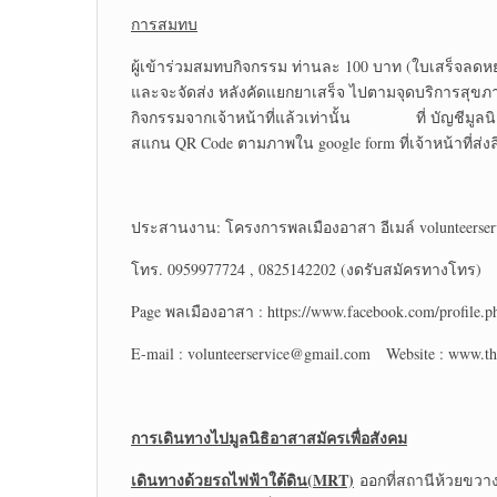
การสมทบ
ผู้เข้าร่วมสมทบกิจกรรม ท่านละ 100 บาท (ใบเสร็จลดหย
และจะจัดส่ง หลังคัดแยกยาเสร็จ ไปตามจุดบริการสุขภา
กิจกรรมจากเจ้าหน้าที่แล้วเท่านั้น ที่ บัญชีมูลนิธ
สแกน QR Code ตามภาพใน google form ที่เจ้าหน้าที่ส่งลิ
ประสานงาน: โครงการพลเมืองอาสา อีเมล์ volunteerse
โทร. 0959977724 , 0825142202 (งดรับสมัครทางโทร)
Page พลเมืองอาสา : https://www.facebook.com/profile
E-mail : volunteerservice@gmail.com Website : www.tha
การเดินทางไปมูลนิธิอาสาสมัครเพื่อสังคม
เดินทางด้วยรถไฟฟ้าใต้ดิน(
MRT)
ออกที่สถานีห้วยขวาง