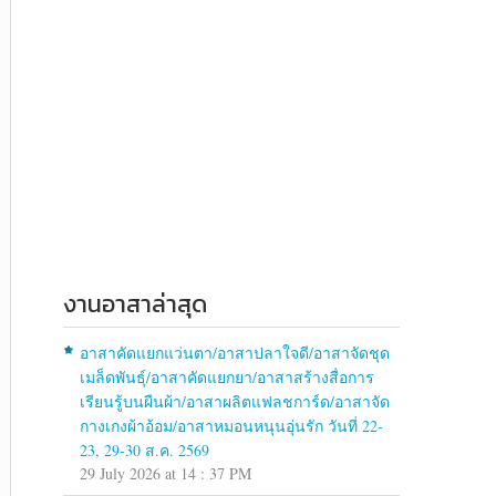
งานอาสาล่าสุด
อาสาคัดแยกแว่นตา/อาสาปลาใจดี/อาสาจัดชุด
เมล็ดพันธุ์/อาสาคัดแยกยา/อาสาสร้างสื่อการ
เรียนรู้บนผืนผ้า/อาสาผลิตแฟลชการ์ด/อาสาจัด
กางเกงผ้าอ้อม/อาสาหมอนหนุนอุ่นรัก วันที่ 22-
23, 29-30 ส.ค. 2569
29 July 2026 at 14 : 37 PM