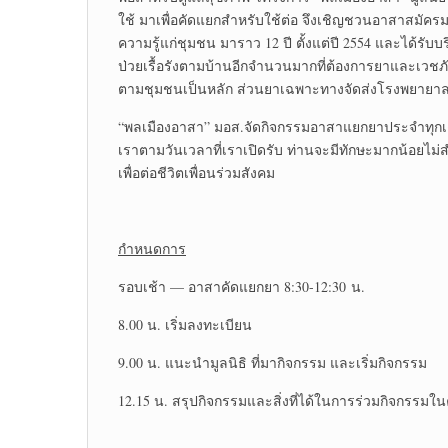
ใช้ มาเพื่อคัดแยกสำหรับใช้ต่อ จึงเชิญชวนอาสาสมัครมา
ความรู้แก่ชุมชน มาราว 12 ปี ตั้งแต่ปี 2554 และได้รับบร
ป่วยเรื้อรังตามบ้านอีกจำนวนมากที่ต้องการยาและเวชภั
ตามชุมชนเป็นหลัก ส่วนยาเฉพาะทางจัดส่งโรงพยายาล
“พลเมืองอาสา” มอส.จัดกิจกรรมอาสาแยกยาประจำทุกเดือ
เราตามวันเวลาที่เราเปิดรับ ท่านจะมีทักษะมากน้อยไม่
เพื่อต่อชีวิตเพื่อนร่วมสังคม
กำหนดการ
รอบเช้า — อาสาคัดแยกยา 8:30-12:30 น.
8.00 น. เริ่มลงทะเบียน
9.00 น. แนะนำมูลนิธิ ที่มากิจกรรม และเริ่มกิจกรรม
12.15 น. สรุปกิจกรรมและสิ่งที่ได้ในการร่วมกิจกรรมในคร