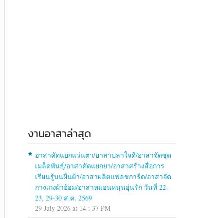
งานอาสาล่าสุด
อาสาคัดแยกแว่นตา/อาสาปลาใจดี/อาสาจัดชุด
เมล็ดพันธุ์/อาสาคัดแยกยา/อาสาสร้างสื่อการ
เรียนรู้บนผืนผ้า/อาสาผลิตแฟลชการ์ด/อาสาจัด
กางเกงผ้าอ้อม/อาสาหมอนหนุนอุ่นรัก วันที่ 22-
23, 29-30 ส.ค. 2569
29 July 2026 at 14 : 37 PM