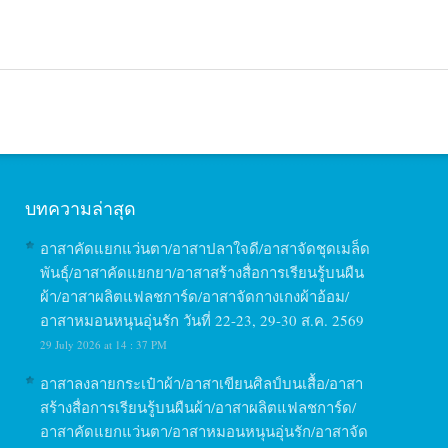
บทความล่าสุด
อาสาคัดแยกแว่นตา/อาสาปลาใจดี/อาสาจัดชุดเมล็ด
พันธุ์/อาสาคัดแยกยา/อาสาสร้างสื่อการเรียนรู้บนผืน
ผ้า/อาสาผลิตแฟลชการ์ด/อาสาจัดกางเกงผ้าอ้อม/
อาสาหมอนหนุนอุ่นรัก วันที่ 22-23, 29-30 ส.ค. 2569
29 July 2026 at 14 : 37 PM
อาสาลงลายกระเป๋าผ้า/อาสาเขียนศิลป์บนเสื้อ/อาสา
สร้างสื่อการเรียนรู้บนผืนผ้า/อาสาผลิตแฟลชการ์ด/
อาสาคัดแยกแว่นตา/อาสาหมอนหนุนอุ่นรัก/อาสาจัด