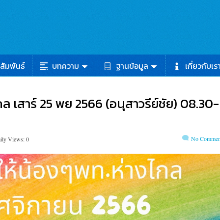
สัมพันธ์
บทความ
ฐานข้อมูล
เกี่ยวกับเร
 เสาร์ 25 พย 2566 (อนุสาวรีย์ชัย) 08.30-
No Commen
ily Views: 0