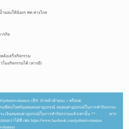
้ำมอบให้น้องๆ พท.ห่างไกล
ภารกิจ
กหลังเสร็จกิจกรรม
่วโมงกิจกรรมได้ (หากมี)
 @pobmitvolunteer (มี@ นำหน้าด้วยนะ ) หรือกด
่อกิจกรรมที่สนใจพร้อมสมทบค่าอุปกรณ์ สมทบค่าอุปกรณ์ในการทำกิจกรรม
อชำระเงินสมทบค่าอุปกรณ์ในการทำกิจกรรมแล้วเท่านั้น ** · หาก
องเราได้ที่ เพจ https://www.facebook.com/pobmitvolunteer
olunteer