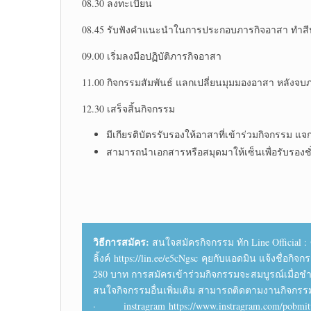
08.30 ลงทะเบียน
08.45 รับฟังคำแนะนำในการประกอบภารกิจอาสา ทำสีน
09.00 เริ่มลงมือปฏิบัติภารกิจอาสา
11.00 กิจกรรมสัมพันธ์ แลกเปลี่ยนมุมมองอาสา หลังจบ
12.30 เสร็จสิ้นกิจกรรม
มีเกียรติบัตรรับรองให้อาสาที่เข้าร่วมกิจกรรม แจ
สามารถนำเอกสารหรือสมุดมาให้เซ็นเพื่อรับรองชั
วิธีการสมัคร:
สนใจสมัครกิจกรรม ทัก Line Official :
ลิ้งค์ https://lin.ee/e5cNgsc คุยกับแอดมิน แจ้งชื
280 บาท การสมัครเข้าร่วมกิจกรรมจะสมบูรณ์เมื่
สนใจกิจกรรมอื่นเพิ่มเติม สามารถติดตามงานกิจกรรมข
· instragram https://www.instragram.com/pobmitv