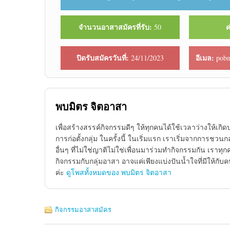
จำนวนอาสาสมัครที่รับ:
ค
50
ปิดรับสมัครวันที่:
อีเมล:
24/11/2023
pobm
พบมิตร จิตอาสา
เพื่อสร้างสรรค์กิจกรรมดีๆ ให้ทุกคนได้ใช้เวลาว่างให้เกิ
การก่อตั้งกลุ่ม ในครั้งนี้ ในเริ่มแรก เราเริ่มจากการชว
อื่นๆ ที่ไม่ใช่ญาติไม่ใช่เพื่อนมาร่วมทำกิจกรรมกัน เราทุกค
กิจกรรมกับกลุ่มอาสา อาจแค่เพียงแบ่งปันน้ำใจที่มีให้กับ
ค่ะ
ดูโพสทั้งหมดของ พบมิตร จิตอาสา
กิจกรรมอาสาสมัคร