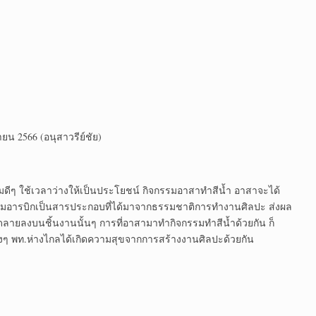
น 2566 (อนุสาวรีย์ชัย)
รรมดีๆ ใช้เวลาว่างให้เป็นประโยชน์ กิจกรรมอาสาทำสีน้ำ อาสาจะได้
น กัมอารบิกเป็นสารประกอบที่ได้มาจากธรรมชาติการทำงานศิลปะ ส่งผล
ดลายลงบนชิ้นงานนั้นๆ การที่อาสามาทำกิจกรรมทำสีน้ำด้วยกัน ก็
้องๆ พท.ห่างไกลได้เกิดความสุขจากการสร้างงานศิลปะด้วยกัน