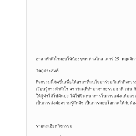
อาสาทำสีน้ำมอบให้น้องๆพท.ห่างไกล เสาร์ 25 พฤศจิกาย
วัตถุประสงค์
กิจกรรมนี้จัดขึ้นเพื่อให้อาสาที่สนใจมาร่วมกันทำกิจก
เรียนรู้การทำสีน้ำ จากวัสดุที่ทำมาจากธรรมชาติ เช่
ให้ผู้ทำได้ใช้ศิลปะ ได้ใช้จินตนาการในการแต่งแต้มลว
เป็นการส่งต่อความรู้สึกดีๆ เป็นการมอบโอกาสให้กํบน
รายละเอียดกิจกรรม