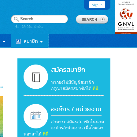
Sign In
ชื่อ, คีย์เวิร์ด, คำค้น
า
สมาชิก
สมัครสมาชิก
หากยังไม่มีบัญชีสมาชิก
ts
กรุณาสมัครสมาชิกได้
ที่นี่
องค์กร / หน่วยงาน
สามารถสมัครสมาชิกในนาม
องค์กร/หน่วยงาน เพื่อโพสงา
นอาสาได้
ที่นี่