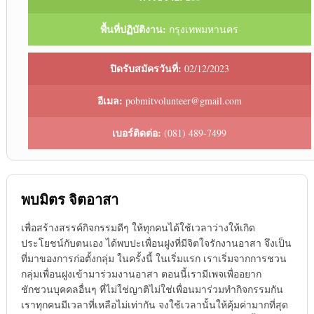
พื้นที่ปฏิบัติงาน:
กรุงเทพมหานคร
ปิดรับสมัครวันที่:
02/12/2023
อีเมล:
pobmitvolunteer@gmail.com
เบอร์ติดต่อ:
(081) 489-7499
พบมิตร จิตอาสา
เพื่อสร้างสรรค์กิจกรรมดีๆ ให้ทุกคนได้ใช้เวลาว่างให้เกิด
ประโยชน์กับตนเอง ได้พบปะเพื่อนฝูงที่มีจิตใจรักงานอาสา จึงเป็น
ที่มาของการก่อตั้งกลุ่ม ในครั้งนี้ ในเริ่มแรก เราเริ่มจากการชวน
กลุ่มเพื่อนฝูงเข้ามาร่วมงานอาสา ตอนนี้เรามีเพจเพื่ออยาก
ชักชวนบุคคลอื่นๆ ที่ไม่ใช่ญาติไม่ใช่เพื่อนมาร่วมทำกิจกรรมกัน
เราทุกคนมีเวลาที่เหลือไม่เท่ากัน จงใช้เวลานั้นให้คุ้มค่ามากที่สุด