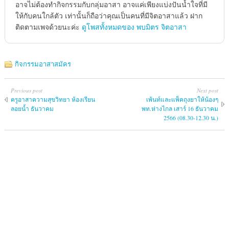
อาจไม่ต้องทำกิจกรรมกับกลุ่มอาสา อาจแค่เพียงแบ่งปันน้ำใจที่มี
ให้กับคนใกล้ตัว เท่านั้นก็ถือว่าคุณเป็นคนที่มีจิตอาสาแล้ว ฝาก
ติดตามเพจด้วยนะค่ะ
ดูโพสทั้งหมดของ พบมิตร จิตอาสา
กิจกรรมอาสาสมัคร
Previous post
Next post
ครูอาสาความสุขวิทยา ห้องเรียน
เพ้นท์และแพ็คถุงยาให้น้องๆ
ลอยน้ำ ธันวาคม
พท.ห่างไกล เสาร์ 16 ธันวาคม
2566 (08.30-12.30 น.)