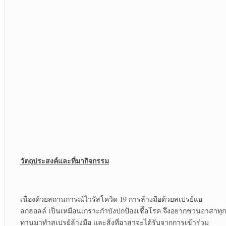
วัตถุประสงค์และที่มากิจกรรม
เนื่องด้วยสถานการณ์ไวรัสโควิด 19 การล้างมือด้วยสเปรย์แอ
ลกฮอลล์ เป็นเหมือนเกราะกำบังปกป้องเชื้อโรค จึงอยากชวนอาสาทุก
ท่านมาทำสเปรย์ล้างมือ และสิ่งที่อาสาจะได้รับจากการเข้าร่วม