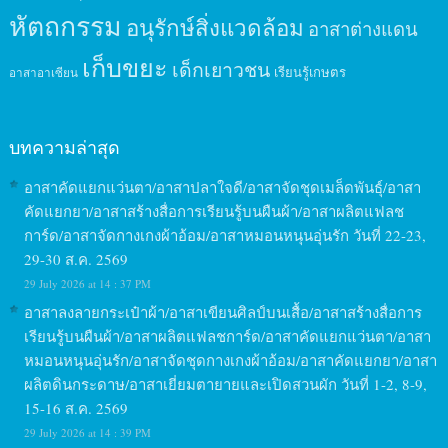
หัตถกรรม
อนุรักษ์สิ่งแวดล้อม
อาสาต่างแดน
เก็บขยะ
เด็กเยาวชน
เรียนรู้เกษตร
อาสาอาเซียน
บทความล่าสุด
อาสาคัดแยกแว่นตา/อาสาปลาใจดี/อาสาจัดชุดเมล็ดพันธุ์/อาสา
คัดแยกยา/อาสาสร้างสื่อการเรียนรู้บนผืนผ้า/อาสาผลิตแฟลช
การ์ด/อาสาจัดกางเกงผ้าอ้อม/อาสาหมอนหนุนอุ่นรัก วันที่ 22-23,
29-30 ส.ค. 2569
29 July 2026 at 14 : 37 PM
อาสาลงลายกระเป๋าผ้า/อาสาเขียนศิลป์บนเสื้อ/อาสาสร้างสื่อการ
เรียนรู้บนผืนผ้า/อาสาผลิตแฟลชการ์ด/อาสาคัดแยกแว่นตา/อาสา
หมอนหนุนอุ่นรัก/อาสาจัดชุดกางเกงผ้าอ้อม/อาสาคัดแยกยา/อาสา
ผลิตดินกระดาษ/อาสาเยี่ยมตายายและเปิดสวนผัก วันที่ 1-2, 8-9,
15-16 ส.ค. 2569
29 July 2026 at 14 : 39 PM