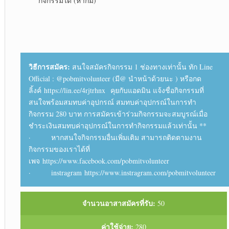
กิจกรรมได้ (หากมี)
วิธีการสมัคร:
สนใจสมัครกิจกรรม 1 ช่องทางเท่านั้น ทัก Line
Official : @pobmitvolunteer (มี@ นำหน้าด้วยนะ ) หรือกด
ลิ้งค์ https://lin.ee/4rjtrhnx คุยกับแอดมิน แจ้งชื่อกิจกรรมที่
สนใจพร้อมสมทบค่าอุปกรณ์ สมทบค่าอุปกรณ์ในการทำ
กิจกรรม 280 บาท การสมัครเข้าร่วมกิจกรรมจะสมบูรณ์เมื่อ
ชำระเงินสมทบค่าอุปกรณ์ในการทำกิจกรรมแล้วเท่านั้น **
· หากสนใจกิจกรรมอื่นเพิ่มเติม สามารถติดตามงาน
กิจกรรมของเราได้ที่
เพจ https://www.facebook.com/pobmitvolunteer
· instragram https://www.instragram.com/pobmitvolunteer
จำนวนอาสาสมัครที่รับ:
50
ค่าใช้จ่าย:
280