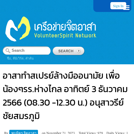
Sign In
ชื่อ, คีย์เวิร์ด, คำค้น
อาสาทำสเปรย์ล้างมืออนามัย เพื่อ
น้องๆรร.ห่างไกล อาทิตย์ 3 ธันวาคม
2566 (08.30 -12.30 น.) อนุสาวรีย์
ชัยสมรภูมิ
By
พบมิตร จิตอาสา
on
November 21, 2023
Total Views: 929
Daily Views: 1