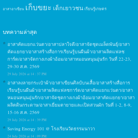
เก็บขยะ
เด็กเยาวชน
เรียนรู้เกษตร
อาสาอาเซียน
บทความล่าสุด
อาสาคัดแยกแว่นตา/อาสาปลาใจดี/อาสาจัดชุดเมล็ดพันธุ์/อาสา
คัดแยกยา/อาสาสร้างสื่อการเรียนรู้บนผืนผ้า/อาสาผลิตแฟลช
การ์ด/อาสาจัดกางเกงผ้าอ้อม/อาสาหมอนหนุนอุ่นรัก วันที่ 22-23,
29-30 ส.ค. 2569
29 July 2026 at 14 : 37 PM
อาสาลงลายกระเป๋าผ้า/อาสาเขียนศิลป์บนเสื้อ/อาสาสร้างสื่อการ
เรียนรู้บนผืนผ้า/อาสาผลิตแฟลชการ์ด/อาสาคัดแยกแว่นตา/อาสา
หมอนหนุนอุ่นรัก/อาสาจัดชุดกางเกงผ้าอ้อม/อาสาคัดแยกยา/อาสา
ผลิตดินกระดาษ/อาสาเยี่ยมตายายและเปิดสวนผัก วันที่ 1-2, 8-9,
15-16 ส.ค. 2569
29 July 2026 at 14 : 39 PM
Saving Energy 101 @ โรงเรียนวัดธรรมนาวา
24 July 2026 at 14 : 09 PM