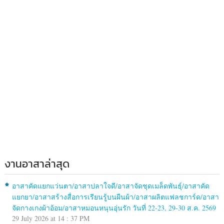
งานอาสาล่าสุด
อาสาคัดแยกแว่นตา/อาสาปลาใจดี/อาสาจัดชุดเมล็ดพันธุ์/อาสาคัด
แยกยา/อาสาสร้างสื่อการเรียนรู้บนผืนผ้า/อาสาผลิตแฟลชการ์ด/อาสา
จัดกางเกงผ้าอ้อม/อาสาหมอนหนุนอุ่นรัก วันที่ 22-23, 29-30 ส.ค. 2569
29 July 2026 at 14 : 37 PM