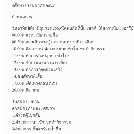
4ศึกษาธรรมชาติของนก
กำหนดการ
วันอาทิตย์ที่14มิถุนายน2563นัดพบกันที่ปั๊ม เชลล์ ใต้สถานนีBTSอารีย์
06.00น.ลงทะเบียนรายชื่อ
06.30น ออกเดินทางสู่ อุทยานแห่งชาติปางสีดา
10.00น.ถึงอุทยาน ต่อรถกระบะเข้าในเขตทำกิจกรรม
11.00น.ทำภารกิจปลูกป่า ทำโป่ง
12.00น.รับประทานอาหารเที้ยง
13.00น.ทำภารกิจต่อจนเสร็จ
14.ชมศึกษาผีเสื้อ
17.00น.เดินทางกลับ กทม
20.00น.ถึง กทม
รับสมัคร30ท่าน
ค่าสมัครท่านละ790บาท
1.ค่ารถตู้ไปกลับ
2.ค่ารถกระบะเข้าเขตทำกิจกรรม
3ค่าอาหารเที้ยงพร้อมน้ำดื้ม