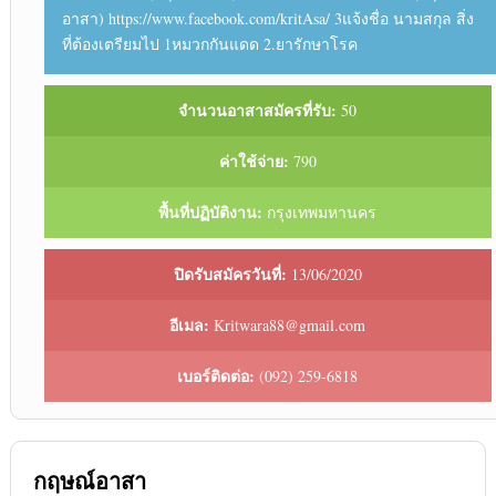
อาสา) https://www.facebook.com/kritAsa/ 3แจ้งชื่อ นามสกุล สิ่ง
ที่ต้องเตรียมไป 1หมวกกันแดด 2.ยารักษาโรค
จำนวนอาสาสมัครที่รับ:
50
ค่าใช้จ่าย:
790
พื้นที่ปฏิบัติงาน:
กรุงเทพมหานคร
ปิดรับสมัครวันที่:
13/06/2020
อีเมล:
Kritwara88@gmail.com
เบอร์ติดต่อ:
(092) 259-6818
กฤษณ์อาสา