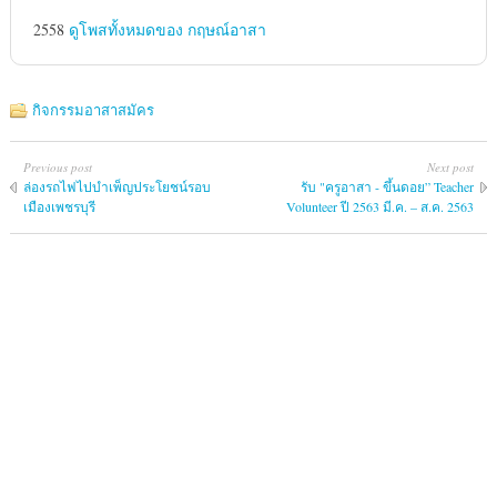
2558
ดูโพสทั้งหมดของ กฤษณ์อาสา
กิจกรรมอาสาสมัคร
Previous post
Next post
ล่องรถไฟไปบำเพ็ญประโยชน์รอบ
รับ "ครูอาสา - ขึ้นดอย” Teacher
เมืองเพชรบุรี
Volunteer ปี 2563 มี.ค. – ส.ค. 2563