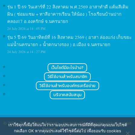
รุ่น 1 ปี 69 วันเสาร์ที่ 22 สิงหาคม พ.ศ.2569 อาสาทำดี แต้มสีเติม
ฝัน ( ซ่อมแซม + ทาสีอาคารเรียน ให้น้อง ) โรงเรียนบ้านปาก
คลอง17 อ.องครักษ์ จ.นครนายก
24 July 2026 at 14 : 05 PM
รุ่น 5 ปี 69 วันอาทิตย์ที่ 16 สิงหาคม 2569 ( อาสา ล่องแก่ง เก็บขยะ
แม่น้ำนครนายก + น้ำตกนางรอง ) อ.เมือง จ.นครนายก
24 July 2026 at 14 : 27 PM
เว็บไซต์มีอะไรบ้าง?
วิธีใช้งานสำหรับสมาชิก
วิธีใช้งานสำหรับองค์กรเครือข่าย
บริจาคสนับสนุน
© 2004 - 2024
เครือข่ายจิตอาสา : งานอาสาสมัคร จิตอาสา | Volunteerspirit
เราใช้คุกกี้เพื่อให้แน่ใจว่าเรามอบประสบการณ์ที่ดีที่สุดแก่คุณบนเว็บไซต์
Network
. All rights reserved.
กดเลือก OK หากคุณประสงค์ใช้ไซต์นี้ต่อไป เพื่อยอมรับ cookies