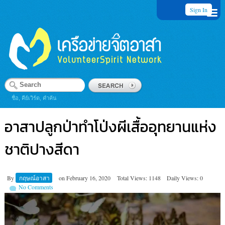
Sign In
ชื่อ, คีย์เวิร์ด, คำค้น
อาสาปลูกป่าทำโป่งผีเสื้ออุทยานแห่ง
ชาติปางสีดา
By
กฤษณ์อาสา
on
February 16, 2020
Total Views: 1148
Daily Views: 0
No Comments