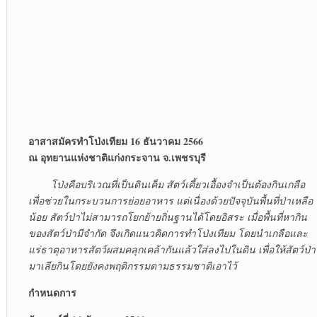
อาสาสมัครทำโป่งเทียม 16 ธันวาคม 2566
ณ อุทยานแห่งชาติแก่งกระจาน จ.เพชรบุรี
โป่งคือบริเวณที่เป็นดินเค็ม สัตว์เคี้ยวเอื้องจำเป็นต้องกินเกลือ
เพื่อช่วยในกระบวนการย่อยอาหาร แต่เนื่องด้วยปัจจุบันพื้นที่ป่าเหลือ
น้อย สัตว์ป่าไม่สามารถโยกย้ายถิ่นฐานได้โดยอิสระ เมื่อพื้นที่หากิน
ของสัตว์ป่ามีจำกัด จึงเกิดแนวคิดการทำโป่งเทียม โดยนำเกลือและ
แร่ธาตุอาหารสัตว์ผสมคลุกเคล้ากันแล้วใส่ลงไปในดิน เพื่อให้สัตว์ป่า
มาเลียกินโดยยังคงพฤติกรรมตามธรรมชาติเอาไว้
กำหนดการ