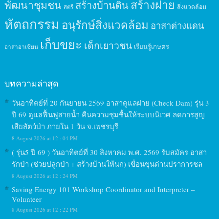
สร้างฝาย
พัฒนาชุมชน
สร้างบ้านดิน
สิ่งแวดล้อม
สตรี
หัตถกรรม
อนุรักษ์สิ่งแวดล้อม
อาสาต่างแดน
เก็บขยะ
เด็กเยาวชน
เรียนรู้เกษตร
อาสาอาเซียน
บทความล่าสุด
วันอาทิตย์ที่ 20 กันยายน 2569 อาสาดูแลฝาย (Check Dam) รุ่น 3
ปี 69 ดูแลฟื้นฟูสายน้ำ คืนความชุมชื้นให้ระบบนิเวศ ลดการสูญ
เสียสัตว์ป่า ภายใน 1 วัน จ.เพชรบุรี
8 August 2026 at 12 : 04 PM
( รุ่น5 ปี 69 ) วันอาทิตย์ที่ 30 สิงหาคม พ.ศ. 2569 รับสมัคร อาสา
รักป่า (ช่วยปลูกป่า + สร้างบ้านให้นก) เขื่อนขุนด่านปราการชล
8 August 2026 at 12 : 24 PM
Saving Energy 101 Workshop Coordinator and Interpreter –
Volunteer
8 August 2026 at 12 : 22 PM