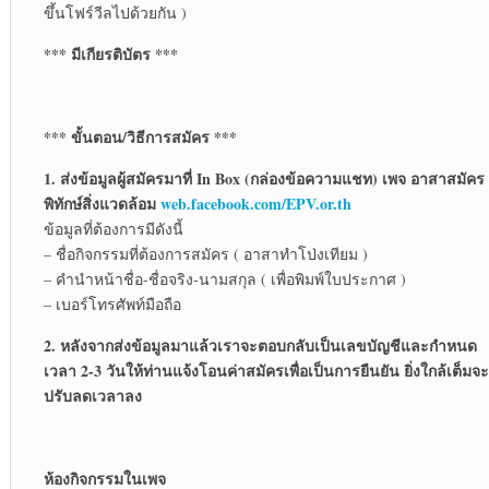
ขึ้นโฟร์วีลไปด้วยกัน )
*** มีเกียรติบัตร ***
*** ขั้นตอน/วิธีการสมัคร ***
1. ส่งข้อมูลผู้สมัครมาที่ In Box (กล่องข้อความแชท) เพจ อาสาสมัคร
พิทักษ์สิ่งแวดล้อม
web.facebook.com/EPV.or.th
ข้อมูลที่ต้องการมีดังนี้
– ชื่อกิจกรรมที่ต้องการสมัคร ( อาสาทำโป่งเทียม )
– คำนำหน้าชื่อ-ชื่อจริง-นามสกุล ( เพื่อพิมพ์ใบประกาศ )
– เบอร์โทรศัพท์มือถือ
2. หลังจากส่งข้อมูลมาแล้วเราจะตอบกลับเป็นเลขบัญชีและกำหนด
เวลา 2-3 วันให้ท่านแจ้งโอนค่าสมัครเพื่อเป็นการยืนยัน ยิ่งใกล้เต็มจะ
ปรับลดเวลาลง
ห้องกิจกรรมในเพจ