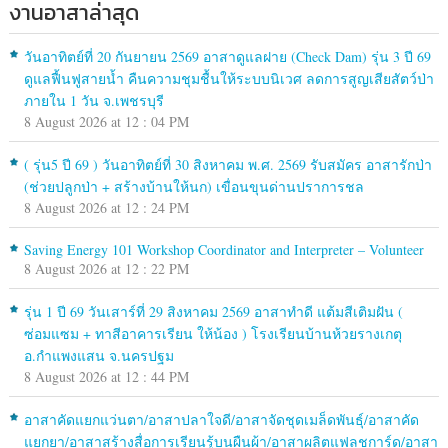
งานอาสาล่าสุด
วันอาทิตย์ที่ 20 กันยายน 2569 อาสาดูแลฝาย (Check Dam) รุ่น 3 ปี 69
ดูแลฟื้นฟูสายน้ำ คืนความชุมชื้นให้ระบบนิเวศ ลดการสูญเสียสัตว์ป่า
ภายใน 1 วัน จ.เพชรบุรี
8 August 2026 at 12 : 04 PM
( รุ่น5 ปี 69 ) วันอาทิตย์ที่ 30 สิงหาคม พ.ศ. 2569 รับสมัคร อาสารักป่า
(ช่วยปลูกป่า + สร้างบ้านให้นก) เขื่อนขุนด่านปราการชล
8 August 2026 at 12 : 24 PM
Saving Energy 101 Workshop Coordinator and Interpreter – Volunteer
8 August 2026 at 12 : 22 PM
รุ่น 1 ปี 69 วันเสาร์ที่ 29 สิงหาคม 2569 อาสาทำดี แต้มสีเติมฝัน (
ซ่อมแซม + ทาสีอาคารเรียน ให้น้อง ) โรงเรียนบ้านห้วยรางเกตุ
อ.กำแพงแสน จ.นครปฐม
8 August 2026 at 12 : 44 PM
อาสาคัดแยกแว่นตา/อาสาปลาใจดี/อาสาจัดชุดเมล็ดพันธุ์/อาสาคัด
แยกยา/อาสาสร้างสื่อการเรียนรู้บนผืนผ้า/อาสาผลิตแฟลชการ์ด/อาสา