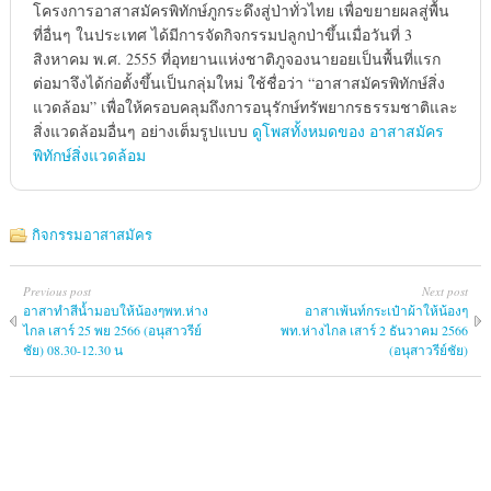
โครงการอาสาสมัครพิทักษ์ภูกระดึงสู่ป่าทั่วไทย เพื่อขยายผลสู่พื้น
ที่อื่นๆ ในประเทศ ได้มีการจัดกิจกรรมปลูกป่าขึ้นเมื่อวันที่ 3
สิงหาคม พ.ศ. 2555 ที่อุทยานแห่งชาติภูจองนายอยเป็นพื้นที่แรก
ต่อมาจึงได้ก่อตั้งขึ้นเป็นกลุ่มใหม่ ใช้ชื่อว่า “อาสาสมัครพิทักษ์สิ่ง
แวดล้อม” เพื่อให้ครอบคลุมถึงการอนุรักษ์ทรัพยากรธรรมชาติและ
สิ่งแวดล้อมอื่นๆ อย่างเต็มรูปแบบ
ดูโพสทั้งหมดของ อาสาสมัคร
พิทักษ์สิ่งแวดล้อม
กิจกรรมอาสาสมัคร
Previous post
Next post
อาสาทำสีน้ำมอบให้น้องๆพท.ห่าง
อาสาเพ้นท์กระเป๋าผ้าให้น้องๆ
ไกล เสาร์ 25 พย 2566 (อนุสาวรีย์
พท.ห่างไกล เสาร์ 2 ธันวาคม 2566
ชัย) 08.30-12.30 น
(อนุสาวรีย์ชัย)