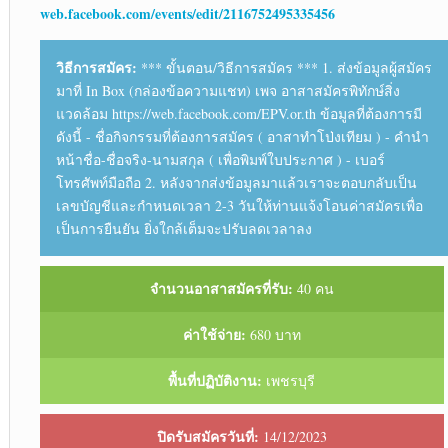
web.facebook.com/events/edit/2116752495335456
วิธีการสมัคร:
*** ขั้นตอน/วิธีการสมัคร *** 1. ส่งข้อมูลผู้สมัคร
มาที่ In Box (กล่องข้อความแชท) เพจ อาสาสมัครพิทักษ์สิ่ง
แวดล้อม https://web.facebook.com/EPV.or.th ข้อมูลที่ต้องการมี
ดังนี้ - ชื่อกิจกรรมที่ต้องการสมัคร ( อาสาทำโป่งเทียม ) - คำนำ
หน้าชื่อ-ชื่อจริง-นามสกุล ( เพื่อพิมพ์ใบประกาศ ) - เบอร์
โทรศัพท์มือถือ 2. หลังจากส่งข้อมูลมาแล้วเราจะตอบกลับเป็น
เลขบัญชีและกำหนดเวลา 2-3 วันให้ท่านแจ้งโอนค่าสมัครเพื่อ
เป็นการยืนยัน ยิ่งใกล้เต็มจะปรับลดเวลาลง
จำนวนอาสาสมัครที่รับ:
40 คน
ค่าใช้จ่าย:
680 บาท
พื้นที่ปฏิบัติงาน:
เพชรบุรี
ปิดรับสมัครวันที่:
14/12/2023