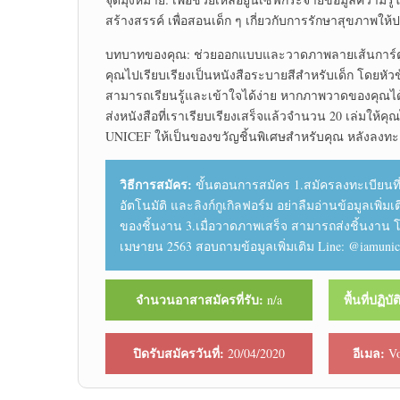
สร้างสรรค์ เพื่อสอนเด็ก ๆ เกี่ยวกับการรักษาสุขภาพให้
บทบาทของคุณ: ช่วยออกแบบและวาดภาพลายเส้นการ์ตูนต
คุณไปเรียบเรียงเป็นหนังสือระบายสีสำหรับเด็ก โดยหัวข้
สามารถเรียนรู้และเข้าใจได้ง่าย หากภาพวาดของคุณได้ร
ส่งหนังสือที่เราเรียบเรียงเสร็จแล้วจำนวน 20 เล่มให้คุ
UNICEF ให้เป็นของขวัญชิ้นพิเศษสำหรับคุณ หลังลงทะเ
วิธีการสมัคร:
ขั้นตอนการสมัคร 1.สมัครลงทะเบียนที่:
อัตโนมัติ และลิงก์กูเกิลฟอร์ม อย่าลืมอ่านข้อมูลเพ
ของชิ้นงาน 3.เมื่อวาดภาพเสร็จ สามารถส่งชิ้นงาน โดยอ
เมษายน 2563 สอบถามข้อมูลเพิ่มเติม Line: @iamunic
จำนวนอาสาสมัครที่รับ:
พื้นที่ปฏิบ
n/a
ปิดรับสมัครวันที่:
อีเมล:
20/04/2020
Vo