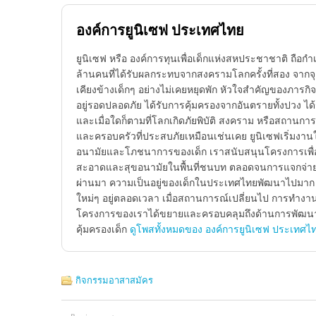
องค์การยูนิเซฟ ประเทศไทย
ยูนิเซฟ หรือ องค์การทุนเพื่อเด็กแห่งสหประชาชาติ ถือกำเ
ล้านคนที่ได้รับผลกระทบจากสงครามโลกครั้งที่สอง จากจุด
เคียงข้างเด็กๆ อย่างไม่เคยหยุดพัก หัวใจสำคัญของภารกิจข
อยู่รอดปลอดภัย ได้รับการคุ้มครองจากอันตรายทั้งปวง ไ
และเมื่อใดก็ตามที่โลกเกิดภัยพิบัติ สงคราม หรือสถานการณ
และครอบครัวที่ประสบภัยเหมือนเช่นเคย ยูนิเซฟเริ่มงาน
อนามัยและโภชนาการของเด็ก เราสนับสนุนโครงการเพื่อข
สะอาดและสุขอนามัยในพื้นที่ชนบท ตลอดจนการแจกจ่ายนม
ผ่านมา ความเป็นอยู่ของเด็กในประเทศไทยพัฒนาไปมาก แต
ใหม่ๆ อยู่ตลอดเวลา เมื่อสถานการณ์เปลี่ยนไป การทำงาน
โครงการของเราได้ขยายและครอบคลุมถึงด้านการพัฒนาเด
คุ้มครองเด็ก
ดูโพสทั้งหมดของ องค์การยูนิเซฟ ประเทศไ
กิจกรรมอาสาสมัคร