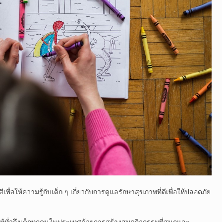
อให้ความรู้กับเด็ก ๆ เกี่ยวกับการดูแลรักษาสุขภาพที่ดีเพื่อให้ปลอดภัย
้ให้ทั่วถึงเด็กทุกคนในประเทศด้วยการสร้างสมุดกิจกรรมที่สนุกและ