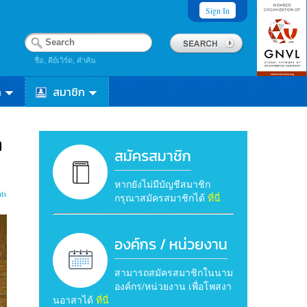
Sign In
ชื่อ, คีย์เวิร์ด, คำค้น
า
สมาชิก
ต
สมัครสมาชิก
หากยังไม่มีบัญชีสมาชิก
ts
กรุณาสมัครสมาชิกได้
ที่นี่
องค์กร / หน่วยงาน
สามารถสมัครสมาชิกในนาม
องค์กร/หน่วยงาน เพื่อโพสงา
นอาสาได้
ที่นี่