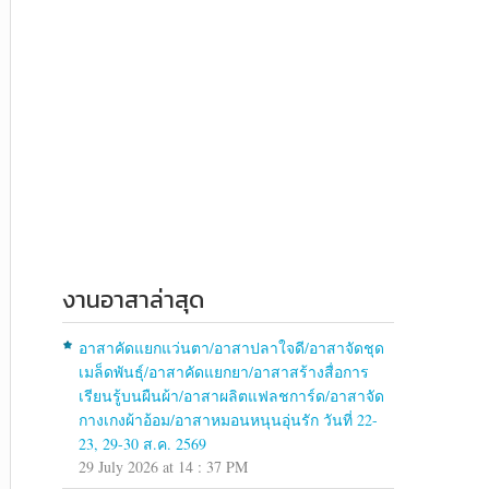
งานอาสาล่าสุด
อาสาคัดแยกแว่นตา/อาสาปลาใจดี/อาสาจัดชุด
เมล็ดพันธุ์/อาสาคัดแยกยา/อาสาสร้างสื่อการ
เรียนรู้บนผืนผ้า/อาสาผลิตแฟลชการ์ด/อาสาจัด
กางเกงผ้าอ้อม/อาสาหมอนหนุนอุ่นรัก วันที่ 22-
23, 29-30 ส.ค. 2569
29 July 2026 at 14 : 37 PM