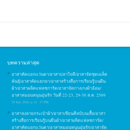
บทความล่าสุด
อาสาคัดแยกแว่นตา/อาสาปลาใจดี/อาสาจัดชุดเมล็ด
พันธุ์/อาสาคัดแยกยา/อาสาสร้างสื่อการเรียนรู้บนผืน
ผ้า/อาสาผลิตแฟลชการ์ด/อาสาจัดกางเกงผ้าอ้อม/
อาสาหมอนหนุนอุ่นรัก วันที่ 22-23, 29-30 ส.ค. 2569
29 July 2026 at 14 : 37 PM
อาสาลงลายกระเป๋าผ้า/อาสาเขียนศิลป์บนเสื้อ/อาสา
สร้างสื่อการเรียนรู้บนผืนผ้า/อาสาผลิตแฟลชการ์ด/
อาสาคัดแยกแว่นตา/อาสาหมอนหนุนอุ่นรัก/อาสาจัด