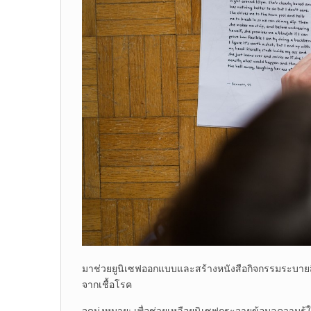
มาช่วยยูนิเซฟออกแบบและสร้างหนังสือกิจกรรมระบายสีเพื่
จากเชื้อโรค
จุดมุ่งหมาย: เพื่อช่วยเหลือยูนิเซฟกระจายข้อมูลความรู