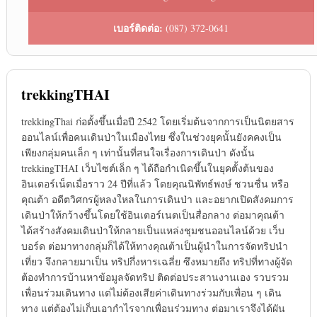
เบอร์ติดต่อ:
(087) 372-0641
trekkingTHAI
trekkingThai ก่อตั้งขึ้นเมื่อปี 2542 โดยเริ่มต้นจากการเป็นนิตยสาร
ออนไลน์เพื่อคนเดินป่าในเมืองไทย ซึ่งในช่วงยุคนั้นยังคคงเป็น
เพียงกลุ่มคนเล็ก ๆ เท่านั้นที่สนใจเรื่องการเดินป่า ดังนั้น
trekkingTHAI เว็บไซต์เล็ก ๆ ได้ถือกำเนิดขึ้นในยุคตั้งต้นของ
อินเตอร์เน็ตเมื่อราว 24 ปีที่แล้ว โดยคุณนิพัทธ์พงษ์ ชวนชื่น หรือ
คุณต้า อดีตวิศกรผู้หลงใหลในการเดินป่า และอยากเปิดสังคมการ
เดินป่าให้กว้างขึ้นโดยใช้อินเตอร์เนตเป็นสื่อกลาง ต่อมาคุณต้า
ได้สร้างสังคมเดินป่าให้กลายเป็นแหล่งชุมชนออนไลน์ด้วย เว็บ
บอร์ด ต่อมาทางกลุ่มก็ได้ให้ทางคุณต้าเป็นผู้นำในการจัดทริปนำ
เที่ยว จึงกลายมาเป็น ทริปกึ่งหารเฉลี่ย ซึงหมายถึง ทริปที่ทางผู้จัด
ต้องทำการบ้านหาข้อมูลจัดทริป ติดต่อประสานงานเอง รวบรวม
เพื่อนร่วมเดินทาง แต่ไม่ต้องเสียค่าเดินทางร่วมกับเพื่อน ๆ เดิน
ทาง แต่ต้องไม่เก็บเอากำไรจากเพื่อนร่วมทาง ต่อมาเราจึงได้ผัน