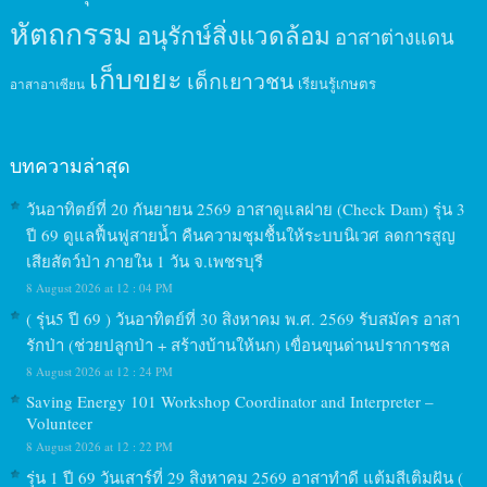
หัตถกรรม
อนุรักษ์สิ่งแวดล้อม
อาสาต่างแดน
เก็บขยะ
เด็กเยาวชน
เรียนรู้เกษตร
อาสาอาเซียน
บทความล่าสุด
วันอาทิตย์ที่ 20 กันยายน 2569 อาสาดูแลฝาย (Check Dam) รุ่น 3
ปี 69 ดูแลฟื้นฟูสายน้ำ คืนความชุมชื้นให้ระบบนิเวศ ลดการสูญ
เสียสัตว์ป่า ภายใน 1 วัน จ.เพชรบุรี
8 August 2026 at 12 : 04 PM
( รุ่น5 ปี 69 ) วันอาทิตย์ที่ 30 สิงหาคม พ.ศ. 2569 รับสมัคร อาสา
รักป่า (ช่วยปลูกป่า + สร้างบ้านให้นก) เขื่อนขุนด่านปราการชล
8 August 2026 at 12 : 24 PM
Saving Energy 101 Workshop Coordinator and Interpreter –
Volunteer
8 August 2026 at 12 : 22 PM
รุ่น 1 ปี 69 วันเสาร์ที่ 29 สิงหาคม 2569 อาสาทำดี แต้มสีเติมฝัน (