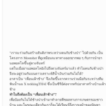
“เราจะร่วมกันสร้างสันติภาพระหว่างคนกับช้างป่า” ไปด้วยกัน เป็น
โครงการ Moonshot ที่ดูเหมือนจะหาทางออกยากพอ ๆ กับการนำยา
นอพอลโลขึ้นสู่ดวงจันทร์
แต่ในเมื่อยานอพอลโลยังไปถึงดวงจันทร์มาแล้ว ทำไมคนกับช้างป่า
จึงจะอยู่ร่วมกันบนดาวเคราะห์สีน้ำเงินร่วมกันไม่ได้?
อาสาเป็น “เพื่อนเฝ้าช้าง” จึงเกิดขึ้นจากความร่วมมือกันระหว่างทีม
ฟันน้ำนม X trekkingTHAI ซึ่งเป็นซีรีย์ต่อจากทริปอาสาสร้างบ้านเฝ้า
ช้าง
ทำไมถึงต้องเป็น “เพื่อนเฝ้าช้าง”?
เพื่อป้องกันไม่ได้ช้างป่าเข้ามาทำลายพืชผลทางการเกษตรของชาว
บ้าน และในขณะเดียวกันเราก็จะได้เรียนรู้ถึงรากเหง้าของปัญหา