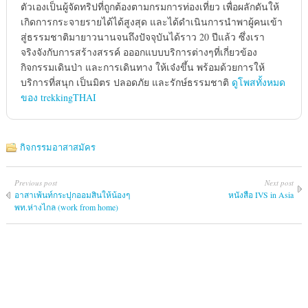
ตัวเองเป็นผู้จัดทริปที่ถูกต้องตามกรมการท่องเที่ยว เพื่อผลักดันให้
เกิดการกระจายรายได้ได้สูงสุด และได้ดำเนินการนำพาผู้คนเข้า
สู่ธรรมชาติมายาวนานจนถึงปัจจุบันได้ราว 20 ปีแล้ว ซึ่งเรา
จริงจังกับการสร้างสรรค์ อออกแบบบริการต่างๆที่เกี่ยวข้อง
กิจกรรมเดินป่า และการเดินทาง ให้เจ๋งขึ้น พร้อมด้วยการให้
บริการที่สนุก เป็นมิตร ปลอดภัย และรักษ์ธรรมชาติ
ดูโพสทั้งหมด
ของ trekkingTHAI
กิจกรรมอาสาสมัคร
Previous post
Next post
อาสาเพ้นท์กระปุกออมสินให้น้องๆ
หนังสือ IVS in Asia
พท.ห่างไกล (work from home)