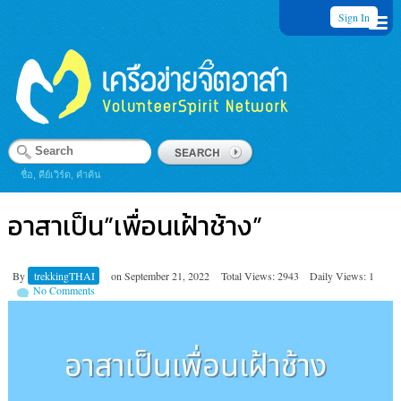
Sign In
ชื่อ, คีย์เวิร์ด, คำค้น
อาสาเป็น”เพื่อนเฝ้าช้าง”
By
trekkingTHAI
on
September 21, 2022
Total Views: 2943
Daily Views: 1
No Comments