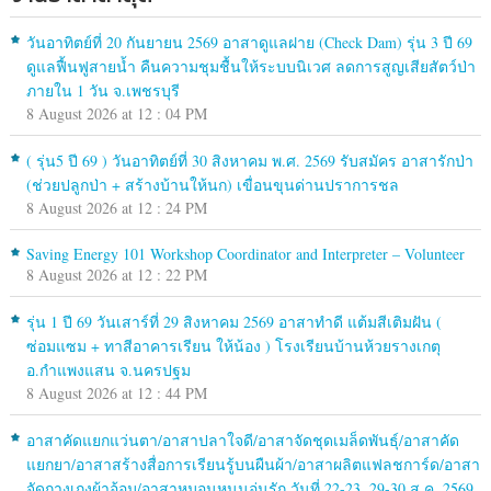
วันอาทิตย์ที่ 20 กันยายน 2569 อาสาดูแลฝาย (Check Dam) รุ่น 3 ปี 69
ดูแลฟื้นฟูสายน้ำ คืนความชุมชื้นให้ระบบนิเวศ ลดการสูญเสียสัตว์ป่า
ภายใน 1 วัน จ.เพชรบุรี
8 August 2026 at 12 : 04 PM
( รุ่น5 ปี 69 ) วันอาทิตย์ที่ 30 สิงหาคม พ.ศ. 2569 รับสมัคร อาสารักป่า
(ช่วยปลูกป่า + สร้างบ้านให้นก) เขื่อนขุนด่านปราการชล
8 August 2026 at 12 : 24 PM
Saving Energy 101 Workshop Coordinator and Interpreter – Volunteer
8 August 2026 at 12 : 22 PM
รุ่น 1 ปี 69 วันเสาร์ที่ 29 สิงหาคม 2569 อาสาทำดี แต้มสีเติมฝัน (
ซ่อมแซม + ทาสีอาคารเรียน ให้น้อง ) โรงเรียนบ้านห้วยรางเกตุ
อ.กำแพงแสน จ.นครปฐม
8 August 2026 at 12 : 44 PM
อาสาคัดแยกแว่นตา/อาสาปลาใจดี/อาสาจัดชุดเมล็ดพันธุ์/อาสาคัด
แยกยา/อาสาสร้างสื่อการเรียนรู้บนผืนผ้า/อาสาผลิตแฟลชการ์ด/อาสา
จัดกางเกงผ้าอ้อม/อาสาหมอนหนุนอุ่นรัก วันที่ 22-23, 29-30 ส.ค. 2569