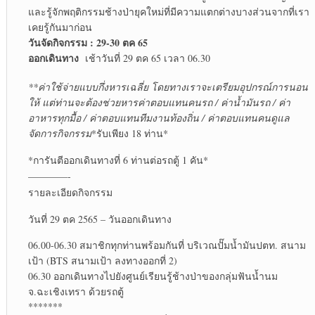
และรู้จักพฤติกรรมช้างป่ายุคใหม่ที่มีความแตกต่างบางส่วนจากที่เรา
เคยรู้กันมาก่อน
วันจัดกิจกรรม : 29-30 ตค 65
ออกเดินทาง
เช้าวันที่ 29 ตค 65 เวลา 06.30
**ค่าใช้จ่ายแบบกึ่งหารเฉลี่ย โดยทางเราจะเตรียมอุปกรณ์การนอน
ให้ แต่ท่านจะต้องช่วยหารค่าตอบแทนคนรถ / ค่าน้ำมันรถ / ค่า
อาหารทุกมื้อ / ค่าตอบแทนทีมงานท้องถิ่น / ค่าตอบแทนคนดูแล
จัดการกิจกรรม
*รับเพียง 18 ท่าน*
*การันตีออกเดินทางที่ 6 ท่านต่อรถตู้ 1 คัน*
————-
รายละเอียดกิจกรรม
วันที่ 29 ตค 2565 – วันออกเดินทาง
06.00-06.30 สมาชิกทุกท่านพร้อมกันที่ บริเวณปั๊มน้ำมันปตท. สนาม
เป้า (BTS สนามเป้า ลงทางออกที่ 2)
06.30 ออกเดินทางไปยังศูนย์เรียนรู้ช้างป่าของกลุ่มฟันน้ำนม
จ.ฉะเชิงเทรา ด้วยรถตู้
*******