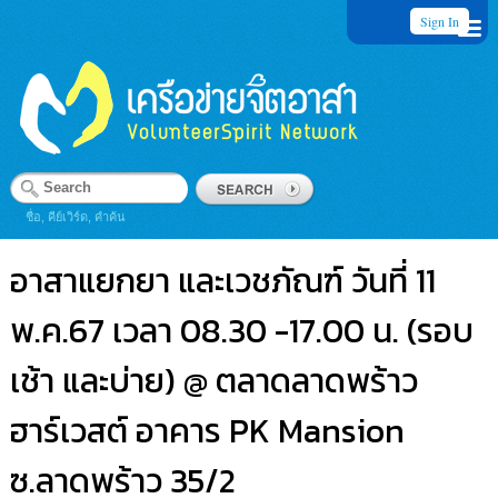
Sign In
ชื่อ, คีย์เวิร์ด, คำค้น
อาสาแยกยา และเวชภัณฑ์ วันที่ 11
พ.ค.67 เวลา 08.30 -17.00 น. (รอบ
เช้า และบ่าย) @ ตลาดลาดพร้าว
ฮาร์เวสต์ อาคาร PK Mansion
ซ.ลาดพร้าว 35/2