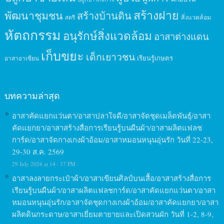
สร้างฝาย
พัฒนาชุมชน
สร้างบ้านดิน
สิ่งแวดล้อม
สตรี
หัตถกรรม
อนุรักษ์สิ่งแวดล้อม
อาสาต่างแดน
เก็บขยะ
เด็กเยาวชน
เรียนรู้เกษตร
อาสาอาเซียน
บทความล่าสุด
อาสาคัดแยกแว่นตา/อาสาปลาใจดี/อาสาจัดชุดเมล็ดพันธุ์/อาสา
คัดแยกยา/อาสาสร้างสื่อการเรียนรู้บนผืนผ้า/อาสาผลิตแฟลช
การ์ด/อาสาจัดกางเกงผ้าอ้อม/อาสาหมอนหนุนอุ่นรัก วันที่ 22-23,
29-30 ส.ค. 2569
29 July 2026 at 14 : 37 PM
อาสาลงลายกระเป๋าผ้า/อาสาเขียนศิลป์บนเสื้อ/อาสาสร้างสื่อการ
เรียนรู้บนผืนผ้า/อาสาผลิตแฟลชการ์ด/อาสาคัดแยกแว่นตา/อาสา
หมอนหนุนอุ่นรัก/อาสาจัดชุดกางเกงผ้าอ้อม/อาสาคัดแยกยา/อาสา
ผลิตดินกระดาษ/อาสาเยี่ยมตายายและเปิดสวนผัก วันที่ 1-2, 8-9,