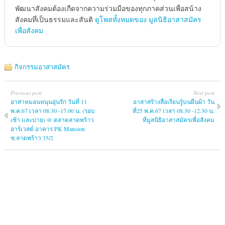
พัฒนาสังคมต้องเกืดจากความร่วมมือของทุกภาคส่วนเพื่อสน้าง
สังคมทึ่เป็นธรรมและสันติ
ดูโพสทั้งหมดของ มูลนิธิอาสาสมัคร
เพื่อสังคม
กิจกรรมอาสาสมัคร
Previous post
Next post
อาสาหมอนหนุนอุ่นรัก วันที่ 11
อาสาสร้างสื่อเรียนรู้บนผืนผ้า วัน
พ.ค.67 เวลา 08.30 -17.00 น. (รอบ
ที่25 พ.ค.67 เวลา 08.30 -12.30 น.
เช้า และบ่าย) @ ตลาดลาดพร้าว
ที่มูลนิธิอาสาสมัครเพื่อสังคม
ฮาร์เวสต์ อาคาร PK Mansion
ซ.ลาดพร้าว 35/2