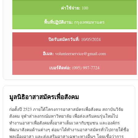
ค่าใช้จ่าย:
100
พื้นที่ปฏิบัติงาน:
กรุงเทพมหานคร
ปิดรับสมัครวันที่:
10/05/2024
อีเมล:
volunteerservice@gmail.com
เบอร์ติดต่อ:
(095) 997-7724
มูลนิธิอาสาสมัครเพื่อสังคม
ก่อตั้งปี 2523 ภายใต้โครงการอาสาสมัครเพื่อสังคม สถาบันวิจัย
สังคม จุฬาส่าลงกรณ์มหาวิทยาลัย เพื่อส่งเสริมคนรุ่นใหม่่ไป
ทำงานอาสาเพื่อสังคมทั้งอาสาเต็มเวลากับชุมชน และองค์กร
พัฒนาสังคมด้านต่างๆ ต่อมาได้ทำงานอาสาสมัครทั่วไปถายใต้ชื่อ
พลเมืองอาสา และส่งเสริมอาสาเฉพาะทางอื่นๆ โดยเชื่อว่าการ