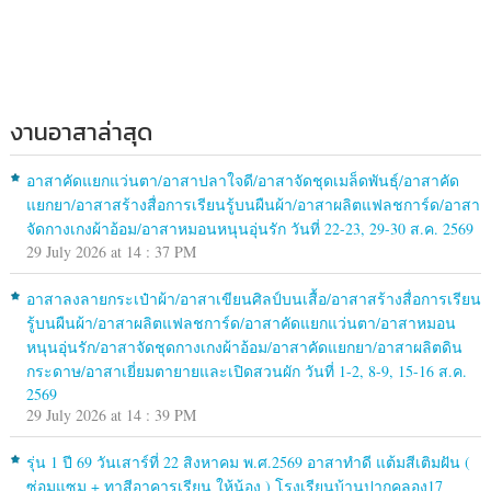
งานอาสาล่าสุด
อาสาคัดแยกแว่นตา/อาสาปลาใจดี/อาสาจัดชุดเมล็ดพันธุ์/อาสาคัด
แยกยา/อาสาสร้างสื่อการเรียนรู้บนผืนผ้า/อาสาผลิตแฟลชการ์ด/อาสา
จัดกางเกงผ้าอ้อม/อาสาหมอนหนุนอุ่นรัก วันที่ 22-23, 29-30 ส.ค. 2569
29 July 2026 at 14 : 37 PM
อาสาลงลายกระเป๋าผ้า/อาสาเขียนศิลป์บนเสื้อ/อาสาสร้างสื่อการเรียน
รู้บนผืนผ้า/อาสาผลิตแฟลชการ์ด/อาสาคัดแยกแว่นตา/อาสาหมอน
หนุนอุ่นรัก/อาสาจัดชุดกางเกงผ้าอ้อม/อาสาคัดแยกยา/อาสาผลิตดิน
กระดาษ/อาสาเยี่ยมตายายและเปิดสวนผัก วันที่ 1-2, 8-9, 15-16 ส.ค.
2569
29 July 2026 at 14 : 39 PM
รุ่น 1 ปี 69 วันเสาร์ที่ 22 สิงหาคม พ.ศ.2569 อาสาทำดี แต้มสีเติมฝัน (
ซ่อมแซม + ทาสีอาคารเรียน ให้น้อง ) โรงเรียนบ้านปากคลอง17