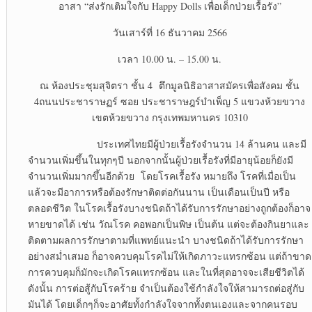
อาสา “ส่งรักเติมใจกับ Happy Dolls เพื่อเด็กป่วยเรื้อรัง”
วันเสาร์ที่ 16 ธันวาคม 2566
เวลา 10.00 น. – 15.00 น.
ณ ห้องประชุมสุจิตรา ชั้น 4 ตึกมูลนิธิอาสาสมัครเพื่อสังคม ชั้น
4ถนนประชาราษฏร์ ซอย ประชาราษฎร์บำเพ็ญ 5 แขวงห้วยขวาง
เขตห้วยขวาง กรุงเทพมหานคร 10310
ประเทศไทยมีผู้ป่วยเรื้อรังจำนวน 14 ล้านคน และมี
จำนวนเพิ่มขึ้นในทุกๆปี นอกจากนั้นผู้ป่วยเรื้อรังที่มีอายุน้อยก็ยังมี
จำนวนเพิ่มมากขึ้นอีกด้วย โดยโรคเรื้อรัง หมายถึง โรคที่เมื่อเป็น
แล้วจะมีอาการหรือต้องรักษาติดต่อกันนาน เป็นเดือนเป็นปี หรือ
ตลอดชีวิต ในโรคเรื้อรังบางชนิดถ้าได้รับการรักษาอย่างถูกต้องก็อาจ
หายขาดได้ เช่น วัณโรค คอพอกเป็นพิษ เป็นต้น แต่จะต้องกินยาและ
ติดตามผลการรักษาตามที่แพทย์แนะนำ บางชนิดถ้าได้รับการรักษา
อย่างสม่ำเสมอ ก็อาจควบคุมโรคไม่ให้เกิดภาวะแทรกซ้อน แต่ถ้าขาด
การควบคุมก็มักจะเกิดโรคแทรกซ้อน และในที่สุดอาจจะเสียชีวิตได้
ดังนั้น การต่อสู้กับโรคร้าย จำเป็นต้องใช้กำลังใจให้สามารถต่อสู่กับ
มันได้ โดยเด็กๆก็จะอาศัยทั้งกำลังใจจากทั้งตนเองและจากคนรอบ