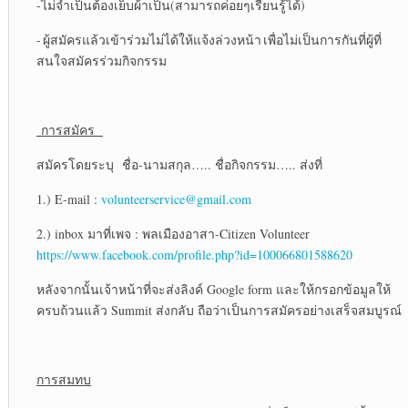
-ไม่จำเป็นต้องเย็บผ้าเป็น(สามารถค่อยๆเรียนรู้ได้)
- ผู้สมัครแล้วเข้าร่วมไม่ได้ให้แจ้งล่วงหน้า เพื่อไม่เป็นการกันที่ผู้ที่
สนใจสมัครร่วมกิจกรรม
การสมัคร
สมัครโดยระบุ ชื่อ-นามสกุล….. ชื่อกิจกรรม….. ส่งที่
1.) E-mail :
volunteerservice@gmail.com
2.) inbox มาที่เพจ : พลเมืองอาสา-Citizen Volunteer
https://www.facebook.com/profile.php?id=100066801588620
หลังจากนั้นเจ้าหน้าที่จะส่งลิงค์ Google form และให้กรอกข้อมูลให้
ครบถ้วนแล้ว Summit ส่งกลับ ถือว่าเป็นการสมัครอย่างเสร็จสมบูรณ์
การสมทบ