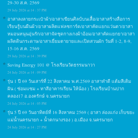
29-30 ส.ค. 2569
29 July 2026 at 14 : 37 PM
อาสาลงลายกระเป๋าผ้า/อาสาเขียนศิลป์บนเสื้อ/อาสาสร้างสื่อการ
เรียนรู้บนผืนผ้า/อาสาผลิตแฟลชการ์ด/อาสาคัดแยกแว่นตา/อาสา
หมอนหนุนอุ่นรัก/อาสาจัดชุดกางเกงผ้าอ้อม/อาสาคัดแยกยา/อาสา
ผลิตดินกระดาษ/อาสาเยี่ยมตายายและเปิดสวนผัก วันที่ 1-2, 8-9,
15-16 ส.ค. 2569
29 July 2026 at 14 : 39 PM
Saving Energy 101 @ โรงเรียนวัดธรรมนาวา
24 July 2026 at 14 : 09 PM
รุ่น 1 ปี 69 วันเสาร์ที่ 22 สิงหาคม พ.ศ.2569 อาสาทำดี แต้มสีเติม
ฝัน ( ซ่อมแซม + ทาสีอาคารเรียน ให้น้อง ) โรงเรียนบ้านปาก
คลอง17 อ.องครักษ์ จ.นครนายก
24 July 2026 at 14 : 05 PM
รุ่น 5 ปี 69 วันอาทิตย์ที่ 16 สิงหาคม 2569 ( อาสา ล่องแก่ง เก็บขยะ
แม่น้ำนครนายก + น้ำตกนางรอง ) อ.เมือง จ.นครนายก
24 July 2026 at 14 : 27 PM