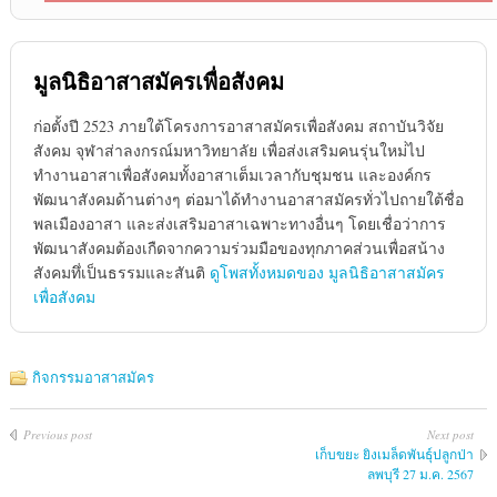
มูลนิธิอาสาสมัครเพื่อสังคม
ก่อตั้งปี 2523 ภายใต้โครงการอาสาสมัครเพื่อสังคม สถาบันวิจัย
สังคม จุฬาส่าลงกรณ์มหาวิทยาลัย เพื่อส่งเสริมคนรุ่นใหม่่ไป
ทำงานอาสาเพื่อสังคมทั้งอาสาเต็มเวลากับชุมชน และองค์กร
พัฒนาสังคมด้านต่างๆ ต่อมาได้ทำงานอาสาสมัครทั่วไปถายใต้ชื่อ
พลเมืองอาสา และส่งเสริมอาสาเฉพาะทางอื่นๆ โดยเชื่อว่าการ
พัฒนาสังคมต้องเกืดจากความร่วมมือของทุกภาคส่วนเพื่อสน้าง
สังคมทึ่เป็นธรรมและสันติ
ดูโพสทั้งหมดของ มูลนิธิอาสาสมัคร
เพื่อสังคม
กิจกรรมอาสาสมัคร
Previous post
Next post
เก็บขยะ ยิงเมล็ดพันธุ์ปลูกป่า
ลพบุรี 27 ม.ค. 2567