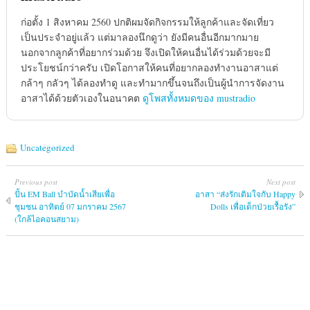
ก่อตั้ง 1 สิงหาคม 2560 ปกติผมจัดกิจกรรมให้ลูกค้าและจัดเที่ยว
เป็นประจำอยู่แล้ว แต่มาลองนึกดูว่า ยังมีคนอื่นอีกมากมาย
นอกจากลูกค้าที่อยากร่วมด้วย จึงเปิดให้คนอื่นได้ร่วมด้วยจะมี
ประโยชน์กว่าครับ เปิดโอกาสให้คนที่อยากลองทำงานอาสาแต่
กล้าๆ กลัวๆ ได้ลองทำดู และทำมากขึ้นจนถึงเป็นผู้นำการจัดงาน
อาสาได้ด้วยตัวเองในอนาคต
ดูโพสทั้งหมดของ mustradio
Uncategorized
Previous post
Next post
ปั้น EM Ball บำบัดน้ำเสียเพื่อ
อาสา “ส่งรักเติมใจกับ Happy
ชุมชน อาทิตย์ 07 มกราคม 2567
Dolls เพื่อเด็กป่วยเรื้อรัง”
(ใกล้ไอคอนสยาม)