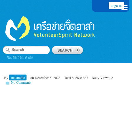
Sign In
ชื่อ, คีย์เวิร์ด, คำค้น
By
mustradio
on
December 5, 2023
Total Views: 667
Daily Views: 2
No Comments