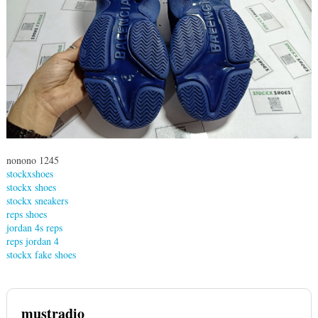
nonono 1245
stockxshoes
stockx shoes
stockx sneakers
reps shoes
jordan 4s reps
reps jordan 4
stockx fake shoes
mustradio