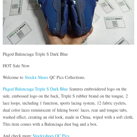
Pkgod Balenciaga Triple S Dark Blue
HOT Sale Now
Welcome to
Stockx Shoes
QC Pics Collections.
Pkgod Balenciaga Triple S Dark Blue
features embroidered logo on the
side, embossed logo on the back, Triple S rubber brand on the tongue, 2
lace loops, including 1 function, sports lacing system, 12 fabric eyelets,
dual color laces reminiscent of hiking boots’ laces, rear and tongue tabs,
washed effect, creating an old look, made in China, wiped with a soft cloth,
This item comes with a Balenciaga dust bag and a box.
And check more
Stockxshoes QC Pics.