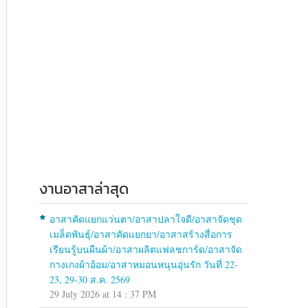
งานอาสาล่าสุด
อาสาคัดแยกแว่นตา/อาสาปลาใจดี/อาสาจัดชุด
เมล็ดพันธุ์/อาสาคัดแยกยา/อาสาสร้างสื่อการ
เรียนรู้บนผืนผ้า/อาสาผลิตแฟลชการ์ด/อาสาจัด
กางเกงผ้าอ้อม/อาสาหมอนหนุนอุ่นรัก วันที่ 22-
23, 29-30 ส.ค. 2569
29 July 2026 at 14 : 37 PM