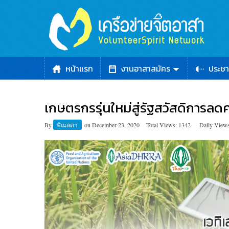
หน้าแรก
งานอาสาสมัคร
ประชา
เกษตรกรรุ่นใหม่สู่รัฐสวัสดิการลด
By
พิณลดา
on
December 23, 2020
Total Views: 1342
Daily Views