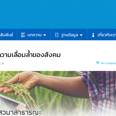
สัมพันธ์
บทความ
ฐานข้อมูล
เกี่ยวกับเร
ความเลื่อมล้ำของสังคม
No Commen
: 0