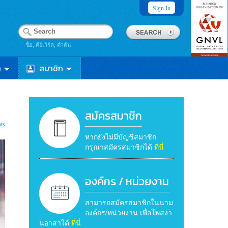
Sign In
ชื่อ, คีย์เวิร์ด, คำค้น
า
สมาชิก
สมัครสมาชิก
ts
หากยังไม่มีบัญชีสมาชิก
กรุณาสมัครสมาชิกได้
ที่นี่
องค์กร / หน่วยงาน
สามารถสมัครสมาชิกในนาม
องค์กร/หน่วยงาน เพื่อโพสงา
นอาสาได้
ที่นี่