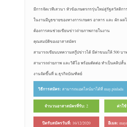
มีการจัดเวทีเสวนา หัวข้อเกษตรกรรุ่นใหม่สู่รัฐสวัสดิกา
ในงานมีบูธขายของทางการเกษตร อาหาร และ ผัก ผลไ
ต้องการคนช่วยเขียนข่าวถ่ายภาพภายในงาน
คุณสมบัติของอาสาสมัคร
สามารถเขียนบทความสกู๊ปข่าวได้ มีค่าขนมให้ 500 บา
สามารถถ่ายภาพ และวิดีโอ พร้อมตัดต่อ ทำเป็นคลิปสั้
งานจัดขึ้นที่ ม.ธุรกิจบัณฑิตย์
วิธีการสมัคร:
สามารถแอดไลน์มาได้ที่ may.pinlada
จำนวนอาสาสมัครที่รับ:
ค่าใช้
2
ปิดรับสมัครวันที่:
อีเมล:
16/12/2020
maym