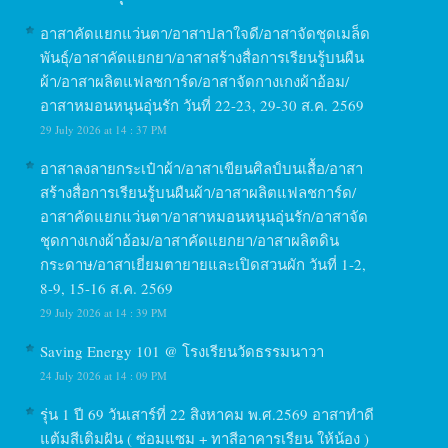
อาสาคัดแยกแว่นตา/อาสาปลาใจดี/อาสาจัดชุดเมล็ด
พันธุ์/อาสาคัดแยกยา/อาสาสร้างสื่อการเรียนรู้บนผืน
ผ้า/อาสาผลิตแฟลชการ์ด/อาสาจัดกางเกงผ้าอ้อม/
อาสาหมอนหนุนอุ่นรัก วันที่ 22-23, 29-30 ส.ค. 2569
29 July 2026 at 14 : 37 PM
อาสาลงลายกระเป๋าผ้า/อาสาเขียนศิลป์บนเสื้อ/อาสา
สร้างสื่อการเรียนรู้บนผืนผ้า/อาสาผลิตแฟลชการ์ด/
อาสาคัดแยกแว่นตา/อาสาหมอนหนุนอุ่นรัก/อาสาจัด
ชุดกางเกงผ้าอ้อม/อาสาคัดแยกยา/อาสาผลิตดิน
กระดาษ/อาสาเยี่ยมตายายและเปิดสวนผัก วันที่ 1-2,
8-9, 15-16 ส.ค. 2569
29 July 2026 at 14 : 39 PM
Saving Energy 101 @ โรงเรียนวัดธรรมนาวา
24 July 2026 at 14 : 09 PM
รุ่น 1 ปี 69 วันเสาร์ที่ 22 สิงหาคม พ.ศ.2569 อาสาทำดี
แต้มสีเติมฝัน ( ซ่อมแซม + ทาสีอาคารเรียน ให้น้อง )