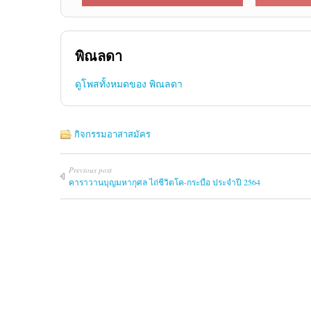
พิณลดา
ดูโพสทั้งหมดของ พิณลดา
กิจกรรมอาสาสมัคร
Previous post
คาราวานบุญมหากุศล ไถ่ชีวิตโค-กระบือ ประจำปี 2564